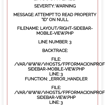
SEVERITY: WARNING
MESSAGE: ATTEMPT TO READ PROPERTY
"ID" ON NULL
FILENAME: LAYOUT/RIGHT-SIDEBAR-
MOBILE-VIEW.PHP
LINE NUMBER: 3
BACKTRACE:
FILE:
/VAR/WWW/VHOSTS/FPFORMACIONPROFES
SIDEBAR-MOBILE-VIEW.PHP
LINE: 3
FUNCTION: _ERROR_HANDLER
FILE:
/VAR/WWW/VHOSTS/FPFORMACIONPROFES
SIDEBAR-VIEW.PHP
LINE: 3