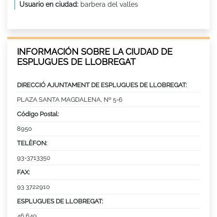
Usuario en ciudad:
barbera del valles
INFORMACIÓN SOBRE LA CIUDAD DE
ESPLUGUES DE LLOBREGAT
DIRECCIÓ AJUNTAMENT DE ESPLUGUES DE LLOBREGAT:
PLAZA SANTA MAGDALENA, Nº 5-6
Código Postal:
8950
TELÈFON:
93-3713350
FAX:
93 3722910
ESPLUGUES DE LLOBREGAT:
46,649