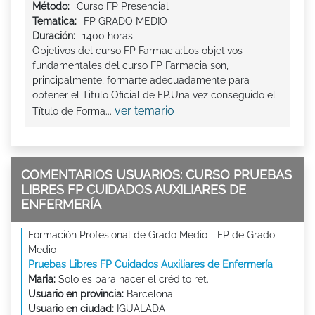
Método:
Curso FP Presencial
Tematica:
FP GRADO MEDIO
Duración:
1400 horas
Objetivos del curso FP Farmacia:Los objetivos
fundamentales del curso FP Farmacia son,
principalmente, formarte adecuadamente para
obtener el Titulo Oficial de FP.Una vez conseguido el
ver temario
Título de Forma...
COMENTARIOS USUARIOS: CURSO PRUEBAS
LIBRES FP CUIDADOS AUXILIARES DE
ENFERMERÍA
Formación Profesional de Grado Medio - FP de Grado
Medio
Pruebas Libres FP Cuidados Auxiliares de Enfermería
Maria:
Solo es para hacer el crédito ret.
Usuario en provincia:
Barcelona
Usuario en ciudad:
IGUALADA