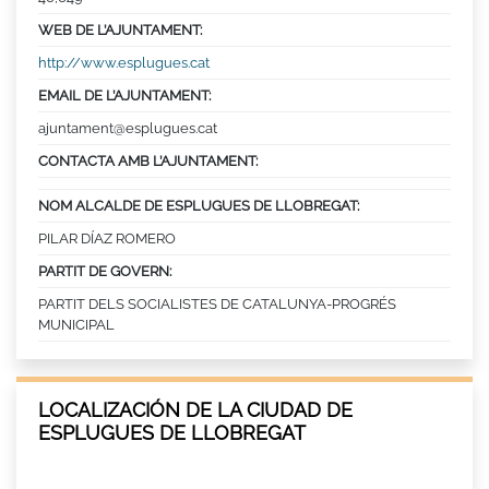
WEB DE L’AJUNTAMENT:
http://www.esplugues.cat
EMAIL DE L’AJUNTAMENT:
ajuntament@esplugues.cat
CONTACTA AMB L’AJUNTAMENT:
NOM ALCALDE DE ESPLUGUES DE LLOBREGAT:
PILAR DÍAZ ROMERO
PARTIT DE GOVERN:
PARTIT DELS SOCIALISTES DE CATALUNYA-PROGRÉS
MUNICIPAL
LOCALIZACIÓN DE LA CIUDAD DE
ESPLUGUES DE LLOBREGAT