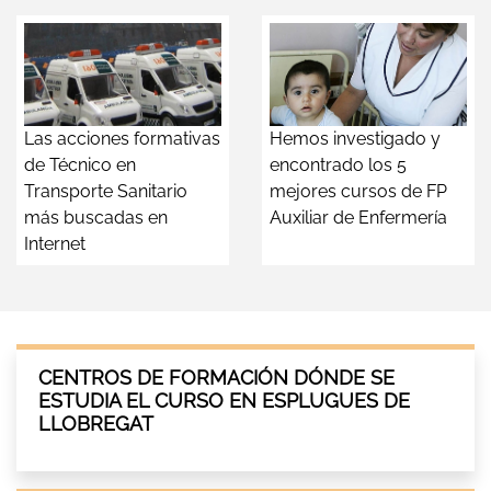
Las acciones formativas
Hemos investigado y
de Técnico en
encontrado los 5
Transporte Sanitario
mejores cursos de FP
más buscadas en
Auxiliar de Enfermería
Internet
CENTROS DE FORMACIÓN DÓNDE SE
ESTUDIA EL CURSO EN ESPLUGUES DE
LLOBREGAT