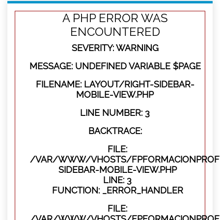
A PHP ERROR WAS
ENCOUNTERED
SEVERITY: WARNING
MESSAGE: UNDEFINED VARIABLE $PAGE
FILENAME: LAYOUT/RIGHT-SIDEBAR-
MOBILE-VIEW.PHP
LINE NUMBER: 3
BACKTRACE:
FILE:
/VAR/WWW/VHOSTS/FPFORMACIONPROFES
SIDEBAR-MOBILE-VIEW.PHP
LINE: 3
FUNCTION: _ERROR_HANDLER
FILE:
/VAR/WWW/VHOSTS/FPFORMACIONPROFES