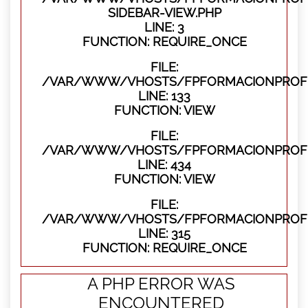
SIDEBAR-VIEW.PHP
LINE: 3
FUNCTION: REQUIRE_ONCE
FILE:
/VAR/WWW/VHOSTS/FPFORMACIONPROFES
LINE: 133
FUNCTION: VIEW
FILE:
/VAR/WWW/VHOSTS/FPFORMACIONPROFES
LINE: 434
FUNCTION: VIEW
FILE:
/VAR/WWW/VHOSTS/FPFORMACIONPROFE
LINE: 315
FUNCTION: REQUIRE_ONCE
A PHP ERROR WAS
ENCOUNTERED