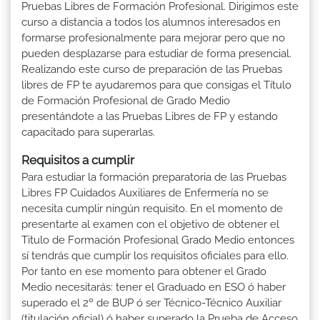
Pruebas Libres de Formación Profesional. Dirigimos este
curso a distancia a todos los alumnos interesados en
formarse profesionalmente para mejorar pero que no
pueden desplazarse para estudiar de forma presencial.
Realizando este curso de preparación de las Pruebas
libres de FP te ayudaremos para que consigas el Título
de Formación Profesional de Grado Medio
presentándote a las Pruebas Libres de FP y estando
capacitado para superarlas.
Requisitos a cumplir
Para estudiar la formación preparatoria de las Pruebas
Libres FP Cuidados Auxiliares de Enfermería no se
necesita cumplir ningún requisito. En el momento de
presentarte al examen con el objetivo de obtener el
Titulo de Formación Profesional Grado Medio entonces
sí tendrás que cumplir los requisitos oficiales para ello.
Por tanto en ese momento para obtener el Grado
Medio necesitarás: tener el Graduado en ESO ó haber
superado el 2º de BUP ó ser Técnico-Técnico Auxiliar
(titulación oficial) ó haber superado la Prueba de Acceso