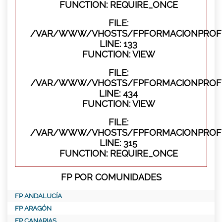
FUNCTION: REQUIRE_ONCE
FILE:
/VAR/WWW/VHOSTS/FPFORMACIONPROFES
LINE: 133
FUNCTION: VIEW
FILE:
/VAR/WWW/VHOSTS/FPFORMACIONPROFES
LINE: 434
FUNCTION: VIEW
FILE:
/VAR/WWW/VHOSTS/FPFORMACIONPROFE
LINE: 315
FUNCTION: REQUIRE_ONCE
FP POR COMUNIDADES
FP ANDALUCÍA
FP ARAGÓN
FP CANARIAS