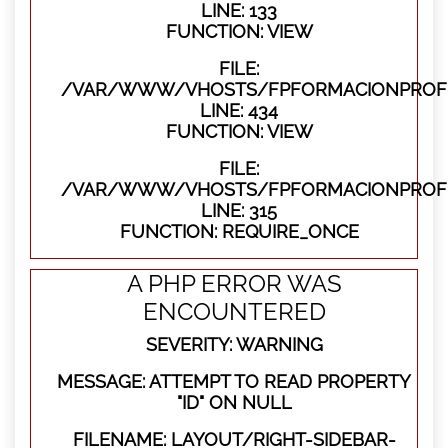
LINE: 133
FUNCTION: VIEW
FILE:
/VAR/WWW/VHOSTS/FPFORMACIONPROFES
LINE: 434
FUNCTION: VIEW
FILE:
/VAR/WWW/VHOSTS/FPFORMACIONPROFE
LINE: 315
FUNCTION: REQUIRE_ONCE
A PHP ERROR WAS
ENCOUNTERED
SEVERITY: WARNING
MESSAGE: ATTEMPT TO READ PROPERTY
"ID" ON NULL
FILENAME: LAYOUT/RIGHT-SIDEBAR-