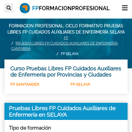
FORMACION PROFESIONAL: CICLO FORMATIVO PRUEBAS
LIBRES FP CUIDADOS AUXILIARES DE ENFERMERÍA SELAYA
FP
PRUEBAS LIBRES FP CUIDADOS AUXILIARES DE ENFERMERÍA
CANTABRIA
FP SELAYA
Curso Pruebas Libres FP Cuidados Auxiliares
de Enfermería por Provincias y Ciudades
FP SANTANDER
FP SELAYA
Pruebas Libres FP Cuidados Auxiliares de
Enfermería en SELAYA
Tipo de formación