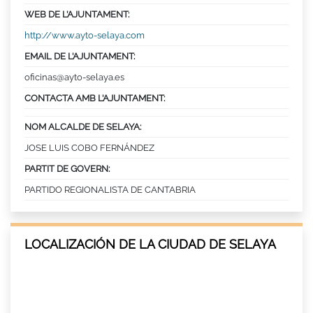
WEB DE L’AJUNTAMENT:
http://www.ayto-selaya.com
EMAIL DE L’AJUNTAMENT:
oficinas@ayto-selaya.es
CONTACTA AMB L’AJUNTAMENT:
NOM ALCALDE DE SELAYA:
JOSE LUIS COBO FERNÁNDEZ
PARTIT DE GOVERN:
PARTIDO REGIONALISTA DE CANTABRIA
LOCALIZACIÓN DE LA CIUDAD DE SELAYA