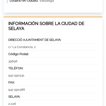
Usuario en ciudad:
Valdaliga
INFORMACIÓN SOBRE LA CIUDAD DE
SELAYA
DIRECCIÓ AJUNTAMENT DE SELAYA:
c/ La Constancia, 2
Código Postal:
39696
TELÈFON:
942 590241
FAX:
942 590386
SELAYA:
2,026