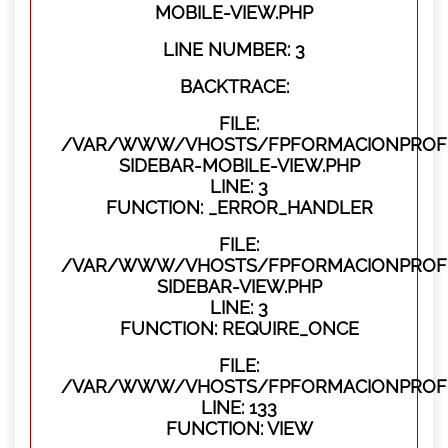
MOBILE-VIEW.PHP
LINE NUMBER: 3
BACKTRACE:
FILE:
/VAR/WWW/VHOSTS/FPFORMACIONPROFES
SIDEBAR-MOBILE-VIEW.PHP
LINE: 3
FUNCTION: _ERROR_HANDLER
FILE:
/VAR/WWW/VHOSTS/FPFORMACIONPROFES
SIDEBAR-VIEW.PHP
LINE: 3
FUNCTION: REQUIRE_ONCE
FILE:
/VAR/WWW/VHOSTS/FPFORMACIONPROFES
LINE: 133
FUNCTION: VIEW