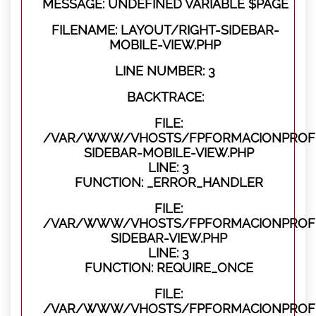
MESSAGE: UNDEFINED VARIABLE $PAGE
FILENAME: LAYOUT/RIGHT-SIDEBAR-
MOBILE-VIEW.PHP
LINE NUMBER: 3
BACKTRACE:
FILE:
/VAR/WWW/VHOSTS/FPFORMACIONPROFES
SIDEBAR-MOBILE-VIEW.PHP
LINE: 3
FUNCTION: _ERROR_HANDLER
FILE:
/VAR/WWW/VHOSTS/FPFORMACIONPROFES
SIDEBAR-VIEW.PHP
LINE: 3
FUNCTION: REQUIRE_ONCE
FILE:
/VAR/WWW/VHOSTS/FPFORMACIONPROFES