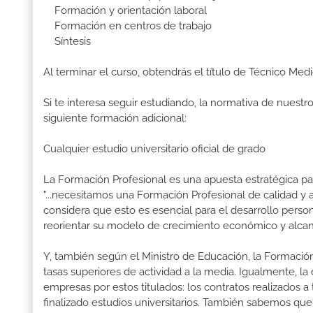
Formación y orientación laboral
Formación en centros de trabajo
Síntesis
Al terminar el curso, obtendrás el título de Técnico Me
Si te interesa seguir estudiando, la normativa de nuest
siguiente formación adicional:
Cualquier estudio universitario oficial de grado
La Formación Profesional es una apuesta estratégica par
"...necesitamos una Formación Profesional de calidad y
considera que esto es esencial para el desarrollo perso
reorientar su modelo de crecimiento económico y alcanza
Y, también según el Ministro de Educación, la Formación
tasas superiores de actividad a la media. Igualmente, l
empresas por estos titulados: los contratos realizados a
finalizado estudios universitarios. También sabemos qu