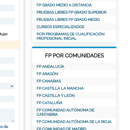
FP GRADO MEDIO A DISTANCIA
PRUEBAS LIBRES FP GRADO SUPERIOR
PRUEBAS LIBRES FP GRADO MEDIO
CURSOS ESPECIALIZADOS
ujer
PCPI PROGRAMAS DE CUALIFICACIÓN
PROFESIONAL INICIAL
FP POR COMUNIDADES
FP ANDALUCÍA
FP ARAGÓN
FP CANARIAS
FP CASTILLA LA MANCHA
FP CASTILLA Y LEÓN
FP CATALUÑA
FP COMUNIDAD AUTÓNOMA DE
CANTABRIA
FP COMUNIDAD AUTÓNOMA DE LA RIOJA
es de
FP COMUNIDAD DE MADRID