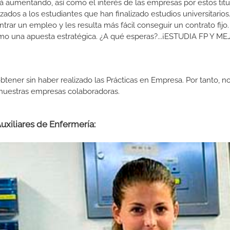
 aumentando, así como el interés de las empresas por estos titu
izados a los estudiantes que han finalizado estudios universitario
ar un empleo y les resulta más fácil conseguir un contrato fijo.
como una apuesta estratégica. ¿A qué esperas?...¡ESTUDIA FP Y M
btener sin haber realizado las Prácticas en Empresa. Por tanto, n
n nuestras empresas colaboradoras.
uxiliares de Enfermería: