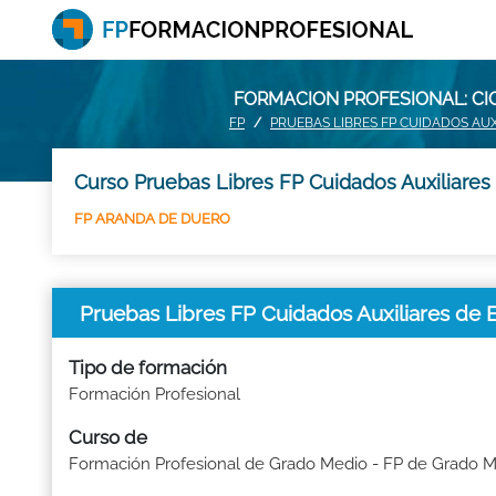
FORMACION PROFESIONAL: CI
FP
PRUEBAS LIBRES FP CUIDADOS AUX
Curso Pruebas Libres FP Cuidados Auxiliares
FP ARANDA DE DUERO
Pruebas Libres FP Cuidados Auxiliares d
Tipo de formación
Formación Profesional
Curso de
Formación Profesional de Grado Medio - FP de Grado 