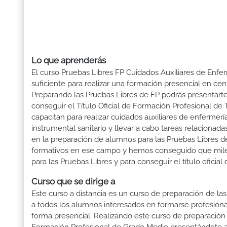
Lo que aprenderás
El curso Pruebas Libres FP Cuidados Auxiliares de Enfe
suficiente para realizar una formación presencial en cent
Preparando las Pruebas Libres de FP podrás presenta
conseguir el Título Oficial de Formación Profesional de
capacitan para realizar cuidados auxiliares de enfermería
instrumental sanitario y llevar a cabo tareas relaciona
en la preparación de alumnos para las Pruebas Libres 
formativos en ese campo y hemos conseguido que miles d
para las Pruebas Libres y para conseguir el título ofici
Curso que se dirige a
Este curso a distancia es un curso de preparación de las
a todos los alumnos interesados en formarse profesion
forma presencial. Realizando este curso de preparación