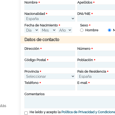
Nombre
Apellidos
Nacionalidad
DNI/NIE
Fecha de Nacimiento
Sexo
Hombre
M
Datos de contacto
Dirección
Número
Código Postal
Población
Provincia
País de Residencia
Teléfono
E-mail
Comentarios
stás
He leído y acepto la
Política de Privacidad y Condicion