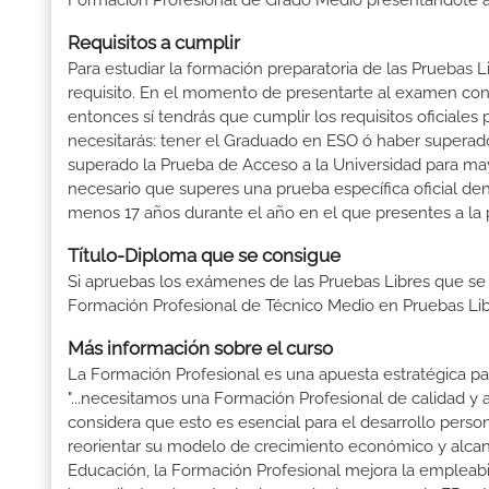
Formación Profesional de Grado Medio presentándote a 
Requisitos a cumplir
Para estudiar la formación preparatoria de las Pruebas 
requisito. En el momento de presentarte al examen con 
entonces sí tendrás que cumplir los requisitos oficiale
necesitarás: tener el Graduado en ESO ó haber superado e
superado la Prueba de Acceso a la Universidad para may
necesario que superes una prueba específica oficial d
menos 17 años durante el año en el que presentes a la 
Título-Diploma que se consigue
Si apruebas los exámenes de las Pruebas Libres que se
Formación Profesional de Técnico Medio en Pruebas Lib
Más información sobre el curso
La Formación Profesional es una apuesta estratégica par
"...necesitamos una Formación Profesional de calidad y
considera que esto es esencial para el desarrollo perso
reorientar su modelo de crecimiento económico y alcanza
Educación, la Formación Profesional mejora la empleabili