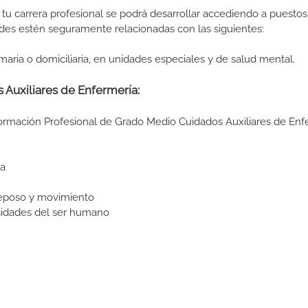
tu carrera profesional se podrá desarrollar accediendo a puestos
des estén seguramente relacionadas con las siguientes:
maria o domiciliaria, en unidades especiales y de salud mental.
 Auxiliares de Enfermería:
Formación Profesional de Grado Medio Cuidados Auxiliares de Enf
ia
reposo y movimiento
sidades del ser humano