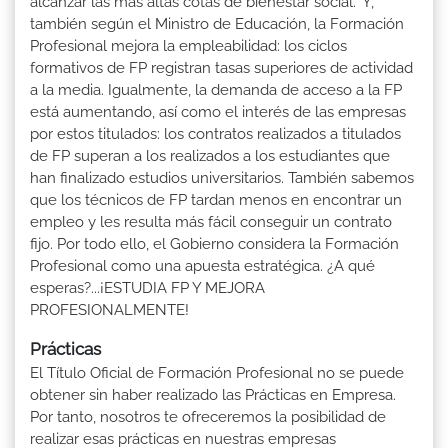
alcanzar las más altas cotas de bienestar social." Y,
también según el Ministro de Educación, la Formación
Profesional mejora la empleabilidad: los ciclos
formativos de FP registran tasas superiores de actividad
a la media. Igualmente, la demanda de acceso a la FP
está aumentando, así como el interés de las empresas
por estos titulados: los contratos realizados a titulados
de FP superan a los realizados a los estudiantes que
han finalizado estudios universitarios. También sabemos
que los técnicos de FP tardan menos en encontrar un
empleo y les resulta más fácil conseguir un contrato
fijo. Por todo ello, el Gobierno considera la Formación
Profesional como una apuesta estratégica. ¿A qué
esperas?...¡ESTUDIA FP Y MEJORA
PROFESIONALMENTE!
Prácticas
El Título Oficial de Formación Profesional no se puede
obtener sin haber realizado las Prácticas en Empresa.
Por tanto, nosotros te ofreceremos la posibilidad de
realizar esas prácticas en nuestras empresas