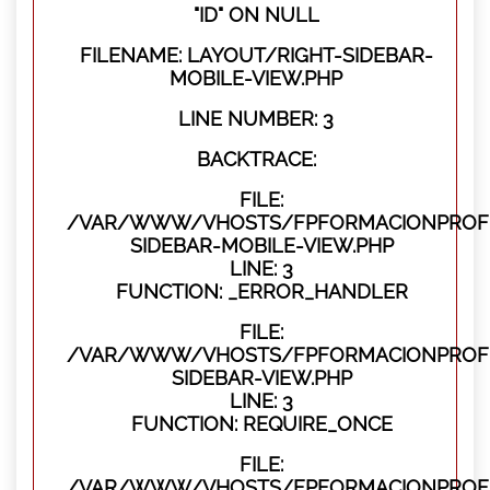
"ID" ON NULL
FILENAME: LAYOUT/RIGHT-SIDEBAR-
MOBILE-VIEW.PHP
LINE NUMBER: 3
BACKTRACE:
FILE:
/VAR/WWW/VHOSTS/FPFORMACIONPROFES
SIDEBAR-MOBILE-VIEW.PHP
LINE: 3
FUNCTION: _ERROR_HANDLER
FILE:
/VAR/WWW/VHOSTS/FPFORMACIONPROFES
SIDEBAR-VIEW.PHP
LINE: 3
FUNCTION: REQUIRE_ONCE
FILE:
/VAR/WWW/VHOSTS/FPFORMACIONPROFES