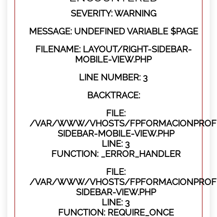
SEVERITY: WARNING
MESSAGE: UNDEFINED VARIABLE $PAGE
FILENAME: LAYOUT/RIGHT-SIDEBAR-
MOBILE-VIEW.PHP
LINE NUMBER: 3
BACKTRACE:
FILE:
/VAR/WWW/VHOSTS/FPFORMACIONPROFES
SIDEBAR-MOBILE-VIEW.PHP
LINE: 3
FUNCTION: _ERROR_HANDLER
FILE:
/VAR/WWW/VHOSTS/FPFORMACIONPROFES
SIDEBAR-VIEW.PHP
LINE: 3
FUNCTION: REQUIRE_ONCE