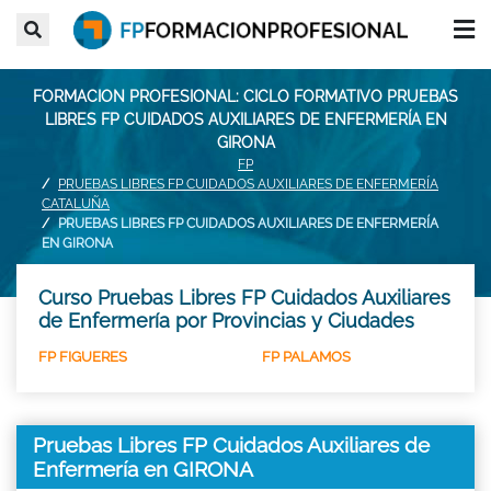
FORMACION PROFESIONAL: CICLO FORMATIVO PRUEBAS
LIBRES FP CUIDADOS AUXILIARES DE ENFERMERÍA EN
GIRONA
FP
PRUEBAS LIBRES FP CUIDADOS AUXILIARES DE ENFERMERÍA
CATALUÑA
PRUEBAS LIBRES FP CUIDADOS AUXILIARES DE ENFERMERÍA
EN GIRONA
Curso Pruebas Libres FP Cuidados Auxiliares
de Enfermería por Provincias y Ciudades
FP FIGUERES
FP PALAMOS
Pruebas Libres FP Cuidados Auxiliares de
Enfermería en GIRONA