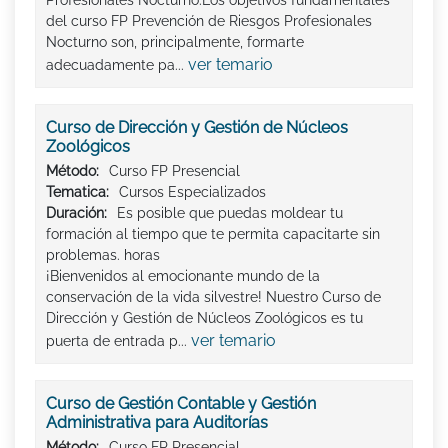
Profesionales Nocturno:Los objetivos fundamentales
del curso FP Prevención de Riesgos Profesionales
Nocturno son, principalmente, formarte
ver temario
adecuadamente pa...
Curso de Dirección y Gestión de Núcleos
Zoológicos
Método:
Curso FP Presencial
Tematica:
Cursos Especializados
Duración:
Es posible que puedas moldear tu
formación al tiempo que te permita capacitarte sin
problemas. horas
¡Bienvenidos al emocionante mundo de la
conservación de la vida silvestre! Nuestro Curso de
Dirección y Gestión de Núcleos Zoológicos es tu
ver temario
puerta de entrada p...
Curso de Gestión Contable y Gestión
Administrativa para Auditorías
Método:
Curso FP Presencial