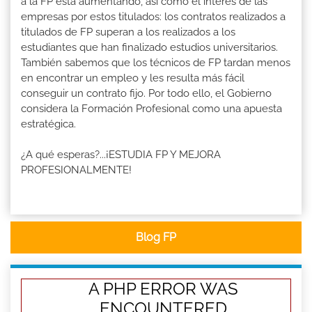
a la FP está aumentando, así como el interés de las
empresas por estos titulados: los contratos realizados a
titulados de FP superan a los realizados a los
estudiantes que han finalizado estudios universitarios.
También sabemos que los técnicos de FP tardan menos
en encontrar un empleo y les resulta más fácil
conseguir un contrato fijo. Por todo ello, el Gobierno
considera la Formación Profesional como una apuesta
estratégica.
¿A qué esperas?...¡ESTUDIA FP Y MEJORA
PROFESIONALMENTE!
Blog FP
A PHP ERROR WAS
ENCOUNTERED