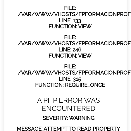
FILE:
/VAR/WWW/VHOSTS/FPFORMACIONPROFES
LINE: 133
FUNCTION: VIEW
FILE:
/VAR/WWW/VHOSTS/FPFORMACIONPROFES
LINE: 246
FUNCTION: VIEW
FILE:
/VAR/WWW/VHOSTS/FPFORMACIONPROFE
LINE: 315
FUNCTION: REQUIRE_ONCE
A PHP ERROR WAS
ENCOUNTERED
SEVERITY: WARNING
MESSAGE: ATTEMPT TO READ PROPERTY