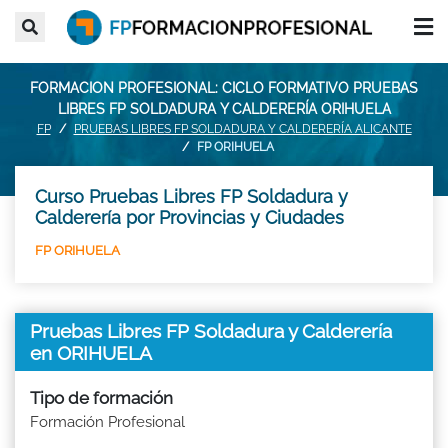
FORMACION PROFESIONAL: CICLO FORMATIVO PRUEBAS
LIBRES FP SOLDADURA Y CALDERERÍA ORIHUELA
FP
PRUEBAS LIBRES FP SOLDADURA Y CALDERERÍA ALICANTE
FP ORIHUELA
Curso Pruebas Libres FP Soldadura y
Calderería por Provincias y Ciudades
FP ORIHUELA
Pruebas Libres FP Soldadura y Calderería
en ORIHUELA
Tipo de formación
Formación Profesional