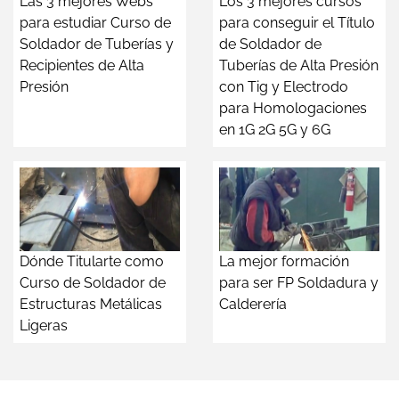
Las 3 mejores Webs
Los 3 mejores cursos
para estudiar Curso de
para conseguir el Título
Soldador de Tuberías y
de Soldador de
Recipientes de Alta
Tuberías de Alta Presión
Presión
con Tig y Electrodo
para Homologaciones
en 1G 2G 5G y 6G
Dónde Titularte como
La mejor formación
Curso de Soldador de
para ser FP Soldadura y
Estructuras Metálicas
Calderería
Ligeras