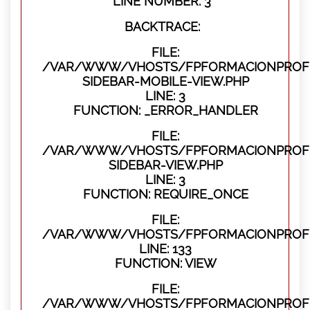
LINE NUMBER: 3
BACKTRACE:
FILE:
/VAR/WWW/VHOSTS/FPFORMACIONPROFES
SIDEBAR-MOBILE-VIEW.PHP
LINE: 3
FUNCTION: _ERROR_HANDLER
FILE:
/VAR/WWW/VHOSTS/FPFORMACIONPROFES
SIDEBAR-VIEW.PHP
LINE: 3
FUNCTION: REQUIRE_ONCE
FILE:
/VAR/WWW/VHOSTS/FPFORMACIONPROFES
LINE: 133
FUNCTION: VIEW
FILE:
/VAR/WWW/VHOSTS/FPFORMACIONPROFES