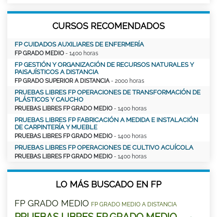
CURSOS RECOMENDADOS
FP CUIDADOS AUXILIARES DE ENFERMERÍA
FP GRADO MEDIO
- 1400 horas
FP GESTIÓN Y ORGANIZACIÓN DE RECURSOS NATURALES Y
PAISAJÍSTICOS A DISTANCIA
FP GRADO SUPERIOR A DISTANCIA
- 2000 horas
PRUEBAS LIBRES FP OPERACIONES DE TRANSFORMACIÓN DE
PLÁSTICOS Y CAUCHO
PRUEBAS LIBRES FP GRADO MEDIO
- 1400 horas
PRUEBAS LIBRES FP FABRICACIÓN A MEDIDA E INSTALACIÓN
DE CARPINTERÍA Y MUEBLE
PRUEBAS LIBRES FP GRADO MEDIO
- 1400 horas
PRUEBAS LIBRES FP OPERACIONES DE CULTIVO ACUÍCOLA
PRUEBAS LIBRES FP GRADO MEDIO
- 1400 horas
LO MÁS BUSCADO EN FP
FP GRADO MEDIO
FP GRADO MEDIO A DISTANCIA