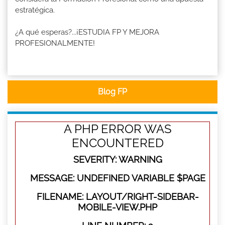
estratégica.
¿A qué esperas?...¡ESTUDIA FP Y MEJORA
PROFESIONALMENTE!
Blog FP
A PHP ERROR WAS
ENCOUNTERED
SEVERITY: WARNING
MESSAGE: UNDEFINED VARIABLE $PAGE
FILENAME: LAYOUT/RIGHT-SIDEBAR-
MOBILE-VIEW.PHP