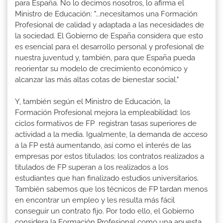
para España. No lo decimos nosotros, lo afirma el
Ministro de Educación: "...necesitamos una Formación
Profesional de calidad y adaptada a las necesidades de
la sociedad. El Gobierno de España considera que esto
es esencial para el desarrollo personal y profesional de
nuestra juventud y, también, para que España pueda
reorientar su modelo de crecimiento económico y
alcanzar las más altas cotas de bienestar social."
Y, también según el Ministro de Educación, la
Formación Profesional mejora la empleabilidad: los
ciclos formativos de FP registran tasas superiores de
actividad a la media. Igualmente, la demanda de acceso
a la FP está aumentando, así como el interés de las
empresas por estos titulados: los contratos realizados a
titulados de FP superan a los realizados a los
estudiantes que han finalizado estudios universitarios.
También sabemos que los técnicos de FP tardan menos
en encontrar un empleo y les resulta más fácil
conseguir un contrato fijo. Por todo ello, el Gobierno
considera la Formación Profesional como una apuesta