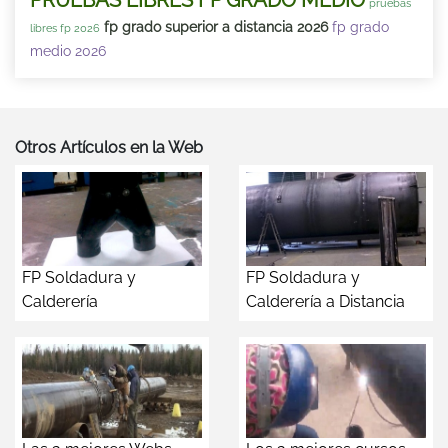
PRUEBAS LIBRES FP GRADO MEDIO
pruebas
fp grado superior a distancia 2026
fp grado
libres fp 2026
medio 2026
Otros Artículos en la Web
FP Soldadura y
FP Soldadura y
Calderería
Calderería a Distancia