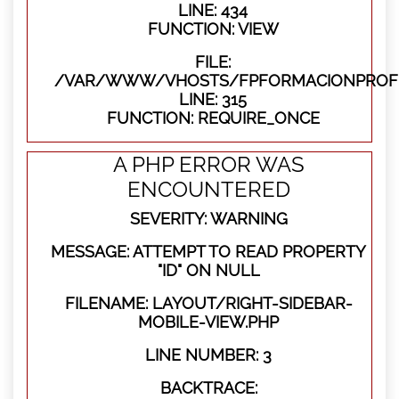
LINE: 434
FUNCTION: VIEW
FILE:
/VAR/WWW/VHOSTS/FPFORMACIONPROFE
LINE: 315
FUNCTION: REQUIRE_ONCE
A PHP ERROR WAS
ENCOUNTERED
SEVERITY: WARNING
MESSAGE: ATTEMPT TO READ PROPERTY
"ID" ON NULL
FILENAME: LAYOUT/RIGHT-SIDEBAR-
MOBILE-VIEW.PHP
LINE NUMBER: 3
BACKTRACE: