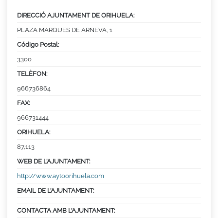
DIRECCIÓ AJUNTAMENT DE ORIHUELA:
PLAZA MARQUES DE ARNEVA, 1
Código Postal:
3300
TELÈFON:
966736864
FAX:
966731444
ORIHUELA:
87,113
WEB DE L’AJUNTAMENT:
http://www.aytoorihuela.com
EMAIL DE L’AJUNTAMENT:
CONTACTA AMB L’AJUNTAMENT: