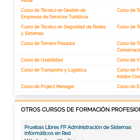
Moda
Curso de Técnico en Gestión de
Curso de T
Empresas de Servicios Turísticos
Curso de Técnico en Seguridad de Redes
Curso de T
y Sistemas
Curso de Tornero Fresador
Curso de T
Conservaci
Curso de Usabilidad
Curso de V
Curso de Transporte y Logística
Curso de F
Adobe Crea
Curso de Project Manager
Curso de En
OTROS CURSOS DE FORMACIÓN PROFESION
Pruebas Libres FP Administración de Sistemas
Informáticos en Red