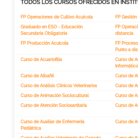
TODOS LOS CURSOS OFRECIDOS EN INSTIT
FP Operaciones de Cultivo Acuícola
FP Gestión 
Graduado en ESO - Educación
FP Operaci
Secundaria Obligatoria
distancia
FP Producción Acuícola
FP Procesos
Punto a dis
Curso de Acuariofilia
Curso de A
Informátic
Curso de Albañil
Curso de A
Curso de Análisis Clínicos Veterinarios
Curso de A
Curso de Animación Sociocultural
Curso de As
Curso de Atención Sociosanitaria
Curso de A
Curso de Auxiliar de Enfermería
Curso de Au
Pediátrica