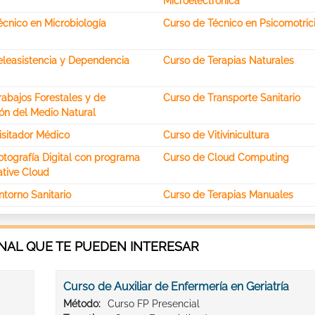
Microelectrónica
écnico en Microbiología
Curso de Técnico en Psicomotric
eleasistencia y Dependencia
Curso de Terapias Naturales
rabajos Forestales y de
Curso de Transporte Sanitario
ón del Medio Natural
isitador Médico
Curso de Vitivinicultura
otografía Digital con programa
Curso de Cloud Computing
tive Cloud
torno Sanitario
Curso de Terapias Manuales
AL QUE TE PUEDEN INTERESAR
Curso de Auxiliar de Enfermería en Geriatría
Método:
Curso FP Presencial