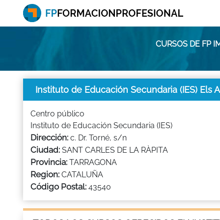
CURSOS DE FP I
Instituto de Educación Secundaria (IES) Els A
Centro público
Instituto de Educación Secundaria (IES)
Dirección:
c. Dr. Torné, s/n
Ciudad:
SANT CARLES DE LA RÀPITA
Provincia:
TARRAGONA
Region:
CATALUÑA
Código Postal:
43540