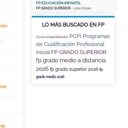
FP EDUCACIÓN INFANTIL
FP GRADO SUPERIOR
- 2000 horas
LO MÁS BUSCADO EN FP
ción
PCPI Programas
Cursos Especializados
s
de Cualificación Profesional
Inicial
FP GRADO SUPERIOR
fp grado medio a distancia
2026
fp grado superior 2026
fp
grado medio 2026
ipos
nal