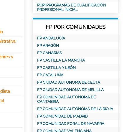
PCPI PROGRAMAS DE CUALIFICACIÓN
PROFESIONAL INICIAL
FP POR COMUNIDADES
ia
FP ANDALUCÍA
strativa
FP ARAGÓN
FP CANARIAS
dores y
FP CASTILLA LA MANCHA
FP CASTILLA Y LEÓN
FP CATALUÑA
FP CIUDAD AUTONOMA DE CEUTA
FP CIUDAD AUTONOMA DE MELILLA
ediata
FP COMUNIDAD AUTÓNOMA DE
ol
CANTABRIA
FP COMUNIDAD AUTÓNOMA DE LA RIOJA
FP COMUNIDAD DE MADRID
FP COMUNIDAD FORAL DE NAVARRA
FP COMUNIDAD VALENCIANA