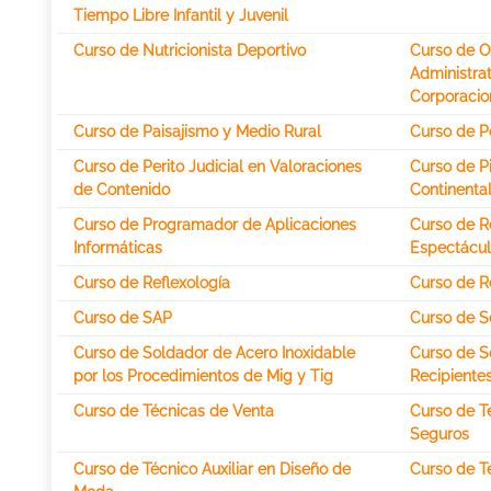
Tiempo Libre Infantil y Juvenil
Curso de Nutricionista Deportivo
Curso de Op
Administrat
Corporacio
Curso de Paisajismo y Medio Rural
Curso de P
Curso de Perito Judicial en Valoraciones
Curso de P
de Contenido
Continenta
Curso de Programador de Aplicaciones
Curso de Re
Informáticas
Espectácul
Curso de Reflexología
Curso de R
Curso de SAP
Curso de S
Curso de Soldador de Acero Inoxidable
Curso de S
por los Procedimientos de Mig y Tig
Recipientes
Curso de Técnicas de Venta
Curso de T
Seguros
Curso de Técnico Auxiliar en Diseño de
Curso de T