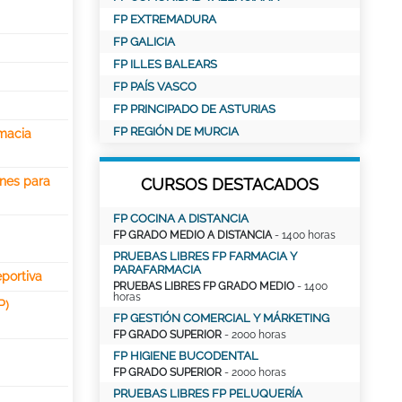
FP EXTREMADURA
FP GALICIA
FP ILLES BALEARS
FP PAÍS VASCO
FP PRINCIPADO DE ASTURIAS
FP REGIÓN DE MURCIA
macia
ones para
CURSOS DESTACADOS
FP COCINA A DISTANCIA
FP GRADO MEDIO A DISTANCIA
- 1400 horas
PRUEBAS LIBRES FP FARMACIA Y
PARAFARMACIA
eportiva
PRUEBAS LIBRES FP GRADO MEDIO
- 1400
horas
P)
FP GESTIÓN COMERCIAL Y MÁRKETING
FP GRADO SUPERIOR
- 2000 horas
FP HIGIENE BUCODENTAL
FP GRADO SUPERIOR
- 2000 horas
PRUEBAS LIBRES FP PELUQUERÍA