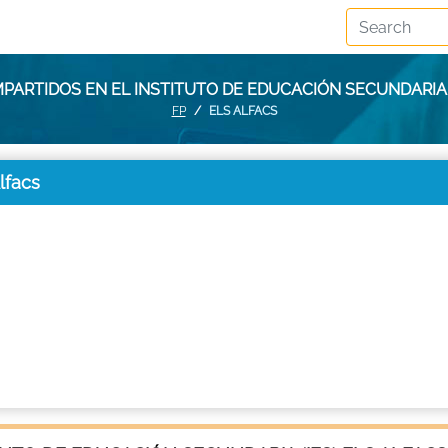
MPARTIDOS EN EL INSTITUTO DE EDUCACIÓN SECUNDARIA (
FP
ELS ALFACS
lfacs