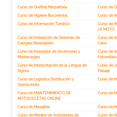
Curso de Grafista Maquetista
Curso de G
Curso de Higiene Bucodental
Curso de 
Curso de Información Turística
Curso de 
LA MOTO
Curso de Instalación de Sistemas de
Curso de I
Energías Renovables
Calor
Curso de Instalador de Ascensores y
Curso de I
Montacargas
Fotovoltaic
Curso de Interpretación de la Lengua de
Curso de Ja
Signos
Paisaje
Curso de Logística Distribución y
Curso de M
Operaciones
Curso de MANTENIMIENTO DE
Curso de M
MOTOCICLETAS ONLINE
Curso de Masajista
Curso de 
Curso de Monitor de Actividades de
Curso de N