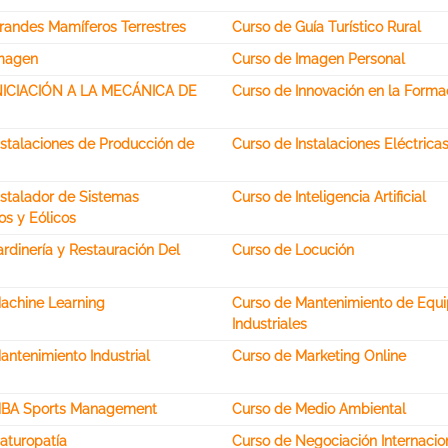
randes Mamíferos Terrestres
Curso de Guía Turístico Rural
Imagen
Curso de Imagen Personal
INICIACIÓN A LA MECÁNICA DE
Curso de Innovación en la Forma
nstalaciones de Producción de
Curso de Instalaciones Eléctrica
nstalador de Sistemas
Curso de Inteligencia Artificial
os y Eólicos
rdinería y Restauración Del
Curso de Locución
achine Learning
Curso de Mantenimiento de Equ
Industriales
antenimiento Industrial
Curso de Marketing Online
MBA Sports Management
Curso de Medio Ambiental
aturopatía
Curso de Negociación Internacio