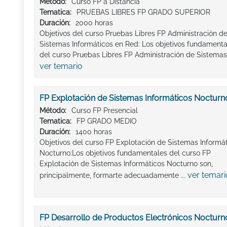
Método:
Curso FP a Distancia
Tematica:
PRUEBAS LIBRES FP GRADO SUPERIOR
Duración:
2000 horas
Objetivos del curso Pruebas Libres FP Administración d
Sistemas Informáticos en Red: Los objetivos fundamenta
del curso Pruebas Libres FP Administración de Sistemas I
ver temario
FP Explotación de Sistemas Informáticos Nocturn
Método:
Curso FP Presencial
Tematica:
FP GRADO MEDIO
Duración:
1400 horas
Objetivos del curso FP Explotación de Sistemas Informá
Nocturno:Los objetivos fundamentales del curso FP
Explotación de Sistemas Informáticos Nocturno son,
ver temari
principalmente, formarte adecuadamente ...
FP Desarrollo de Productos Electrónicos Nocturn