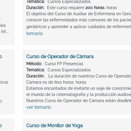
Tematica:
Cursos Especializados
Duración:
Este curso requiere
200 horas
. horas
El objetivo del Curso de Auxiliar de Enfermería en Geria
e
conocer las enfermedades más comunes de los pacie
les
geriátricos y aprender a aplicar cuidados de enfermer&
nf...
temario
o
Curso de Operador de Cámara
Método:
Curso FP Presencial
Tematica:
Cursos Especializados
Duración:
La duración de nuestros Curso de Operado
ticos
Cámara es de 600 horas. horas
Estamos encantados de invitarte un viaje de conocimi
el mundo de la cinematografía y la producción audiovi
o
Nuestros Curso de Operador de Cámara están dise&ntil
ver temario
o
Curso de Monitor de Yoga