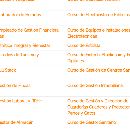
laborador de Helados
Curso de Electricista de Edificios
mpleado de Gestión Financiera
Curso de Equipos e Instalacione
as
Electrotécnicas
tética Integral y Bienestar
Curso de Estilista
studios de Turismo y
Curso de Fintech, Blockchain y F
Digitales
ll Stack
Curso de Gestión de Centros Sani
estión de Fincas
Curso de Gestión Inmobiliaria
estión Laboral y RRHH
Curso de Gestión y Dirección de
Guarderías Criaderos y Protecto
Perros y Gatos
estor de Almacén
Curso de Gestor Sanitario