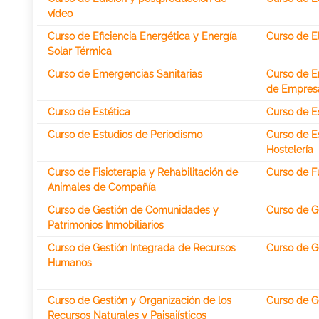
vídeo
Curso de Eficiencia Energética y Energía
Curso de E
Solar Térmica
Curso de Emergencias Sanitarias
Curso de E
de Empres
Curso de Estética
Curso de Es
Curso de Estudios de Periodismo
Curso de E
Hostelería
Curso de Fisioterapia y Rehabilitación de
Curso de Fu
Animales de Compañía
Curso de Gestión de Comunidades y
Curso de G
Patrimonios Inmobiliarios
Curso de Gestión Integrada de Recursos
Curso de G
Humanos
Curso de Gestión y Organización de los
Curso de G
Recursos Naturales y Paisajísticos