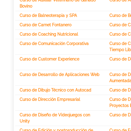
Curso de Auxiliar Veterinario de Ganado
Curso de Au
Bovino
Curso de Balneoterapia y SPA
Curso de Bo
Curso de Carnet Fontanero
Curso de C
Curso de Coaching Nutricional
Curso de C
Curso de Comunicación Corporativa
Curso de C
Tiempo Lib
Curso de Customer Experience
Curso de D
Curso de Desarrollo de Aplicaciones Web
Curso de De
Aumentad
Curso de Dibujo Técnico con Autocad
Curso de Di
Curso de Dirección Empresarial
Curso de D
Proyectos E
Curso de Diseño de Videojuegos con
Curso de D
Unity
Curso de Edición y postproducción de
Curso de E