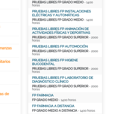
PRUEBAS LIBRES FP GRADO MEDIO
- 1400
horas
PRUEBAS LIBRES FP INSTALACIONES
ELÉCTRICAS Y AUTOMÁTICAS
PRUEBAS LIBRES FP GRADO MEDIO
- 1400
horas
s
PRUEBAS LIBRES FP ANIMACIÓN DE
ACTIVIDADES FÍSICAS Y DEPORTIVAS
PRUEBAS LIBRES FP GRADO SUPERIOR
- 2000
horas
PRUEBAS LIBRES FP AUTOMOCIÓN
inanzas
PRUEBAS LIBRES FP GRADO SUPERIOR
- 2000
horas
PRUEBAS LIBRES FP HIGIENE
tarios
BUCODENTAL
PRUEBAS LIBRES FP GRADO SUPERIOR
- 2000
horas
PRUEBAS LIBRES FP LABORATORIO DE
DIAGNÓSTICO CLÍNICO
PRUEBAS LIBRES FP GRADO SUPERIOR
- 2000
horas
ras de
FP FARMACIA
FP GRADO MEDIO
- 1400 horas
FP FARMACIA A DISTANCIA
FP GRADO MEDIO A DISTANCIA
- 1400 horas