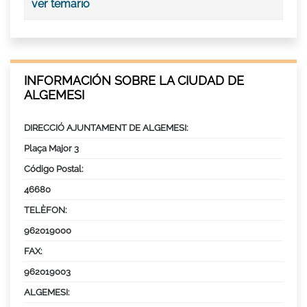
ver temario
INFORMACIÓN SOBRE LA CIUDAD DE
ALGEMESI
DIRECCIÓ AJUNTAMENT DE ALGEMESI:
Plaça Major 3
Código Postal:
46680
TELÈFON:
962019000
FAX:
962019003
ALGEMESI: