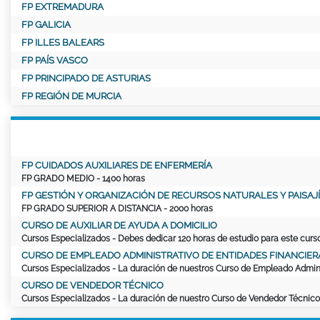
FP EXTREMADURA
FP GALICIA
FP ILLES BALEARS
FP PAÍS VASCO
FP PRINCIPADO DE ASTURIAS
FP REGIÓN DE MURCIA
FP CUIDADOS AUXILIARES DE ENFERMERÍA
FP GRADO MEDIO
- 1400 horas
FP GESTIÓN Y ORGANIZACIÓN DE RECURSOS NATURALES Y PAISAJÍ
FP GRADO SUPERIOR A DISTANCIA
- 2000 horas
CURSO DE AUXILIAR DE AYUDA A DOMICILIO
Cursos Especializados
- Debes dedicar
120 horas
de estudio para este curso
CURSO DE EMPLEADO ADMINISTRATIVO DE ENTIDADES FINANCIER
Cursos Especializados
- La duración de nuestros Curso de Empleado Adminis
CURSO DE VENDEDOR TÉCNICO
Cursos Especializados
- La duración de nuestro Curso de Vendedor Técnico 