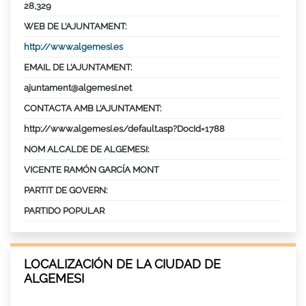
28,329
WEB DE L’AJUNTAMENT:
http://www.algemesi.es
EMAIL DE L’AJUNTAMENT:
ajuntament@algemesi.net
CONTACTA AMB L’AJUNTAMENT:
http://www.algemesi.es/default.asp?DocId=1788
NOM ALCALDE DE ALGEMESI:
VICENTE RAMÓN GARCÍA MONT
PARTIT DE GOVERN:
PARTIDO POPULAR
LOCALIZACIÓN DE LA CIUDAD DE
ALGEMESI