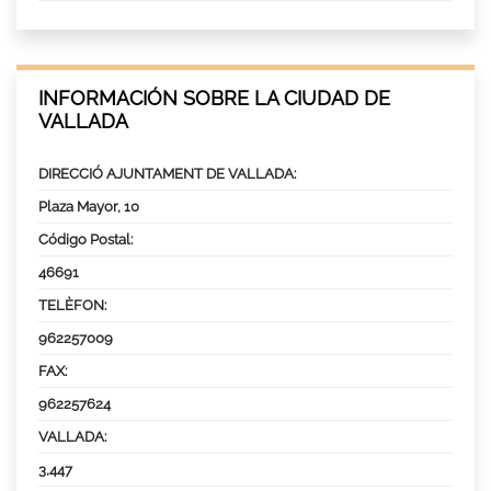
INFORMACIÓN SOBRE LA CIUDAD DE
VALLADA
DIRECCIÓ AJUNTAMENT DE VALLADA:
Plaza Mayor, 10
Código Postal:
46691
TELÈFON:
962257009
FAX:
962257624
VALLADA:
3,447