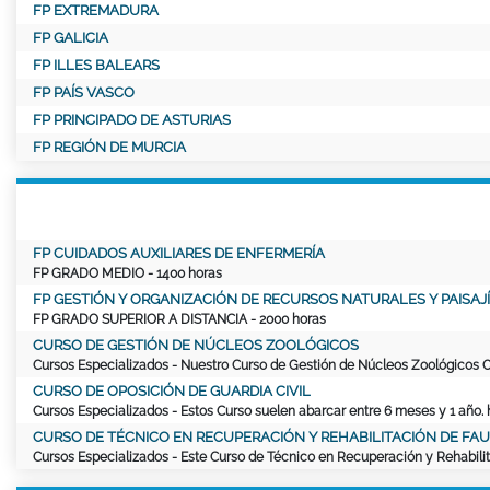
FP EXTREMADURA
FP GALICIA
FP ILLES BALEARS
FP PAÍS VASCO
FP PRINCIPADO DE ASTURIAS
FP REGIÓN DE MURCIA
FP CUIDADOS AUXILIARES DE ENFERMERÍA
FP GRADO MEDIO
- 1400 horas
FP GESTIÓN Y ORGANIZACIÓN DE RECURSOS NATURALES Y PAISAJÍ
FP GRADO SUPERIOR A DISTANCIA
- 2000 horas
CURSO DE GESTIÓN DE NÚCLEOS ZOOLÓGICOS
Cursos Especializados
- Nuestro Curso de Gestión de Núcleos Zoológicos On
CURSO DE OPOSICIÓN DE GUARDIA CIVIL
Cursos Especializados
- Estos Curso suelen abarcar entre 6 meses y 1 año. 
CURSO DE TÉCNICO EN RECUPERACIÓN Y REHABILITACIÓN DE FA
Cursos Especializados
- Este Curso de Técnico en Recuperación y Rehabilit