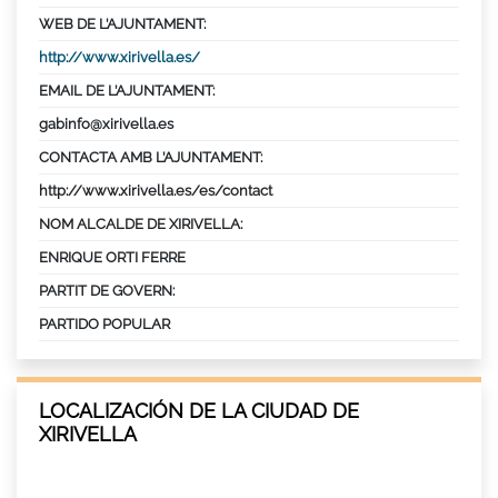
WEB DE L’AJUNTAMENT:
http://www.xirivella.es/
EMAIL DE L’AJUNTAMENT:
gabinfo@xirivella.es
CONTACTA AMB L’AJUNTAMENT:
http://www.xirivella.es/es/contact
NOM ALCALDE DE XIRIVELLA:
ENRIQUE ORTI FERRE
PARTIT DE GOVERN:
PARTIDO POPULAR
LOCALIZACIÓN DE LA CIUDAD DE
XIRIVELLA