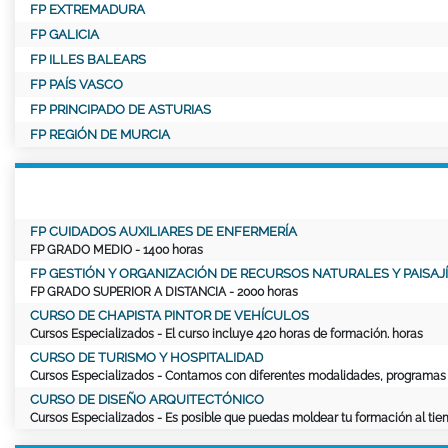
FP EXTREMADURA
FP GALICIA
FP ILLES BALEARS
FP PAÍS VASCO
FP PRINCIPADO DE ASTURIAS
FP REGIÓN DE MURCIA
FP CUIDADOS AUXILIARES DE ENFERMERÍA
FP GRADO MEDIO
- 1400 horas
FP GESTIÓN Y ORGANIZACIÓN DE RECURSOS NATURALES Y PAISAJÍ
FP GRADO SUPERIOR A DISTANCIA
- 2000 horas
CURSO DE CHAPISTA PINTOR DE VEHÍCULOS
Cursos Especializados
- El curso incluye
420 horas
de formación. horas
CURSO DE TURISMO Y HOSPITALIDAD
Cursos Especializados
- Contamos con diferentes modalidades, programas y
CURSO DE DISEÑO ARQUITECTÓNICO
Cursos Especializados
- Es posible que puedas moldear tu formación al tie