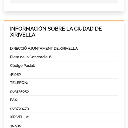
INFORMACIÓN SOBRE LA CIUDAD DE
XIRIVELLA
DIRECCIÓ AJUNTAMENT DE XIRIVELLA:
Plaza de la Concordia, 6
Código Postal:
46950
TELÈFON:
963135050
FAX:
963703179
XIRIVELLA:
30,910