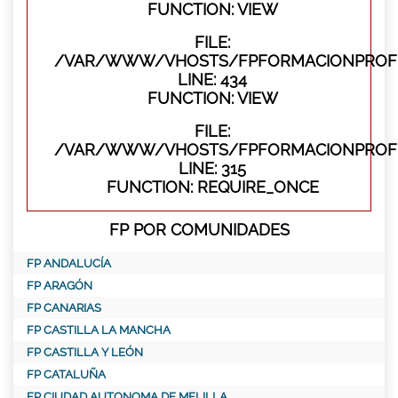
FUNCTION: VIEW
FILE:
/VAR/WWW/VHOSTS/FPFORMACIONPROFES
LINE: 434
FUNCTION: VIEW
FILE:
/VAR/WWW/VHOSTS/FPFORMACIONPROFE
LINE: 315
FUNCTION: REQUIRE_ONCE
FP POR COMUNIDADES
FP ANDALUCÍA
FP ARAGÓN
FP CANARIAS
FP CASTILLA LA MANCHA
FP CASTILLA Y LEÓN
FP CATALUÑA
FP CIUDAD AUTONOMA DE MELILLA