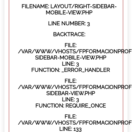
FILENAME: LAYOUT/RIGHT-SIDEBAR-
MOBILE-VIEW.PHP
LINE NUMBER: 3
BACKTRACE:
FILE:
/VAR/WWW/VHOSTS/FPFORMACIONPROFES
SIDEBAR-MOBILE-VIEW.PHP
LINE: 3
FUNCTION: _ERROR_HANDLER
FILE:
/VAR/WWW/VHOSTS/FPFORMACIONPROFES
SIDEBAR-VIEW.PHP
LINE: 3
FUNCTION: REQUIRE_ONCE
FILE:
/VAR/WWW/VHOSTS/FPFORMACIONPROFES
LINE: 133