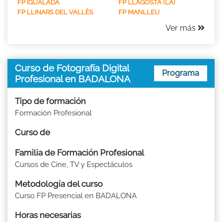
FP IGUALADA
FP LLAGOSTA (LA)
FP LLINARS DEL VALLÈS
FP MANLLEU
Ver más
Curso de Fotografía Digital
Programa
Profesional en BADALONA
Tipo de formación
Formación Profesional
Curso de
Familia de Formación Profesional
Cursos de Cine, TV y Espectáculos
Metodología del curso
Curso FP Presencial en BADALONA
Horas necesarias