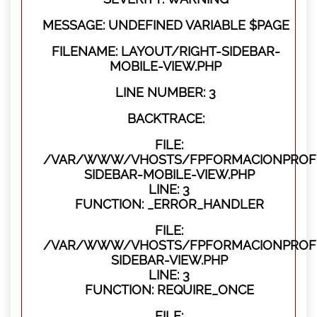
MESSAGE: UNDEFINED VARIABLE $PAGE
FILENAME: LAYOUT/RIGHT-SIDEBAR-
MOBILE-VIEW.PHP
LINE NUMBER: 3
BACKTRACE:
FILE:
/VAR/WWW/VHOSTS/FPFORMACIONPROFES
SIDEBAR-MOBILE-VIEW.PHP
LINE: 3
FUNCTION: _ERROR_HANDLER
FILE:
/VAR/WWW/VHOSTS/FPFORMACIONPROFES
SIDEBAR-VIEW.PHP
LINE: 3
FUNCTION: REQUIRE_ONCE
FILE: