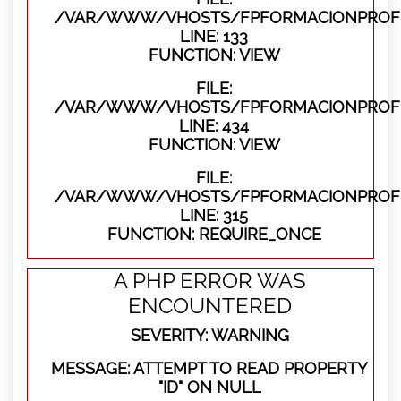
/VAR/WWW/VHOSTS/FPFORMACIONPROFES
LINE: 133
FUNCTION: VIEW
FILE:
/VAR/WWW/VHOSTS/FPFORMACIONPROFES
LINE: 434
FUNCTION: VIEW
FILE:
/VAR/WWW/VHOSTS/FPFORMACIONPROFE
LINE: 315
FUNCTION: REQUIRE_ONCE
A PHP ERROR WAS
ENCOUNTERED
SEVERITY: WARNING
MESSAGE: ATTEMPT TO READ PROPERTY
"ID" ON NULL