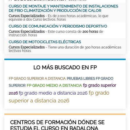
CURSO DE MONTAJE Y MANTENIMIENTO DE INSTALACIONES
DE FRIO CLIMATIZACIÓN Y PRODUCCIÓN DE CALOR
Cursos Especializados
- Es de 2.000 horas académicas, lo que
equivale a dos Curso lectivos. horas
CURSO DE COMUNICACIÓN Y PERIODISMO DEPORTIVO
Cursos Especializados
- Este curso consta de
200 horas
de
instrucción. horas
CURSO DE MOTOCICLETAS ELÉCTRICAS
Cursos Especializados
- Tiene una duración de 300 horas académicas
lectivas horas
LO MÁS BUSCADO EN FP
FP GRADO SUPERIOR A DISTANCIA
PRUEBAS LIBRES FP GRADO
fp grado superior
FP GRADO MEDIO A DISTANCIA
SUPERIOR
fp grado
fp grado medio a distancia 2026
2026
superior a distancia 2026
CENTROS DE FORMACIÓN DÓNDE SE
ESTUDIA EL CURSO EN BADALONA