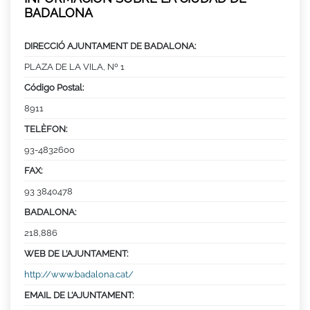
BADALONA
DIRECCIÓ AJUNTAMENT DE BADALONA:
PLAZA DE LA VILA, Nº 1
Código Postal:
8911
TELÈFON:
93-4832600
FAX:
93 3840478
BADALONA:
218,886
WEB DE L’AJUNTAMENT:
http://www.badalona.cat/
EMAIL DE L’AJUNTAMENT: