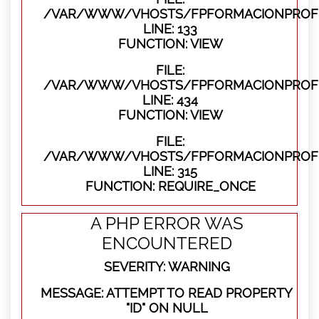
/VAR/WWW/VHOSTS/FPFORMACIONPROFES
LINE: 133
FUNCTION: VIEW
FILE:
/VAR/WWW/VHOSTS/FPFORMACIONPROFES
LINE: 434
FUNCTION: VIEW
FILE:
/VAR/WWW/VHOSTS/FPFORMACIONPROFE
LINE: 315
FUNCTION: REQUIRE_ONCE
A PHP ERROR WAS
ENCOUNTERED
SEVERITY: WARNING
MESSAGE: ATTEMPT TO READ PROPERTY
"ID" ON NULL