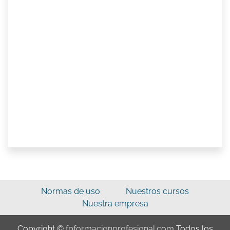
Normas de uso
Nuestros cursos
Nuestra empresa
Copyright ©
fpformacionprofesional.com
Todos los