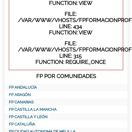
FUNCTION: VIEW
FILE:
/VAR/WWW/VHOSTS/FPFORMACIONPROFES
LINE: 434
FUNCTION: VIEW
FILE:
/VAR/WWW/VHOSTS/FPFORMACIONPROFE
LINE: 315
FUNCTION: REQUIRE_ONCE
FP POR COMUNIDADES
FP ANDALUCÍA
FP ARAGÓN
FP CANARIAS
FP CASTILLA LA MANCHA
FP CASTILLA Y LEÓN
FP CATALUÑA
FP CIUDAD AUTONOMA DE MELILLA