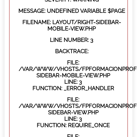
MESSAGE: UNDEFINED VARIABLE $PAGE
FILENAME: LAYOUT/RIGHT-SIDEBAR-
MOBILE-VIEW.PHP
LINE NUMBER: 3
BACKTRACE:
FILE:
/VAR/WWW/VHOSTS/FPFORMACIONPROFES
SIDEBAR-MOBILE-VIEW.PHP
LINE: 3
FUNCTION: _ERROR_HANDLER
FILE:
/VAR/WWW/VHOSTS/FPFORMACIONPROFES
SIDEBAR-VIEW.PHP
LINE: 3
FUNCTION: REQUIRE_ONCE
FILE: