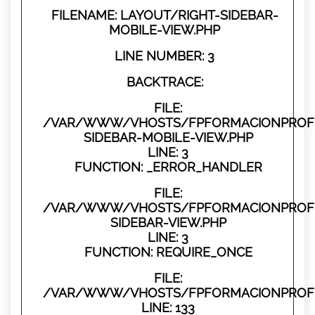
FILENAME: LAYOUT/RIGHT-SIDEBAR-
MOBILE-VIEW.PHP
LINE NUMBER: 3
BACKTRACE:
FILE:
/VAR/WWW/VHOSTS/FPFORMACIONPROFES
SIDEBAR-MOBILE-VIEW.PHP
LINE: 3
FUNCTION: _ERROR_HANDLER
FILE:
/VAR/WWW/VHOSTS/FPFORMACIONPROFES
SIDEBAR-VIEW.PHP
LINE: 3
FUNCTION: REQUIRE_ONCE
FILE:
/VAR/WWW/VHOSTS/FPFORMACIONPROFES
LINE: 133