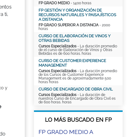
FP GRADO MEDIO
- 1400 horas
ientos
FP GESTIÓN Y ORGANIZACIÓN DE
 ti,
RECURSOS NATURALES Y PAISAJÍSTICOS
A DISTANCIA
FP GRADO SUPERIOR A DISTANCIA
- 2000
horas
CURSO DE ELABORACIÓN DE VINOS Y
OTRAS BEBIDAS
Cursos Especializados
- La duración promedio
de el curso de Elaboración de Vinos y Otras
Bebidas es de 600 horas. horas
CURSO DE CUSTOMER EXPERIENCE
MANAGEMENT
Cursos Especializados
- La duración promedio
de los Cursos de Customer Experience
Management es de aproximadamente 500
horas horas
co y
CURSO DE ENCARGADO DE OBRA CIVIL
Cursos Especializados
- La duración de
nuestros Curso de Encargado de Obra Civil es
de 600 horas. horas
e
LO MÁS BUSCADO EN FP
FP GRADO MEDIO A
ado