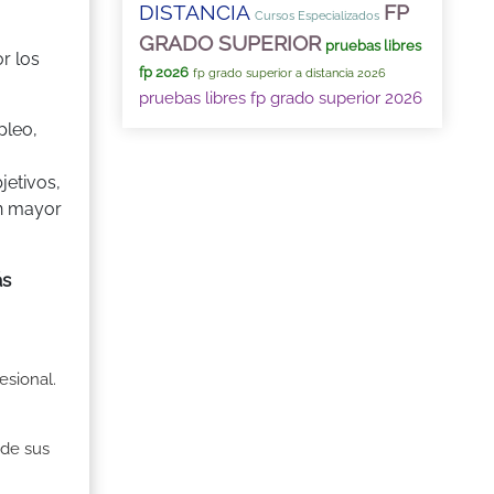
DISTANCIA
FP
Cursos Especializados
GRADO SUPERIOR
pruebas libres
r los
fp 2026
fp grado superior a distancia 2026
pruebas libres fp grado superior 2026
pleo,
jetivos,
un mayor
ás
esional.
 de sus