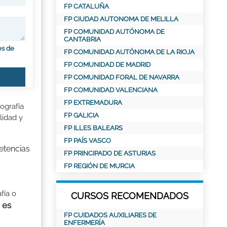
FP CATALUÑA
FP CIUDAD AUTONOMA DE MELILLA
FP COMUNIDAD AUTÓNOMA DE
CANTABRIA
es de
FP COMUNIDAD AUTÓNOMA DE LA RIOJA
FP COMUNIDAD DE MADRID
FP COMUNIDAD FORAL DE NAVARRA
FP COMUNIDAD VALENCIANA
FP EXTREMADURA
ografía
FP GALICIA
lidad y
FP ILLES BALEARS
FP PAÍS VASCO
etencias
FP PRINCIPADO DE ASTURIAS
FP REGIÓN DE MURCIA
fía o
CURSOS RECOMENDADOS
 es
FP CUIDADOS AUXILIARES DE
ENFERMERÍA