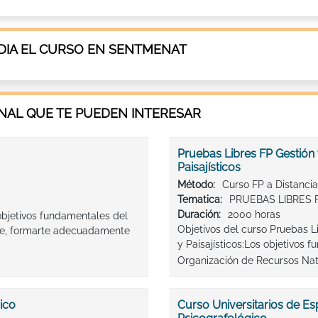
DIA EL CURSO EN SENTMENAT
AL QUE TE PUEDEN INTERESAR
Pruebas Libres FP Gestión
Paisajísticos
Método:
Curso FP a Distancia
Tematica:
PRUEBAS LIBRES 
Duración:
2000 horas
objetivos fundamentales del
Objetivos del curso Pruebas L
nte, formarte adecuadamente
y Paisajísticos:Los objetivos
Organización de Recursos Natu
ico
Curso Universitarios de Esp