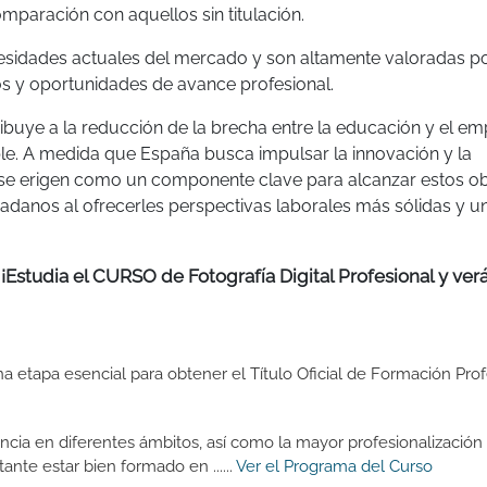
paración con aquellos sin titulación.
cesidades actuales del mercado y son altamente valoradas po
os y oportunidades de avance profesional.
ibuye a la reducción de la brecha entre la educación y el em
e. A medida que España busca impulsar la innovación y la
 se erigen como un componente clave para alcanzar estos ob
dadanos al ofrecerles perspectivas laborales más sólidas y 
 ¡Estudia el CURSO de Fotografía Digital Profesional y ver
a etapa esencial para obtener el Título Oficial de Formación Prof
ncia en diferentes ámbitos, así como la mayor profesionalización
ante estar bien formado en ......
Ver el Programa del Curso