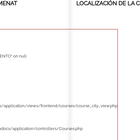
TMENAT
LOCALIZACIÓN DE LA 
ENTO" on null
/application/views/frontend/courses/course_city_view.php
pdocs/application/controllers/Courses.php