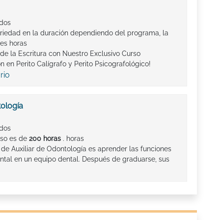
ados
riedad en la duración dependiendo del programa, la
ees horas
 de la Escritura con Nuestro Exclusivo Curso
ón en Perito Calígrafo y Perito Psicografológico!
rio
tología
ados
rso es de
200 horas
. horas
o de Auxiliar de Odontología es aprender las funciones
ental en un equipo dental. Después de graduarse, sus