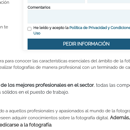
ación
Comentarios
ón te
He leído y acepto la
Política de Privacidad y Condicion
Uso
PEDIR INFORMACIÓN
ra para conocer las características esenciales del ámbito de la fot
realizar fotografías de manera profesional con un terminado de ca
 de los mejores profesionales en el sector
, todas las comp
 sólidos en el puesto de trabajo.
ado a aquellos profesionales y apasionados al mundo de la fotogra
Además,
seen adquirir conocimientos sobre la fotografía digital.
dicarse a la fotografía
.