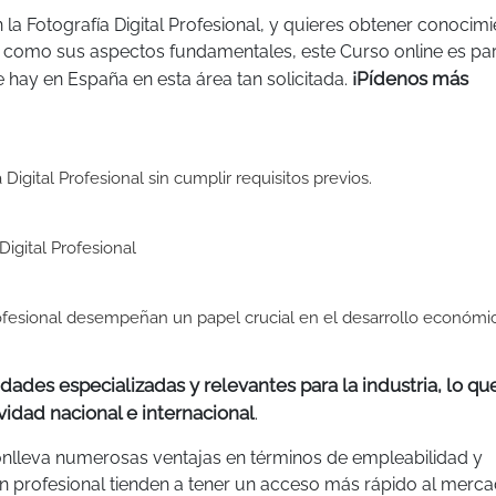
 la Fotografía Digital Profesional, y quieres obtener conocim
sí como sus aspectos fundamentales, este Curso online es para
¡Pídenos más
 hay en España en esta área tan solicitada.
Digital Profesional sin cumplir requisitos previos.
igital Profesional
rofesional desempeñan un papel crucial en el desarrollo económi
dades especializadas y relevantes para la industria, lo qu
vidad nacional e internacional
.
conlleva numerosas ventajas en términos de empleabilidad y
n profesional tienden a tener un acceso más rápido al merc