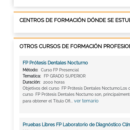
CENTROS DE FORMACIÓN DÓNDE SE ESTU
OTROS CURSOS DE FORMACIÓN PROFESION
FP Prótesis Dentales Nocturno
Método:
Curso FP Presencial
Tematica:
FP GRADO SUPERIOR
Duración:
2000 horas
Objetivos del curso FP Prótesis Dentales Nocturno:Los 
curso FP Prótesis Dentales Nocturno son, principalme
ver temario
para obtener el Titulo Ofi...
Pruebas Libres FP Laboratorio de Diagnóstico Clín