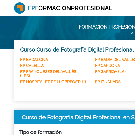
FORMACION PROFESIONA
FP
Curso Curso de Fotografía Digital Profesional
FP BADALONA
FP BADIA DEL VALLÈ
FP CALELLA
FP CARDONA
FP FRANQUESES DEL VALLÈS
FP GARRIGA (LA)
(LES)
FP HOSPITALET DE LLOBREGAT (L')
FP IGUALADA
Curso de Fotografía Digital Profesional 
Tipo de formación