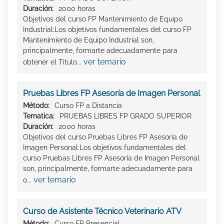
Duración:
2000 horas
Objetivos del curso FP Mantenimiento de Equipo
Industrial:Los objetivos fundamentales del curso FP
Mantenimiento de Equipo Industrial son,
principalmente, formarte adecuadamente para
ver temario
obtener el Titulo...
Pruebas Libres FP Asesoría de Imagen Personal
Método:
Curso FP a Distancia
Tematica:
PRUEBAS LIBRES FP GRADO SUPERIOR
Duración:
2000 horas
Objetivos del curso Pruebas Libres FP Asesoría de
Imagen Personal:Los objetivos fundamentales del
curso Pruebas Libres FP Asesoría de Imagen Personal
son, principalmente, formarte adecuadamente para
ver temario
o...
Curso de Asistente Técnico Veterinario ATV
Método:
Curso FP Presencial