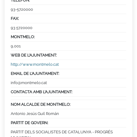
TELÈFON:
93-5720000
FAX:
93 5720000
MONTMELO:
9,001
WEB DE L’AJUNTAMENT:
http://www.montmelo.cat
EMAIL DE L’AJUNTAMENT:
info@montmelo.cat
CONTACTA AMB L’AJUNTAMENT:
NOM ALCALDE DE MONTMELO:
Antonio Jesús Guil Román
PARTIT DE GOVERN:
PARTIT DELS SOCIALISTES DE CATALUNYA - PROGRÉS