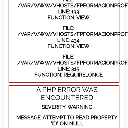
/VAR/WWW/VHOSTS/FPFORMACIONPROFES
LINE: 133
FUNCTION: VIEW
FILE:
/VAR/WWW/VHOSTS/FPFORMACIONPROFES
LINE: 434
FUNCTION: VIEW
FILE:
/VAR/WWW/VHOSTS/FPFORMACIONPROFE
LINE: 315
FUNCTION: REQUIRE_ONCE
A PHP ERROR WAS
ENCOUNTERED
SEVERITY: WARNING
MESSAGE: ATTEMPT TO READ PROPERTY
"ID" ON NULL