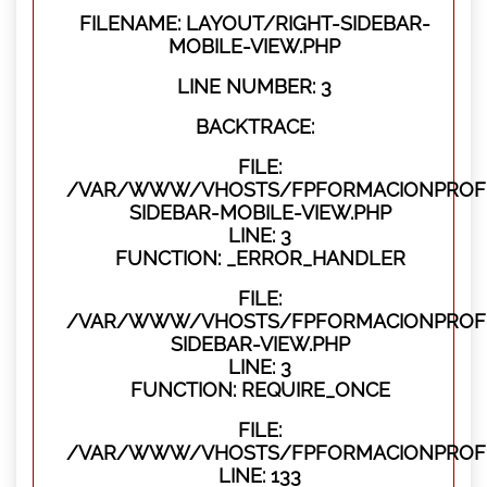
FILENAME: LAYOUT/RIGHT-SIDEBAR-
MOBILE-VIEW.PHP
LINE NUMBER: 3
BACKTRACE:
FILE:
/VAR/WWW/VHOSTS/FPFORMACIONPROFES
SIDEBAR-MOBILE-VIEW.PHP
LINE: 3
FUNCTION: _ERROR_HANDLER
FILE:
/VAR/WWW/VHOSTS/FPFORMACIONPROFES
SIDEBAR-VIEW.PHP
LINE: 3
FUNCTION: REQUIRE_ONCE
FILE:
/VAR/WWW/VHOSTS/FPFORMACIONPROFES
LINE: 133