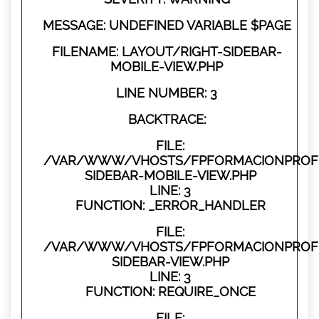
MESSAGE: UNDEFINED VARIABLE $PAGE
FILENAME: LAYOUT/RIGHT-SIDEBAR-
MOBILE-VIEW.PHP
LINE NUMBER: 3
BACKTRACE:
FILE:
/VAR/WWW/VHOSTS/FPFORMACIONPROFES
SIDEBAR-MOBILE-VIEW.PHP
LINE: 3
FUNCTION: _ERROR_HANDLER
FILE:
/VAR/WWW/VHOSTS/FPFORMACIONPROFES
SIDEBAR-VIEW.PHP
LINE: 3
FUNCTION: REQUIRE_ONCE
FILE: