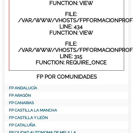
FUNCTION: VIEW
FILE:
/VAR/WWW/VHOSTS/FPFORMACIONPROFES
LINE: 434
FUNCTION: VIEW
FILE:
/VAR/WWW/VHOSTS/FPFORMACIONPROFE
LINE: 315
FUNCTION: REQUIRE_ONCE
FP POR COMUNIDADES
FP ANDALUCÍA
FP ARAGÓN
FP CANARIAS
FP CASTILLA LA MANCHA
FP CASTILLA Y LEÓN
FP CATALUÑA
FP CIUDAD AUTONOMA DE MELILLA