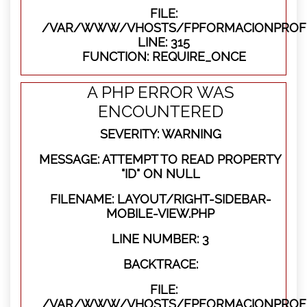
FILE:
/VAR/WWW/VHOSTS/FPFORMACIONPROFE
LINE: 315
FUNCTION: REQUIRE_ONCE
A PHP ERROR WAS
ENCOUNTERED
SEVERITY: WARNING
MESSAGE: ATTEMPT TO READ PROPERTY
"ID" ON NULL
FILENAME: LAYOUT/RIGHT-SIDEBAR-
MOBILE-VIEW.PHP
LINE NUMBER: 3
BACKTRACE:
FILE:
/VAR/WWW/VHOSTS/FPFORMACIONPROFES