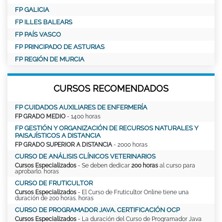
FP GALICIA
FP ILLES BALEARS
FP PAÍS VASCO
FP PRINCIPADO DE ASTURIAS
FP REGIÓN DE MURCIA
CURSOS RECOMENDADOS
FP CUIDADOS AUXILIARES DE ENFERMERÍA
FP GRADO MEDIO
- 1400 horas
FP GESTIÓN Y ORGANIZACIÓN DE RECURSOS NATURALES Y
PAISAJÍSTICOS A DISTANCIA
FP GRADO SUPERIOR A DISTANCIA
- 2000 horas
CURSO DE ANÁLISIS CLÍNICOS VETERINARIOS
Cursos Especializados
- Se deben dedicar
200 horas
al curso para
aprobarlo. horas
CURSO DE FRUTICULTOR
Cursos Especializados
- El Curso de Fruticultor Online tiene una
duración de 200 horas. horas
CURSO DE PROGRAMADOR JAVA. CERTIFICACIÓN OCP
Cursos Especializados
- La duración del Curso de Programador Java