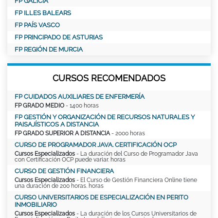
FP GALICIA
FP ILLES BALEARS
FP PAÍS VASCO
FP PRINCIPADO DE ASTURIAS
FP REGIÓN DE MURCIA
CURSOS RECOMENDADOS
FP CUIDADOS AUXILIARES DE ENFERMERÍA
FP GRADO MEDIO
- 1400 horas
FP GESTIÓN Y ORGANIZACIÓN DE RECURSOS NATURALES Y
PAISAJÍSTICOS A DISTANCIA
FP GRADO SUPERIOR A DISTANCIA
- 2000 horas
CURSO DE PROGRAMADOR JAVA. CERTIFICACIÓN OCP
Cursos Especializados
- La duración del Curso de Programador Java
con Certificación OCP puede variar. horas
CURSO DE GESTIÓN FINANCIERA
Cursos Especializados
- El Curso de Gestión Financiera Online tiene
una duración de 200 horas. horas
CURSO UNIVERSITARIOS DE ESPECIALIZACIÓN EN PERITO
INMOBILIARIO
Cursos Especializados
- La duración de los Cursos Universitarios de