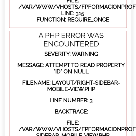
FILE:
/VAR/WWW/VHOSTS/FPFORMACIONPROFE
LINE: 315
FUNCTION: REQUIRE_ONCE
A PHP ERROR WAS
ENCOUNTERED
SEVERITY: WARNING
MESSAGE: ATTEMPT TO READ PROPERTY
"ID" ON NULL
FILENAME: LAYOUT/RIGHT-SIDEBAR-
MOBILE-VIEW.PHP
LINE NUMBER: 3
BACKTRACE:
FILE:
/VAR/WWW/VHOSTS/FPFORMACIONPROFES
SIDEBAR-MOBILE-VIEW.PHP