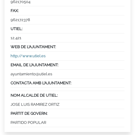
962170504
FAX:
962172378
UTIEL:
12,421
WEB DE L’AJUNTAMENT:
http://www.utiel.es
EMAIL DE L’AJUNTAMENT:
ayuntamiento@utiel.es
CONTACTA AMB L’AJUNTAMENT:
NOM ALCALDE DE UTIEL:
JOSE LUIS RAMIREZ ORTIZ
PARTIT DE GOVERN:
PARTIDO POPULAR