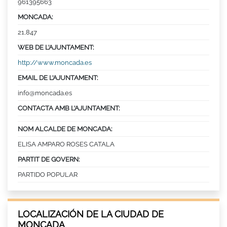
961395663
MONCADA:
21,847
WEB DE L’AJUNTAMENT:
http://www.moncada.es
EMAIL DE L’AJUNTAMENT:
info@moncada.es
CONTACTA AMB L’AJUNTAMENT:
NOM ALCALDE DE MONCADA:
ELISA AMPARO ROSES CATALA
PARTIT DE GOVERN:
PARTIDO POPULAR
LOCALIZACIÓN DE LA CIUDAD DE
MONCADA