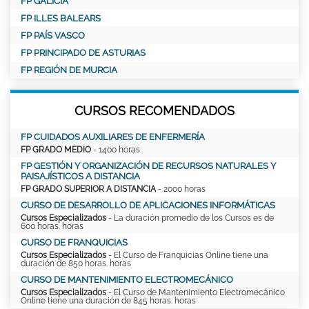
FP GALICIA
FP ILLES BALEARS
FP PAÍS VASCO
FP PRINCIPADO DE ASTURIAS
FP REGIÓN DE MURCIA
CURSOS RECOMENDADOS
FP CUIDADOS AUXILIARES DE ENFERMERÍA
FP GRADO MEDIO
- 1400 horas
FP GESTIÓN Y ORGANIZACIÓN DE RECURSOS NATURALES Y
PAISAJÍSTICOS A DISTANCIA
FP GRADO SUPERIOR A DISTANCIA
- 2000 horas
CURSO DE DESARROLLO DE APLICACIONES INFORMÁTICAS
Cursos Especializados
- La duración promedio de los Cursos es de
600 horas. horas
CURSO DE FRANQUICIAS
Cursos Especializados
- El Curso de Franquicias Online tiene una
duración de 850 horas. horas
CURSO DE MANTENIMIENTO ELECTROMECÁNICO
Cursos Especializados
- El Curso de Mantenimiento Electromecánico
Online tiene una duración de 845 horas. horas