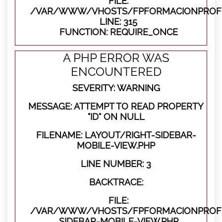
FILE:
/VAR/WWW/VHOSTS/FPFORMACIONPROFE
LINE: 315
FUNCTION: REQUIRE_ONCE
A PHP ERROR WAS
ENCOUNTERED
SEVERITY: WARNING
MESSAGE: ATTEMPT TO READ PROPERTY
"ID" ON NULL
FILENAME: LAYOUT/RIGHT-SIDEBAR-
MOBILE-VIEW.PHP
LINE NUMBER: 3
BACKTRACE:
FILE:
/VAR/WWW/VHOSTS/FPFORMACIONPROFES
SIDEBAR-MOBILE-VIEW.PHP