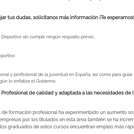
jar tus dudas, solicítanos más información ¡Te esperamos
Deportivo sin cumplir ningún requisito previo.
portivo
sonal y profesional de la juventud en España, así como para guiar 
gún lo enfatiza el Gobierno.
Profesional de calidad y adaptada a las necesidades de l
s de formación profesional ha experimentado un aumento so
s empresas por los titulados en esta área también se ha incre
ue los graduados de estos cursos encuentran empleo más rá