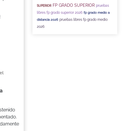
FP GRADO SUPERIOR
pruebas
SUPERIOR
libres fp grado superior 2026
fp grado medio a
!
pruebas libres fp grado medio
distancia 2026
2026
el
a
stenido
mentado.
pidamente