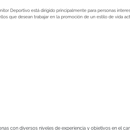
itor Deportivo está dirigido principalmente para personas intere
uellos que desean trabajar en la promoción de un estilo de vida act
nas con diversos niveles de experiencia y objetivos en el c