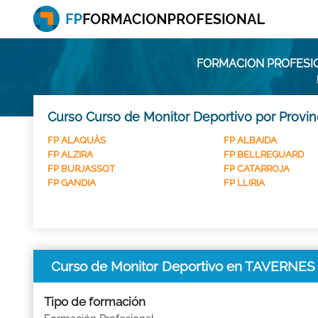
FORMACION PROFESI
Curso Curso de Monitor Deportivo por Provin
FP ALAQUÀS
FP ALBAIDA
FP ALZIRA
FP BELLREGUARD
FP BURJASSOT
FP CATARROJA
FP GANDIA
FP LLIRIA
Curso de Monitor Deportivo en TAVERN
Tipo de formación