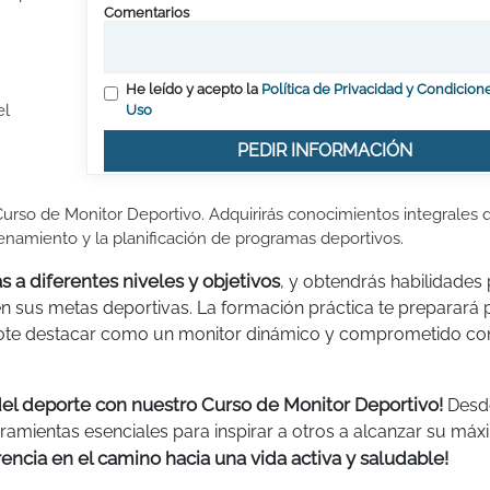
Comentarios
He leído y acepto la
Política de Privacidad y Condicion
el
Uso
PEDIR INFORMACIÓN
urso de Monitor Deportivo. Adquirirás conocimientos integrales 
renamiento y la planificación de programas deportivos.
s a diferentes niveles y objetivos
, y obtendrás habilidades
 en sus metas deportivas. La formación práctica te preparará 
dote destacar como un monitor dinámico y comprometido con
del deporte con nuestro Curso de Monitor Deportivo!
Desd
rramientas esenciales para inspirar a otros a alcanzar su má
rencia en el camino hacia una vida activa y saludable!