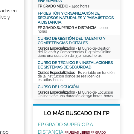
ENFERMERÍA
FP GRADO MEDIO
- 1400 horas
sadas en
FP GESTIÓN Y ORGANIZACIÓN DE
ivo y
RECURSOS NATURALES Y PAISAJÍSTICOS
A DISTANCIA
FP GRADO SUPERIOR A DISTANCIA
- 2000
horas
CURSO DE GESTIÓN DEL TALENTO Y
COMPETENCIAS DIGITALES
Cursos Especializados
- El Curso de Gestión
del Talento y Competencias Digitales Online
tiene una duración de 350 horas. horas
CURSO DE TÉCNICO EN INSTALACIONES
DE SISTEMAS DE SEGURIDAD
Cursos Especializados
- Es variable en función
de la institución donde se realicen los
estudios. horas
CURSO DE LOCUCIÓN
Cursos Especializados
- El Curso de Locución
Online tiene una duración de 150 horas. horas
LO MÁS BUSCADO EN FP
FP GRADO SUPERIOR A
DISTANCIA
ampo
PRUEBAS LIBRES FP GRADO