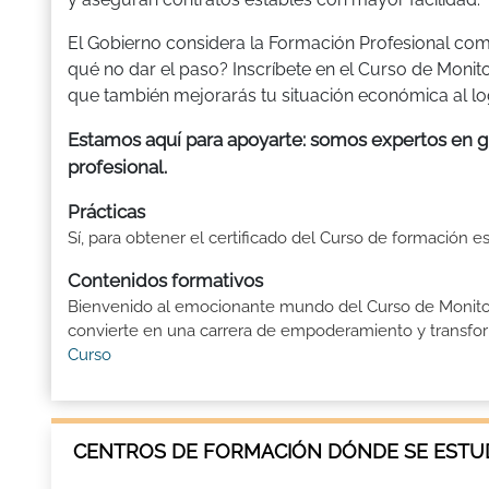
El Gobierno considera la Formación Profesional com
qué no dar el paso? Inscríbete en el Curso de Monito
que también mejorarás tu situación económica al logr
Estamos aquí para apoyarte: somos expertos en gu
profesional.
Prácticas
Sí, para obtener el certificado del Curso de formación e
Contenidos formativos
Bienvenido al emocionante mundo del Curso de Monitor D
convierte en una carrera de empoderamiento y transforma
Curso
CENTROS DE FORMACIÓN DÓNDE SE ESTUD