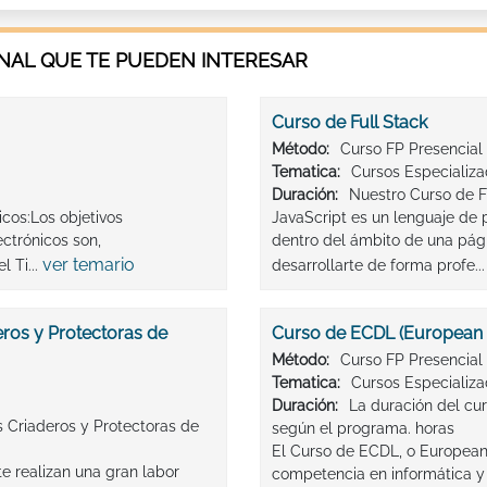
AL QUE TE PUEDEN INTERESAR
Curso de Full Stack
Método:
Curso FP Presencial
Tematica:
Cursos Especializ
Duración:
Nuestro Curso de Fu
icos:Los objetivos
JavaScript es un lenguaje de 
ctrónicos son,
dentro del ámbito de una pág
ver temario
 Ti...
desarrollarte de forma profe..
eros y Protectoras de
Curso de ECDL (European 
Método:
Curso FP Presencial
Tematica:
Cursos Especializ
Duración:
La duración del cu
s Criaderos y Protectoras de
según el programa. horas
El Curso de ECDL, o European 
e realizan una gran labor
competencia en informática y 