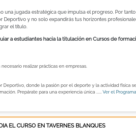
o una jugada estratégica que impulsa el progreso. Por tanto
r Deportivo y no solo expandirás tus horizontes profesionale
ar el título.
iar a estudiantes hacia la titulación en Cursos de formac
s necesario realizar prácticas en empresas.
eportivo, donde la pasión por el deporte y la actividad física s
ción. Prepárate para una experiencia única ......
Ver el Programa
IA EL CURSO EN TAVERNES BLANQUES