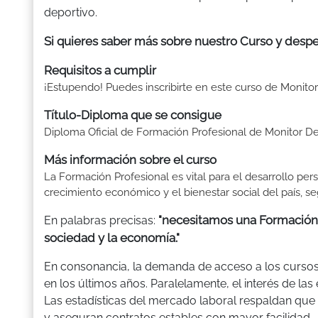
deportivo.
Si quieres saber más sobre nuestro Curso y despe
Requisitos a cumplir
¡Estupendo! Puedes inscribirte en este curso de Monitor 
Título-Diploma que se consigue
Diploma Oficial de Formación Profesional de Monitor De
Más información sobre el curso
La Formación Profesional es vital para el desarrollo per
crecimiento económico y el bienestar social del país, se
"necesitamos una Formación 
En palabras precisas:
sociedad y la economía."
En consonancia, la demanda de acceso a los curso
en los últimos años. Paralelamente, el interés de la
Las estadísticas del mercado laboral respaldan q
y aseguran contratos estables con mayor facilidad.