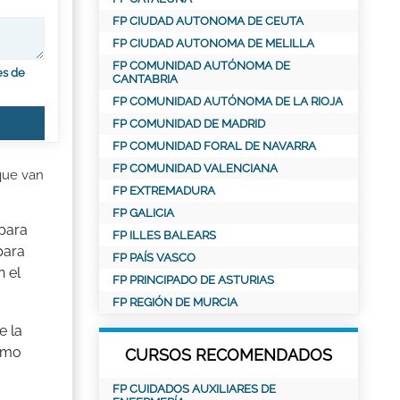
FP CIUDAD AUTONOMA DE CEUTA
FP CIUDAD AUTONOMA DE MELILLA
FP COMUNIDAD AUTÓNOMA DE
es de
CANTABRIA
FP COMUNIDAD AUTÓNOMA DE LA RIOJA
FP COMUNIDAD DE MADRID
FP COMUNIDAD FORAL DE NAVARRA
FP COMUNIDAD VALENCIANA
que van
FP EXTREMADURA
FP GALICIA
 para
FP ILLES BALEARS
para
FP PAÍS VASCO
 el
FP PRINCIPADO DE ASTURIAS
FP REGIÓN DE MURCIA
e la
ximo
CURSOS RECOMENDADOS
FP CUIDADOS AUXILIARES DE