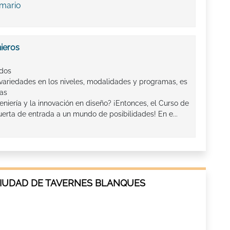
emario
ieros
ados
 variedades en los niveles, modalidades y programas, es
ras
niería y la innovación en diseño? ¡Entonces, el Curso de
uerta de entrada a un mundo de posibilidades! En e...
CIUDAD DE TAVERNES BLANQUES