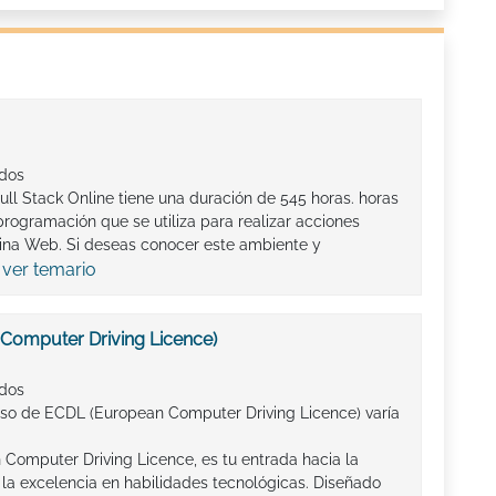
ados
ll Stack Online tiene una duración de 545 horas. horas
programación que se utiliza para realizar acciones
ina Web. Si deseas conocer este ambiente y
ver temario
.
Computer Driving Licence)
ados
rso de ECDL (European Computer Driving Licence) varía
Computer Driving Licence, es tu entrada hacia la
la excelencia en habilidades tecnológicas. Diseñado