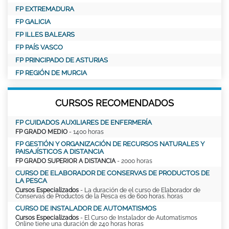
FP EXTREMADURA
FP GALICIA
FP ILLES BALEARS
FP PAÍS VASCO
FP PRINCIPADO DE ASTURIAS
FP REGIÓN DE MURCIA
CURSOS RECOMENDADOS
FP CUIDADOS AUXILIARES DE ENFERMERÍA
FP GRADO MEDIO
- 1400 horas
FP GESTIÓN Y ORGANIZACIÓN DE RECURSOS NATURALES Y
PAISAJÍSTICOS A DISTANCIA
FP GRADO SUPERIOR A DISTANCIA
- 2000 horas
CURSO DE ELABORADOR DE CONSERVAS DE PRODUCTOS DE
LA PESCA
Cursos Especializados
- La duración de el curso de Elaborador de
Conservas de Productos de la Pesca es de 600 horas. horas
CURSO DE INSTALADOR DE AUTOMATISMOS
Cursos Especializados
- El Curso de Instalador de Automatismos
Online tiene una duración de 240 horas horas