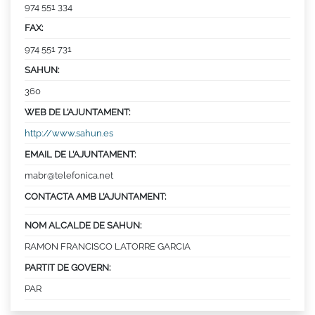
974 551 334
FAX:
974 551 731
SAHUN:
360
WEB DE L’AJUNTAMENT:
http://www.sahun.es
EMAIL DE L’AJUNTAMENT:
mabr@telefonica.net
CONTACTA AMB L’AJUNTAMENT:
NOM ALCALDE DE SAHUN:
RAMON FRANCISCO LATORRE GARCIA
PARTIT DE GOVERN:
PAR