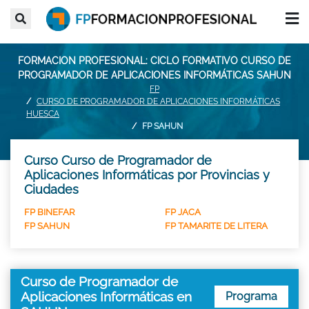
FORMACION PROFESIONAL: CICLO FORMATIVO CURSO DE
PROGRAMADOR DE APLICACIONES INFORMÁTICAS SAHUN
FP
CURSO DE PROGRAMADOR DE APLICACIONES INFORMÁTICAS
HUESCA
FP SAHUN
Curso Curso de Programador de
Aplicaciones Informáticas por Provincias y
Ciudades
FP BINEFAR
FP JACA
FP SAHUN
FP TAMARITE DE LITERA
Curso de Programador de
Aplicaciones Informáticas en
Programa