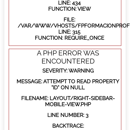
LINE: 434
FUNCTION: VIEW
FILE:
/VAR/WWW/VHOSTS/FPFORMACIONPROFE
LINE: 315
FUNCTION: REQUIRE_ONCE
A PHP ERROR WAS
ENCOUNTERED
SEVERITY: WARNING
MESSAGE: ATTEMPT TO READ PROPERTY
"ID" ON NULL
FILENAME: LAYOUT/RIGHT-SIDEBAR-
MOBILE-VIEW.PHP
LINE NUMBER: 3
BACKTRACE: