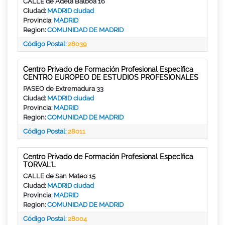
CALLE de Adela Balboa 16
Ciudad:
MADRID ciudad
Provincia:
MADRID
Region:
COMUNIDAD DE MADRID
Código Postal:
28039
Centro Privado de Formación Profesional Específica
CENTRO EUROPEO DE ESTUDIOS PROFESIONALES
PASEO de Extremadura 33
Ciudad:
MADRID ciudad
Provincia:
MADRID
Region:
COMUNIDAD DE MADRID
Código Postal:
28011
Centro Privado de Formación Profesional Específica
TORVAL'L
CALLE de San Mateo 15
Ciudad:
MADRID ciudad
Provincia:
MADRID
Region:
COMUNIDAD DE MADRID
Código Postal:
28004