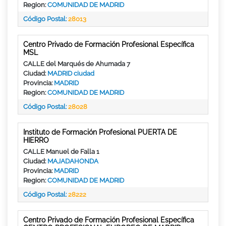
Region:
COMUNIDAD DE MADRID
Código Postal:
28013
Centro Privado de Formación Profesional Específica
MSL
CALLE del Marqués de Ahumada 7
Ciudad:
MADRID ciudad
Provincia:
MADRID
Region:
COMUNIDAD DE MADRID
Código Postal:
28028
Instituto de Formación Profesional PUERTA DE
HIERRO
CALLE Manuel de Falla 1
Ciudad:
MAJADAHONDA
Provincia:
MADRID
Region:
COMUNIDAD DE MADRID
Código Postal:
28222
Centro Privado de Formación Profesional Específica