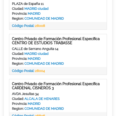
PLAZA de España 11
Ciudad:
MADRID ciudad
Provincia:
MADRID
Region:
COMUNIDAD DE MADRID
Código Postal:
28008
Centro Privado de Formación Profesional Específica
CENTRO DE ESTUDIOS TRABASSE
CALLE de Serrano Anguita 14
Ciudad:
MADRID ciudad
Provincia:
MADRID
Region:
COMUNIDAD DE MADRID
Código Postal:
28004
Centro Privado de Formación Profesional Específica
CARDENAL CISNEROS 3
AVDA Jesuítas 34
Ciudad:
ALCALA DE HENARES
Provincia:
MADRID
Region:
COMUNIDAD DE MADRID
Código Postal:
28806