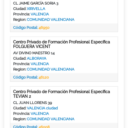
CL JAIME GARCÍA SORIA 3
Ciudad:
XIRIVELLA
Provincia:
VALENCIA
Region:
COMUNIDAD VALENCIANA
Código Postal:
46950
Centro Privado de Formación Profesional Específica
FOLGUERA VICENT
AV DIVINO MAESTRO 14
Ciudad:
ALBORAYA
Provincia:
VALENCIA
Region:
COMUNIDAD VALENCIANA
Código Postal:
46120
Centro Privado de Formación Profesional Específica
TEVIAN 2
CL JUAN LLORENS 39
Ciudad:
VALENCIA ciudad
Provincia:
VALENCIA
Region:
COMUNIDAD VALENCIANA
Código Postal:
46008