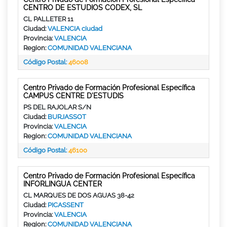
CENTRO DE ESTUDIOS CODEX, SL
CL PALLETER 11
Ciudad:
VALENCIA ciudad
Provincia:
VALENCIA
Region:
COMUNIDAD VALENCIANA
Código Postal:
46008
Centro Privado de Formación Profesional Específica
CAMPUS CENTRE D'ESTUDIS
PS DEL RAJOLAR S/N
Ciudad:
BURJASSOT
Provincia:
VALENCIA
Region:
COMUNIDAD VALENCIANA
Código Postal:
46100
Centro Privado de Formación Profesional Específica
INFORLINGUA CENTER
CL MARQUES DE DOS AGUAS 38-42
Ciudad:
PICASSENT
Provincia:
VALENCIA
Region:
COMUNIDAD VALENCIANA