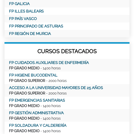
FP GALICIA
FP ILLES BALEARS
FP PAÍS VASCO
FP PRINCIPADO DE ASTURIAS
FP REGIÓN DE MURCIA
CURSOS DESTACADOS
FP CUIDADOS AUXILIARES DE ENFERMERÍA
FP GRADO MEDIO
- 1400 horas
FP HIGIENE BUCODENTAL
FP GRADO SUPERIOR
- 2000 horas
ACCESO A LA UNIVERSIDAD MAYORES DE 25 AÑOS
FP GRADO SUPERIOR
- 2000 horas
FP EMERGENCIAS SANITARIAS
FP GRADO MEDIO
- 1400 horas
FP GESTIÓN ADMINISTRATIVA
FP GRADO MEDIO
- 1400 horas
FP SOLDADURA Y CALDERERÍA
FP GRADO MEDIO
- 1400 horas