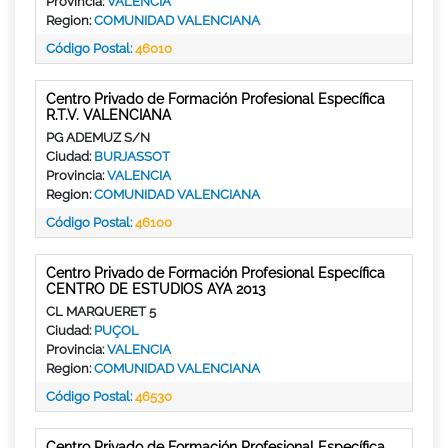
Provincia:
VALENCIA
Region:
COMUNIDAD VALENCIANA
Código Postal:
46010
Centro Privado de Formación Profesional Específica
R.T.V. VALENCIANA
PG ADEMUZ S/N
Ciudad:
BURJASSOT
Provincia:
VALENCIA
Region:
COMUNIDAD VALENCIANA
Código Postal:
46100
Centro Privado de Formación Profesional Específica
CENTRO DE ESTUDIOS AYA 2013
CL MARQUERET 5
Ciudad:
PUÇOL
Provincia:
VALENCIA
Region:
COMUNIDAD VALENCIANA
Código Postal:
46530
Centro Privado de Formación Profesional Específica