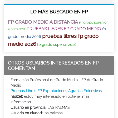
LO MÁS BUSCADO EN FP
FP GRADO MEDIO A DISTANCIA
FP GRADO SUPERIOR
PRUEBAS LIBRES FP GRADO MEDIO
fp
A DISTANCIA
pruebas libres fp grado
grado medio 2026
medio 2026
fp grado superior 2026
OTROS USUARIOS INTERESADOS EN FP
COMENTAN
Formación Profesional de Grado Medio - FP de Grado
Medio
Pruebas Libres FP Explotaciones Agrarias Extensivas
nauzet:
estoy muy interesado en obtener mas
informacion
Usuario en provincia:
LAS PALMAS
Usuario en ciudad:
las palmas