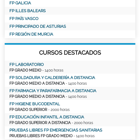
FP GALICIA
FP ILLES BALEARS
FP PAÍS VASCO
FP PRINCIPADO DE ASTURIAS
FP REGIÓN DE MURCIA
CURSOS DESTACADOS
FP LABORATORIO
FP GRADO MEDIO
- 1400 horas
FP SOLDADURA Y CALDERERÍA A DISTANCIA
FP GRADO MEDIO A DISTANCIA
- 1400 horas
FP FARMACIA Y PARAFARMACIA A DISTANCIA
FP GRADO MEDIO A DISTANCIA
- 1400 horas
FP HIGIENE BUCODENTAL
FP GRADO SUPERIOR
- 2000 horas
FP EDUCACIÓN INFANTIL A DISTANCIA
FP GRADO SUPERIOR A DISTANCIA
- 2000 horas
PRUEBAS LIBRES FP EMERGENCIAS SANITARIAS
PRUEBAS LIBRES FP GRADO MEDIO
- 1400 horas