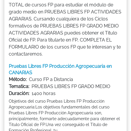
TOTAL de cursos FP para estudiar el módulo de
grado medio en PRUEBAS LIBRES FP ACTIVIDADES
AGRARIAS. Cursando cualquiera de los Ciclos
formativos de PRUEBAS LIBRES FP GRADO MEDIO
ACTIVIDADES AGRARIAS puedes obtener el Título
Oficial de FP. Para titularte en FP, COMPLETA EL
FORMULARIO de los cursos FP que te interesan y te
contactaremos.
Pruebas Libres FP Producción Agropecuaria en
CANARIAS
Método:
Curso FP a Distancia
Tematica:
PRUEBAS LIBRES FP GRADO MEDIO
Duración:
1400 horas
Objetivos del curso Pruebas Libres FP Producción
Agropecuaria:Los objetivos fundamentales del curso
Pruebas Libres FP Producción Agropecuaria son,
principalmente, formarte adecuadamente para obtener el
Titulo Oficial de FP.Una vez conseguido el Título de
Formación Profesional, tu ...