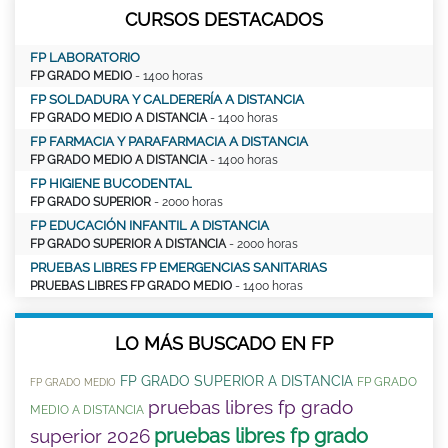
CURSOS DESTACADOS
FP LABORATORIO
FP GRADO MEDIO
- 1400 horas
FP SOLDADURA Y CALDERERÍA A DISTANCIA
FP GRADO MEDIO A DISTANCIA
- 1400 horas
FP FARMACIA Y PARAFARMACIA A DISTANCIA
FP GRADO MEDIO A DISTANCIA
- 1400 horas
FP HIGIENE BUCODENTAL
FP GRADO SUPERIOR
- 2000 horas
FP EDUCACIÓN INFANTIL A DISTANCIA
FP GRADO SUPERIOR A DISTANCIA
- 2000 horas
PRUEBAS LIBRES FP EMERGENCIAS SANITARIAS
PRUEBAS LIBRES FP GRADO MEDIO
- 1400 horas
LO MÁS BUSCADO EN FP
FP GRADO SUPERIOR A DISTANCIA
FP GRADO
FP GRADO MEDIO
pruebas libres fp grado
MEDIO A DISTANCIA
pruebas libres fp grado
superior 2026