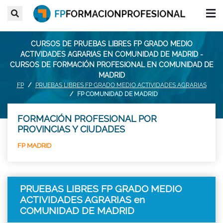
CURSOS DE PRUEBAS LIBRES FP GRADO MEDIO
ACTIVIDADES AGRARIAS EN COMUNIDAD DE MADRID -
CURSOS DE FORMACIÓN PROFESIONAL EN COMUNIDAD DE
MADRID
FP
PRUEBAS LIBRES FP GRADO MEDIO ACTIVIDADES AGRARIAS
FP COMUNIDAD DE MADRID
FORMACIÓN PROFESIONAL POR
PROVINCIAS Y CIUDADES
FP MADRID
PRUEBAS LIBRES FP GRADO MEDIO
ACTIVIDADES AGRARIAS en
COMUNIDAD DE MADRID