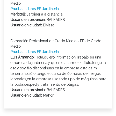
Medio
Pruebas Libres FP Jardinería
Meritxell:
Jardinería a distancia
Usuario en provincia:
BALEARES
Usuario en ciudad:
Eivissa
Formación Profesional de Grado Medio - FP de Grado
Medio
Pruebas Libres FP Jardinería
Luis Armando:
Hola,quiero información,Trabajo en una
empresa de jardinería.y quiero sacarme el título.tengo la
eso.y soy fijo discontinuas en la empresa este es mi
tercer año.sólo tengo el curso de 60 horas de riesgos
laborales,en la empresa uso todo tipo de máquinas para
la poda,cesped,y tratamiento de plagas.
Usuario en provincia:
BALEARES
Usuario en ciudad:
Mahón