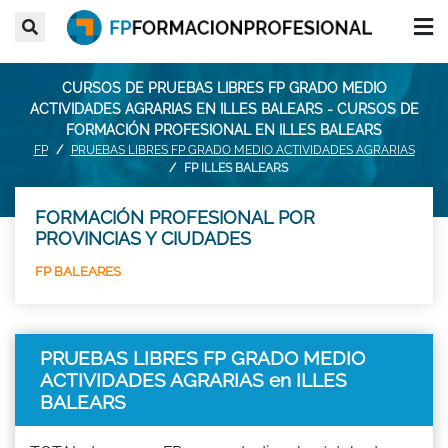
CURSOS DE PRUEBAS LIBRES FP GRADO MEDIO
ACTIVIDADES AGRARIAS EN ILLES BALEARS - CURSOS DE
FORMACIÓN PROFESIONAL EN ILLES BALEARS
FP
PRUEBAS LIBRES FP GRADO MEDIO ACTIVIDADES AGRARIAS
FP ILLES BALEARS
FORMACIÓN PROFESIONAL POR
PROVINCIAS Y CIUDADES
FP BALEARES
PRUEBAS LIBRES FP GRADO MEDIO
ACTIVIDADES AGRARIAS en ILLES
BALEARS