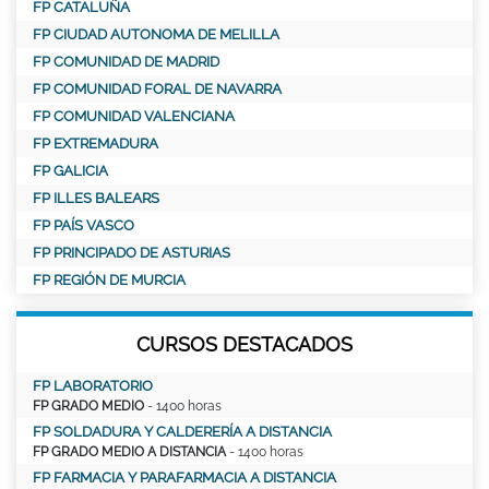
FP CATALUÑA
FP CIUDAD AUTONOMA DE MELILLA
FP COMUNIDAD DE MADRID
FP COMUNIDAD FORAL DE NAVARRA
FP COMUNIDAD VALENCIANA
FP EXTREMADURA
FP GALICIA
FP ILLES BALEARS
FP PAÍS VASCO
FP PRINCIPADO DE ASTURIAS
FP REGIÓN DE MURCIA
CURSOS DESTACADOS
FP LABORATORIO
FP GRADO MEDIO
- 1400 horas
FP SOLDADURA Y CALDERERÍA A DISTANCIA
FP GRADO MEDIO A DISTANCIA
- 1400 horas
FP FARMACIA Y PARAFARMACIA A DISTANCIA