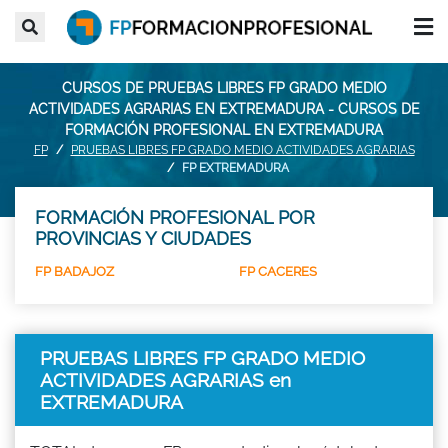
CURSOS DE PRUEBAS LIBRES FP GRADO MEDIO
ACTIVIDADES AGRARIAS EN EXTREMADURA - CURSOS DE
FORMACIÓN PROFESIONAL EN EXTREMADURA
FP
PRUEBAS LIBRES FP GRADO MEDIO ACTIVIDADES AGRARIAS
FP EXTREMADURA
FORMACIÓN PROFESIONAL POR
PROVINCIAS Y CIUDADES
FP BADAJOZ
FP CACERES
PRUEBAS LIBRES FP GRADO MEDIO
ACTIVIDADES AGRARIAS en
EXTREMADURA