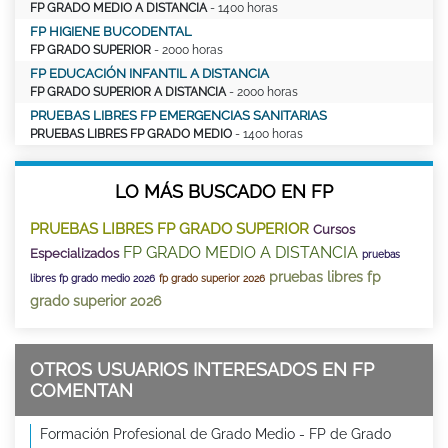
FP GRADO MEDIO A DISTANCIA
- 1400 horas
FP HIGIENE BUCODENTAL
FP GRADO SUPERIOR
- 2000 horas
FP EDUCACIÓN INFANTIL A DISTANCIA
FP GRADO SUPERIOR A DISTANCIA
- 2000 horas
PRUEBAS LIBRES FP EMERGENCIAS SANITARIAS
PRUEBAS LIBRES FP GRADO MEDIO
- 1400 horas
LO MÁS BUSCADO EN FP
PRUEBAS LIBRES FP GRADO SUPERIOR
Cursos
FP GRADO MEDIO A DISTANCIA
Especializados
pruebas
pruebas libres fp
libres fp grado medio 2026
fp grado superior 2026
grado superior 2026
OTROS USUARIOS INTERESADOS EN FP
COMENTAN
Formación Profesional de Grado Medio - FP de Grado