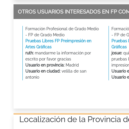
OTROS USUARIOS INTERESADOS EN FP CO
Formación Profesional de Grado Medio
Formació
- FP de Grado Medio
- FP de 
Pruebas Libres FP Preimpresión en
Pruebas 
Artes Gráficas
Gráficas
ruth:
mandarme la información por
josue:
qui
escrito por favor gracias
pruebas l
Usuario en provincia:
Madrid
impresion
Usuario en ciudad:
velilla de san
Usuario e
antonio
Usuario 
Localización de la Provincia