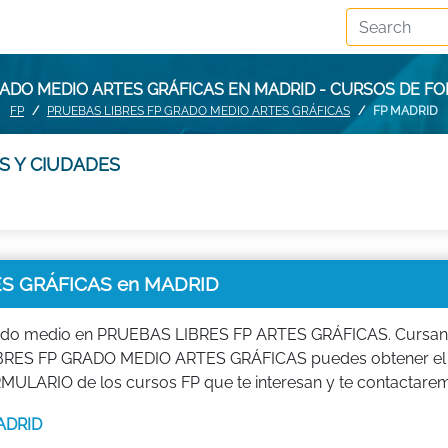
RADO MEDIO ARTES GRÁFICAS EN MADRID - CURSOS DE F
FP
PRUEBAS LIBRES FP GRADO MEDIO ARTES GRÁFICAS
FP MADRID
S Y CIUDADES
S GRÁFICAS en MADRID
grado medio en PRUEBAS LIBRES FP ARTES GRÁFICAS. Cursa
LIBRES FP GRADO MEDIO ARTES GRÁFICAS puedes obtener el 
ORMULARIO de los cursos FP que te interesan y te contactare
MADRID