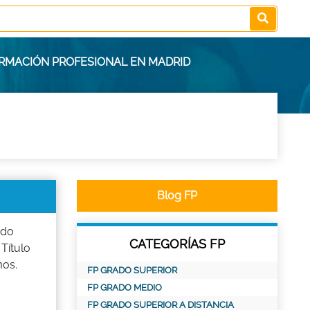
ORMACIÓN PROFESIONAL EN MADRID
Blog FP
ndo
CATEGORÍAS FP
Título
mos.
FP GRADO SUPERIOR
FP GRADO MEDIO
FP GRADO SUPERIOR A DISTANCIA