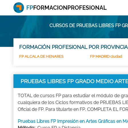
CURSOS DE PRUEBAS LIBRES FP G
FORMACIÓN PROFESIONAL POR PROVINCIA
FP ALCALA DE HENARES
FP MADRID ciudad
PRUEBAS LIBRES FP GRADO MEDIO ARTE
TOTAL de cursos FP para estudiar el módulo de 
cualquiera de los Ciclos formativos de PRUEBAS 
Oficial de FP. Para titularte en FP, COMPLETA EL F
Pruebas Libres FP Impresión en Artes Gráficas en 
Método:
Curso FP a Distancia