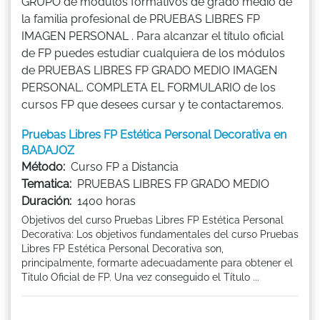
GRUPO de módulos formativos de grado medio de
la familia profesional de PRUEBAS LIBRES FP
IMAGEN PERSONAL . Para alcanzar el título oficial
de FP puedes estudiar cualquiera de los módulos
de PRUEBAS LIBRES FP GRADO MEDIO IMAGEN
PERSONAL. COMPLETA EL FORMULARIO de los
cursos FP que desees cursar y te contactaremos.
Pruebas Libres FP Estética Personal Decorativa en
BADAJOZ
Método:
Curso FP a Distancia
Tematica:
PRUEBAS LIBRES FP GRADO MEDIO
Duración:
1400 horas
Objetivos del curso Pruebas Libres FP Estética Personal
Decorativa: Los objetivos fundamentales del curso Pruebas
Libres FP Estética Personal Decorativa son,
principalmente, formarte adecuadamente para obtener el
Titulo Oficial de FP. Una vez conseguido el Título ...