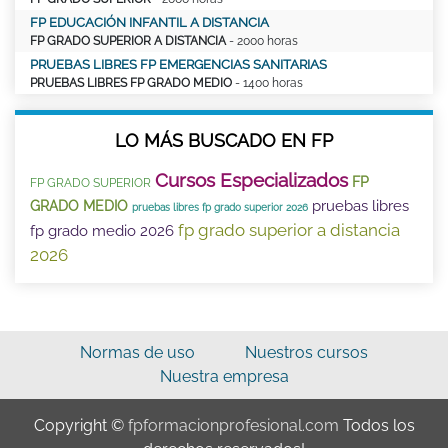
FP EDUCACIÓN INFANTIL A DISTANCIA
FP GRADO SUPERIOR A DISTANCIA
- 2000 horas
PRUEBAS LIBRES FP EMERGENCIAS SANITARIAS
PRUEBAS LIBRES FP GRADO MEDIO
- 1400 horas
LO MÁS BUSCADO EN FP
Cursos Especializados
FP
FP GRADO SUPERIOR
pruebas libres
GRADO MEDIO
pruebas libres fp grado superior 2026
fp grado superior a distancia
fp grado medio 2026
2026
Normas de uso
Nuestros cursos
Nuestra empresa
Copyright ©
fpformacionprofesional.com
Todos los