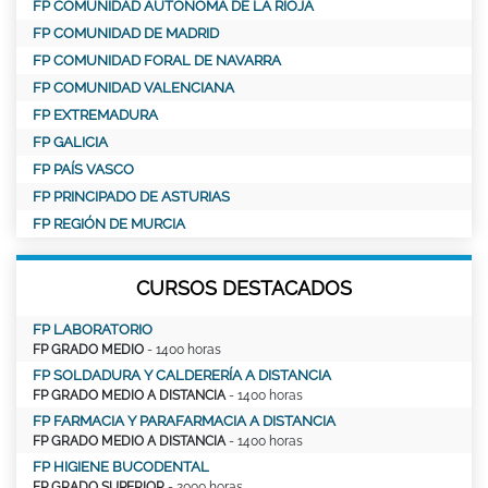
FP COMUNIDAD AUTÓNOMA DE LA RIOJA
FP COMUNIDAD DE MADRID
FP COMUNIDAD FORAL DE NAVARRA
FP COMUNIDAD VALENCIANA
FP EXTREMADURA
FP GALICIA
FP PAÍS VASCO
FP PRINCIPADO DE ASTURIAS
FP REGIÓN DE MURCIA
CURSOS DESTACADOS
FP LABORATORIO
FP GRADO MEDIO
- 1400 horas
FP SOLDADURA Y CALDERERÍA A DISTANCIA
FP GRADO MEDIO A DISTANCIA
- 1400 horas
FP FARMACIA Y PARAFARMACIA A DISTANCIA
FP GRADO MEDIO A DISTANCIA
- 1400 horas
FP HIGIENE BUCODENTAL
FP GRADO SUPERIOR
- 2000 horas