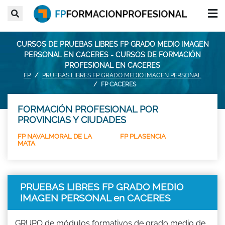
CURSOS DE PRUEBAS LIBRES FP GRADO MEDIO IMAGEN
PERSONAL EN CACERES - CURSOS DE FORMACIÓN
PROFESIONAL EN CACERES
FP
PRUEBAS LIBRES FP GRADO MEDIO IMAGEN PERSONAL
FP CACERES
FORMACIÓN PROFESIONAL POR
PROVINCIAS Y CIUDADES
FP NAVALMORAL DE LA
FP PLASENCIA
MATA
PRUEBAS LIBRES FP GRADO MEDIO
IMAGEN PERSONAL en CACERES
GRUPO de módulos formativos de grado medio de