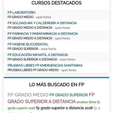
CURSOS DESTACADOS
FP LABORATORIO
FP GRADO MEDIO
- 1400 horas
FP SOLDADURA Y CALDERERÍA A DISTANCIA
FP GRADO MEDIO A DISTANCIA
- 1400 horas
FP FARMACIA Y PARAFARMACIA A DISTANCIA
FP GRADO MEDIO A DISTANCIA
- 1400 horas
FP HIGIENE BUCODENTAL
FP GRADO SUPERIOR
- 2000 horas
FP EDUCACIÓN INFANTIL A DISTANCIA
FP GRADO SUPERIOR A DISTANCIA
- 2000 horas
PRUEBAS LIBRES FP EMERGENCIAS SANITARIAS
PRUEBAS LIBRES FP GRADO MEDIO
- 1400 horas
LO MÁS BUSCADO EN FP
FP GRADO MEDIO
FP
FP GRADO SUPERIOR
GRADO SUPERIOR A DISTANCIA
pruebas libres fp
fp a
fp grado superior a distancia 2026
grado superior 2026