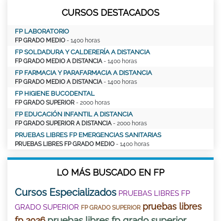
CURSOS DESTACADOS
FP LABORATORIO
FP GRADO MEDIO
- 1400 horas
FP SOLDADURA Y CALDERERÍA A DISTANCIA
FP GRADO MEDIO A DISTANCIA
- 1400 horas
FP FARMACIA Y PARAFARMACIA A DISTANCIA
FP GRADO MEDIO A DISTANCIA
- 1400 horas
FP HIGIENE BUCODENTAL
FP GRADO SUPERIOR
- 2000 horas
FP EDUCACIÓN INFANTIL A DISTANCIA
FP GRADO SUPERIOR A DISTANCIA
- 2000 horas
PRUEBAS LIBRES FP EMERGENCIAS SANITARIAS
PRUEBAS LIBRES FP GRADO MEDIO
- 1400 horas
LO MÁS BUSCADO EN FP
Cursos Especializados
PRUEBAS LIBRES FP
pruebas libres
GRADO SUPERIOR
FP GRADO SUPERIOR
pruebas libres fp grado superior
fp 2026