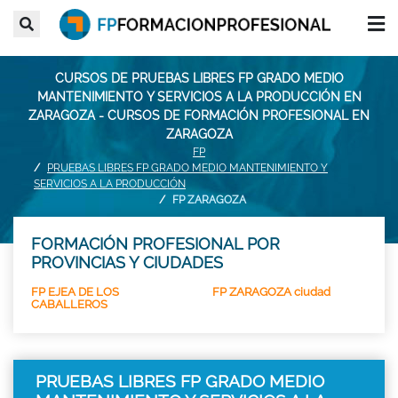
CURSOS DE PRUEBAS LIBRES FP GRADO MEDIO
MANTENIMIENTO Y SERVICIOS A LA PRODUCCIÓN EN
ZARAGOZA - CURSOS DE FORMACIÓN PROFESIONAL EN
ZARAGOZA
FP
PRUEBAS LIBRES FP GRADO MEDIO MANTENIMIENTO Y
SERVICIOS A LA PRODUCCIÓN
FP ZARAGOZA
FORMACIÓN PROFESIONAL POR
PROVINCIAS Y CIUDADES
FP EJEA DE LOS
FP ZARAGOZA ciudad
CABALLEROS
PRUEBAS LIBRES FP GRADO MEDIO