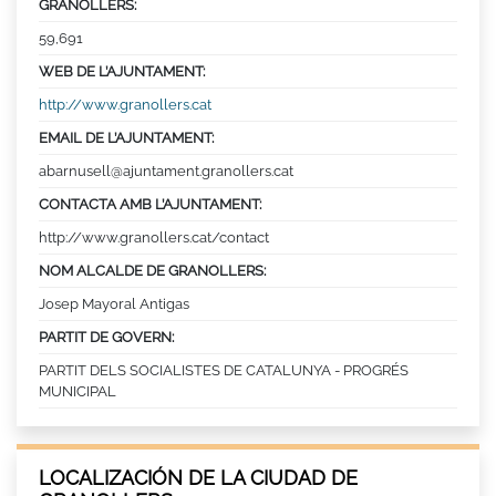
GRANOLLERS:
59,691
WEB DE L’AJUNTAMENT:
http://www.granollers.cat
EMAIL DE L’AJUNTAMENT:
abarnusell@ajuntament.granollers.cat
CONTACTA AMB L’AJUNTAMENT:
http://www.granollers.cat/contact
NOM ALCALDE DE GRANOLLERS:
Josep Mayoral Antigas
PARTIT DE GOVERN:
PARTIT DELS SOCIALISTES DE CATALUNYA - PROGRÉS
MUNICIPAL
LOCALIZACIÓN DE LA CIUDAD DE