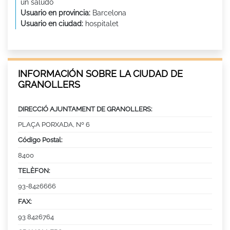
un saludo
Usuario en provincia:
Barcelona
Usuario en ciudad:
hospitalet
INFORMACIÓN SOBRE LA CIUDAD DE
GRANOLLERS
DIRECCIÓ AJUNTAMENT DE GRANOLLERS:
PLAÇA PORXADA, Nº 6
Código Postal:
8400
TELÈFON:
93-8426666
FAX:
93 8426764