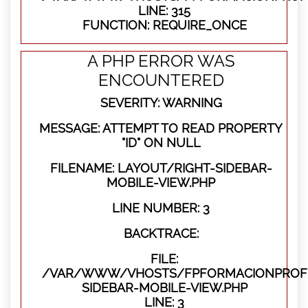
LINE: 315
FUNCTION: REQUIRE_ONCE
A PHP ERROR WAS
ENCOUNTERED
SEVERITY: WARNING
MESSAGE: ATTEMPT TO READ PROPERTY
"ID" ON NULL
FILENAME: LAYOUT/RIGHT-SIDEBAR-
MOBILE-VIEW.PHP
LINE NUMBER: 3
BACKTRACE:
FILE:
/VAR/WWW/VHOSTS/FPFORMACIONPROFES
SIDEBAR-MOBILE-VIEW.PHP
LINE: 3