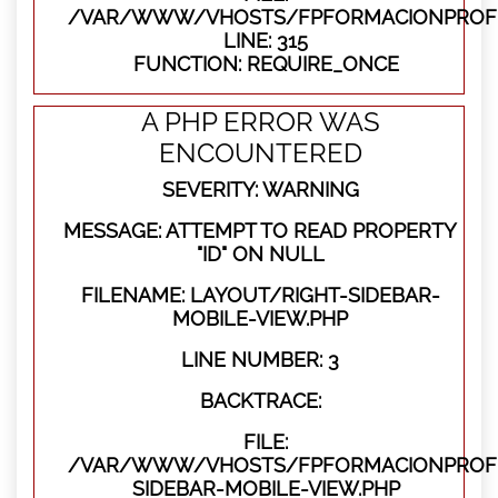
/VAR/WWW/VHOSTS/FPFORMACIONPROFE
LINE: 315
FUNCTION: REQUIRE_ONCE
A PHP ERROR WAS
ENCOUNTERED
SEVERITY: WARNING
MESSAGE: ATTEMPT TO READ PROPERTY
"ID" ON NULL
FILENAME: LAYOUT/RIGHT-SIDEBAR-
MOBILE-VIEW.PHP
LINE NUMBER: 3
BACKTRACE:
FILE:
/VAR/WWW/VHOSTS/FPFORMACIONPROFES
SIDEBAR-MOBILE-VIEW.PHP