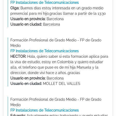
FP Instalaciones de Telecomunicaciones
Olga:
Buenos días estoy interesada en un grado medio
presencial para mi hijo,gracias llamar a partir de la 13:30
Usuario en provincia:
Barcelona
Usuario en ciudad:
Barcelona
Formación Profesional de Grado Medio - FP de Grado
Medio
FP Instalaciones de Telecomunicaciones
HECTOR:
Hola, quiero saber si esta formacion aplica para
la visa de estudio, estoy en Colombia y quiero estudiar
alla, el telefono que puse es de mi hija Manuela y la
direccion, donde vivi hace 2 años..gracias
Usuario en provincia:
Barcelona
Usuario en ciudad:
MOLLET DEL VALLES
Formación Profesional de Grado Medio - FP de Grado
Medio
FP Instalaciones de Telecomunicaciones
Eduardo:
Actualmente estoy trabajando y queria estudiar