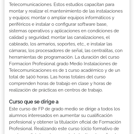
Telecomunicaciones. Estos estudios capacitan para
montar y realizar el mantenimiento de las instalaciones
y equipos; montar o ampliar equipos informáticos y
periféricos e instalar o configurar software base,
sistemas operativos y aplicaciones en condiciones de
calidad y seguridad; montar las canalizaciones, el
cableado, los armarios, soportes, etc., e instalar las
cámaras, los procesadores de señal, las centralitas, con
herramientas de programación. La duración del curso
Formacion Profesional grado Medio Instalaciones de
Telecomunicaciones es de 1 curso académico y de un
total de 1400 horas. Las horas totales del curso
comprenden horas de trabajo en clase y horas de
realización de prácticas en centros de trabajo.
Curso que se dirige a
Este curso de FP de grado medio se dirige a todos los
alumnos interesados en aumentar su cualificación
profesional y obtener la titulación oficial de Formación
Profesional. Realizando este curso (ciclo formativo de