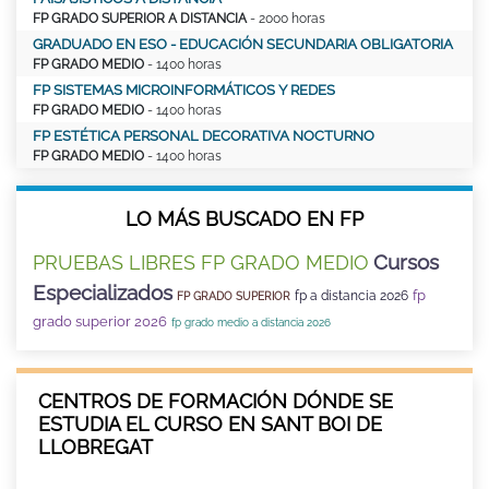
FP GRADO SUPERIOR A DISTANCIA
- 2000 horas
GRADUADO EN ESO - EDUCACIÓN SECUNDARIA OBLIGATORIA
FP GRADO MEDIO
- 1400 horas
FP SISTEMAS MICROINFORMÁTICOS Y REDES
FP GRADO MEDIO
- 1400 horas
FP ESTÉTICA PERSONAL DECORATIVA NOCTURNO
FP GRADO MEDIO
- 1400 horas
LO MÁS BUSCADO EN FP
Cursos
PRUEBAS LIBRES FP GRADO MEDIO
Especializados
fp
fp a distancia 2026
FP GRADO SUPERIOR
grado superior 2026
fp grado medio a distancia 2026
CENTROS DE FORMACIÓN DÓNDE SE
ESTUDIA EL CURSO EN SANT BOI DE
LLOBREGAT