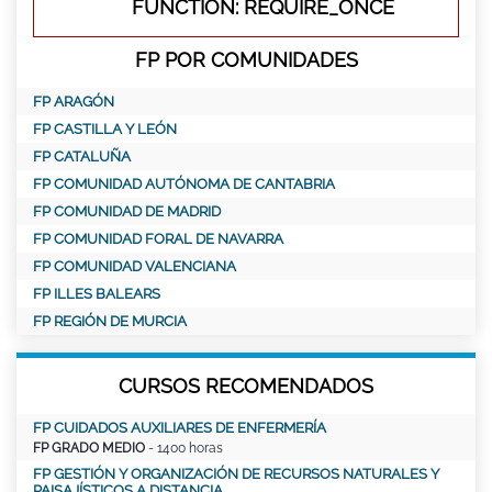
FUNCTION: REQUIRE_ONCE
FP POR COMUNIDADES
FP ARAGÓN
FP CASTILLA Y LEÓN
FP CATALUÑA
FP COMUNIDAD AUTÓNOMA DE CANTABRIA
FP COMUNIDAD DE MADRID
FP COMUNIDAD FORAL DE NAVARRA
FP COMUNIDAD VALENCIANA
FP ILLES BALEARS
FP REGIÓN DE MURCIA
CURSOS RECOMENDADOS
FP CUIDADOS AUXILIARES DE ENFERMERÍA
FP GRADO MEDIO
- 1400 horas
FP GESTIÓN Y ORGANIZACIÓN DE RECURSOS NATURALES Y
PAISAJÍSTICOS A DISTANCIA