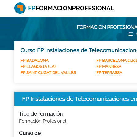
FORMACION PROFESIONAL
FP
Curso FP Instalaciones de Telecomunicacion
FP BADALONA
FP BARCELONA ciud
FP LLAGOSTA (LA)
FP MANRESA
FP SANT CUGAT DEL VALLÈS
FP TERRASSA
FP Instalaciones de Telecomunicaciones 
Tipo de formación
Formación Profesional
Curso de