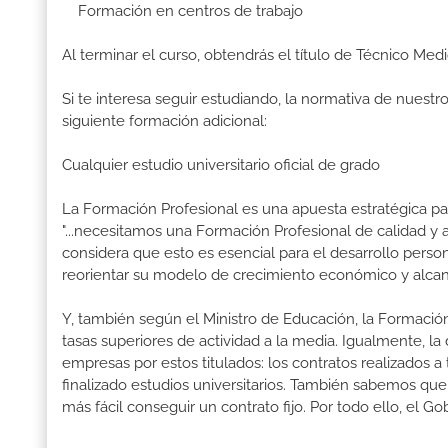
Formación en centros de trabajo
Al terminar el curso, obtendrás el título de Técnico 
Si te interesa seguir estudiando, la normativa de nuest
siguiente formación adicional:
Cualquier estudio universitario oficial de grado
La Formación Profesional es una apuesta estratégica par
"...necesitamos una Formación Profesional de calidad y
considera que esto es esencial para el desarrollo perso
reorientar su modelo de crecimiento económico y alcanz
Y, también según el Ministro de Educación, la Formación
tasas superiores de actividad a la media. Igualmente, l
empresas por estos titulados: los contratos realizados a
finalizado estudios universitarios. También sabemos qu
más fácil conseguir un contrato fijo. Por todo ello, el