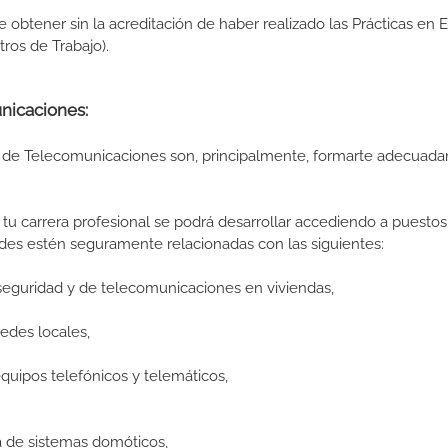
de obtener sin la acreditación de haber realizado las Prácticas en
os de Trabajo).
unicaciones:
es de Telecomunicaciones son, principalmente, formarte adecuad
tu carrera profesional se podrá desarrollar accediendo a puestos
ades estén seguramente relacionadas con las siguientes:
seguridad y de telecomunicaciones en viviendas,
edes locales,
uipos telefónicos y telemáticos,
 de sistemas domóticos,