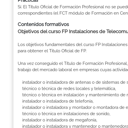
Prácticas
Sí. El Título Oficial de Formación Profesional no se pue
correspondientes (el FCT módulo de Formación en Centr
Contenidos formativos
Objetivos del curso FP Instalaciones de Telecom
Los objetivos fundamentales del curso FP Instalacion
para obtener el Titulo Oficial de FP.
Una vez conseguido el Título de Formación Profesional, 
trabajo del mercado laboral en empresas cuyas activid
instalador o instaladora de antenas o de sistemas de 
técnico o técnica de redes locales y telemática,
técnico o técnica en instalación y mantenimiento de r
instalador o instaladora de telefonía,
instalador o instaladora y montador o montadora de eq
técnico o técnica en instalaciones de sonido,
instalador o instaladora de megafonía,
instalador o instaladora y mantenedor o mantenedora