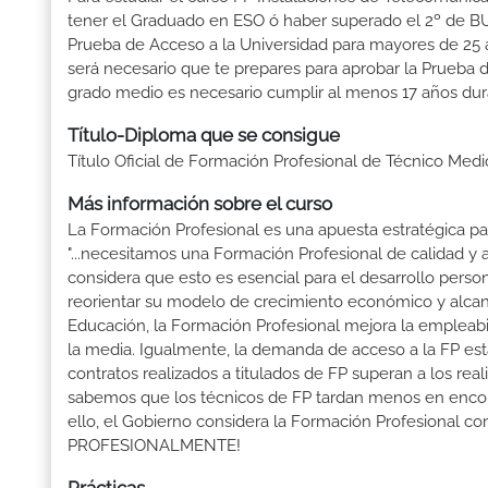
tener el Graduado en ESO ó haber superado el 2º de BUP ó
Prueba de Acceso a la Universidad para mayores de 25 a
será necesario que te prepares para aprobar la Prueba 
grado medio es necesario cumplir al menos 17 años dur
Título-Diploma que se consigue
Título Oficial de Formación Profesional de Técnico Med
Más información sobre el curso
La Formación Profesional es una apuesta estratégica par
"...necesitamos una Formación Profesional de calidad y
considera que esto es esencial para el desarrollo perso
reorientar su modelo de crecimiento económico y alcanza
Educación, la Formación Profesional mejora la empleabili
la media. Igualmente, la demanda de acceso a la FP está
contratos realizados a titulados de FP superan a los real
sabemos que los técnicos de FP tardan menos en encontr
ello, el Gobierno considera la Formación Profesional 
PROFESIONALMENTE!