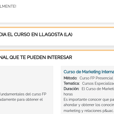
ONALMENTE!
A EL CURSO EN LLAGOSTA (LA)
AL QUE TE PUEDEN INTERESAR
Curso de Marketing Intern
Método:
Curso FP Presencial
Tematica:
Cursos Especializ
Duración:
El Curso de Marketi
 fundamentales del curso FP
horas
uadamente para obtener el
Es importante conocer que pa
ahondar y obtener los conocim
marketing y relaciones p&uac.