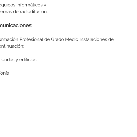
quipos informáticos y
temas de radiodifusión.
municaciones:
Formación Profesional de Grado Medio Instalaciones de
continuación:
endas y edificios
fonía