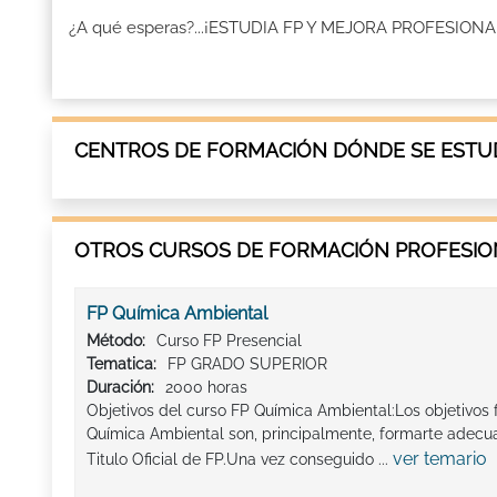
¿A qué esperas?...¡ESTUDIA FP Y MEJORA PROFESI
CENTROS DE FORMACIÓN DÓNDE SE ESTUDI
OTROS CURSOS DE FORMACIÓN PROFESION
FP Química Ambiental
Método:
Curso FP Presencial
Tematica:
FP GRADO SUPERIOR
Duración:
2000 horas
Objetivos del curso FP Química Ambiental:Los objetivos
Química Ambiental son, principalmente, formarte adec
ver temario
Titulo Oficial de FP.Una vez conseguido ...