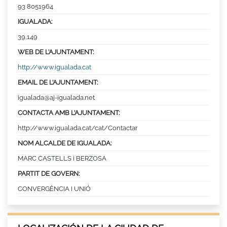
93 8051964
IGUALADA:
39,149
WEB DE L’AJUNTAMENT:
http://www.igualada.cat
EMAIL DE L’AJUNTAMENT:
igualada@aj-igualada.net
CONTACTA AMB L’AJUNTAMENT:
http://www.igualada.cat/cat/Contactar
NOM ALCALDE DE IGUALADA:
MARC CASTELLS i BERZOSA
PARTIT DE GOVERN:
CONVERGÈNCIA I UNIÓ