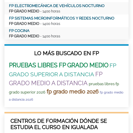
FP ELECTROMECÁNICA DE VEHÍCULOS NOCTURNO
FP GRADO MEDIO
- 1400 horas
FP SISTEMAS MICROINFORMÁTICOS Y REDES NOCTURNO
FP GRADO MEDIO
- 1400 horas
FP COCINA
FP GRADO MEDIO
- 1400 horas
LO MÁS BUSCADO EN FP
PRUEBAS LIBRES FP GRADO MEDIO
FP
FP
GRADO SUPERIOR A DISTANCIA
GRADO MEDIO A DISTANCIA
pruebas libres fp
fp grado medio 2026
grado superior 2026
fp grado medio
a distancia 2026
CENTROS DE FORMACIÓN DÓNDE SE
ESTUDIA EL CURSO EN IGUALADA