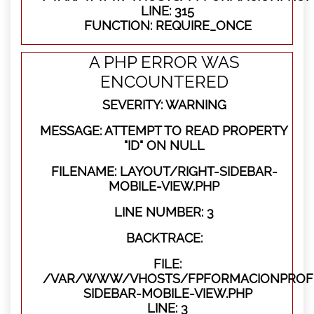
LINE: 315
FUNCTION: REQUIRE_ONCE
A PHP ERROR WAS
ENCOUNTERED
SEVERITY: WARNING
MESSAGE: ATTEMPT TO READ PROPERTY
"ID" ON NULL
FILENAME: LAYOUT/RIGHT-SIDEBAR-
MOBILE-VIEW.PHP
LINE NUMBER: 3
BACKTRACE:
FILE:
/VAR/WWW/VHOSTS/FPFORMACIONPROFES
SIDEBAR-MOBILE-VIEW.PHP
LINE: 3