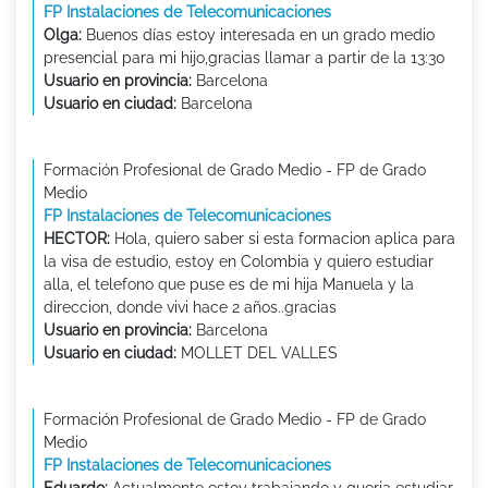
FP Instalaciones de Telecomunicaciones
Olga:
Buenos días estoy interesada en un grado medio
presencial para mi hijo,gracias llamar a partir de la 13:30
Usuario en provincia:
Barcelona
Usuario en ciudad:
Barcelona
Formación Profesional de Grado Medio - FP de Grado
Medio
FP Instalaciones de Telecomunicaciones
HECTOR:
Hola, quiero saber si esta formacion aplica para
la visa de estudio, estoy en Colombia y quiero estudiar
alla, el telefono que puse es de mi hija Manuela y la
direccion, donde vivi hace 2 años..gracias
Usuario en provincia:
Barcelona
Usuario en ciudad:
MOLLET DEL VALLES
Formación Profesional de Grado Medio - FP de Grado
Medio
FP Instalaciones de Telecomunicaciones
Eduardo:
Actualmente estoy trabajando y queria estudiar