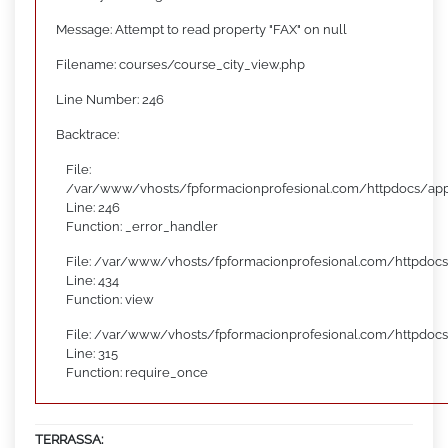
Message: Attempt to read property "FAX" on null
Filename: courses/course_city_view.php
Line Number: 246
Backtrace:
File:
/var/www/vhosts/fpformacionprofesional.com/httpdocs/appl
Line: 246
Function: _error_handler
File: /var/www/vhosts/fpformacionprofesional.com/httpdocs
Line: 434
Function: view
File: /var/www/vhosts/fpformacionprofesional.com/httpdoc
Line: 315
Function: require_once
TERRASSA: