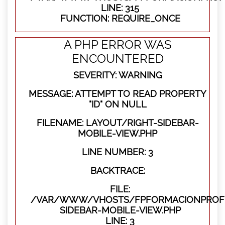
LINE: 315
FUNCTION: REQUIRE_ONCE
A PHP ERROR WAS
ENCOUNTERED
SEVERITY: WARNING
MESSAGE: ATTEMPT TO READ PROPERTY
"ID" ON NULL
FILENAME: LAYOUT/RIGHT-SIDEBAR-
MOBILE-VIEW.PHP
LINE NUMBER: 3
BACKTRACE:
FILE:
/VAR/WWW/VHOSTS/FPFORMACIONPROFES
SIDEBAR-MOBILE-VIEW.PHP
LINE: 3