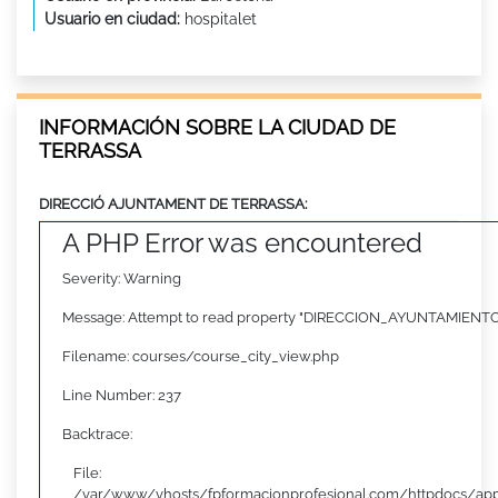
Usuario en ciudad:
hospitalet
INFORMACIÓN SOBRE LA CIUDAD DE
TERRASSA
DIRECCIÓ AJUNTAMENT DE TERRASSA:
A PHP Error was encountered
Severity: Warning
Message: Attempt to read property "DIRECCION_AYUNTAMIENTO"
Filename: courses/course_city_view.php
Line Number: 237
Backtrace:
File:
/var/www/vhosts/fpformacionprofesional.com/httpdocs/appl