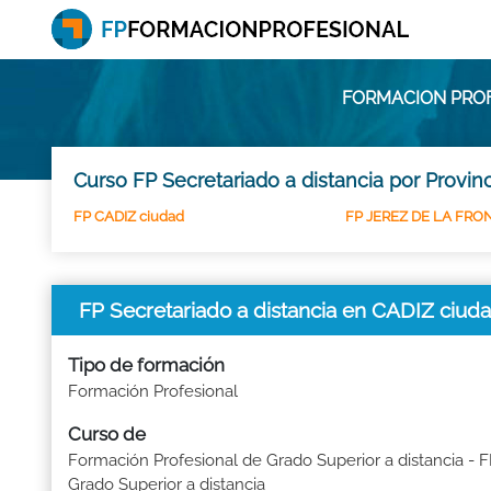
FORMACION PROF
Curso FP Secretariado a distancia por Provin
FP CADIZ ciudad
FP JEREZ DE LA FRO
FP Secretariado a distancia en CADIZ ciud
Tipo de formación
Formación Profesional
Curso de
Formación Profesional de Grado Superior a distancia - 
Grado Superior a distancia