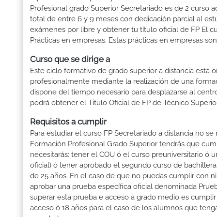
Profesional grado Superior Secretariado es de 2 curso a
total de entre 6 y 9 meses con dedicación parcial al est
exámenes por libre y obtener tu título oficial de FP El
Prácticas en empresas. Estas prácticas en empresas son 
Curso que se dirige a
Este ciclo formativo de grado superior a distancia está 
profesionalmente mediante la realización de una forma
dispone del tiempo necesario para desplazarse al centro
podrá obtener el Titulo Oficial de FP de Técnico Superi
Requisitos a cumplir
Para estudiar el curso FP Secretariado a distancia no se
Formación Profesional Grado Superior tendrás que cumplir
necesitarás: tener el COU ó el curso preuniversitario ó un
oficial) ó tener aprobado el segundo curso de bachille
de 25 años. En el caso de que no puedas cumplir con ni
aprobar una prueba específica oficial denominada Prueb
superar esta prueba e acceso a grado medio es cumplir
acceso ó 18 años para el caso de los alumnos que tenga