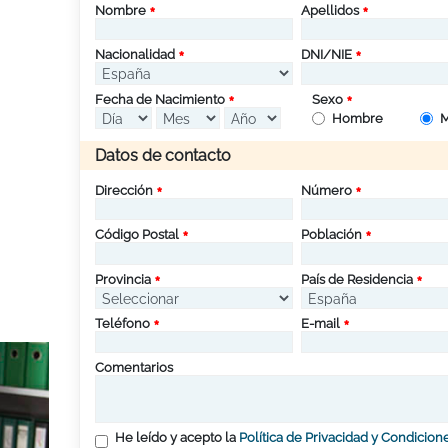
Nombre
Apellidos
Nacionalidad
DNI/NIE
Fecha de Nacimiento
Sexo
Hombre
M
Datos de contacto
Dirección
Número
Código Postal
Población
Provincia
País de Residencia
Teléfono
E-mail
Comentarios
He leído y acepto la
Política de Privacidad y Condicion