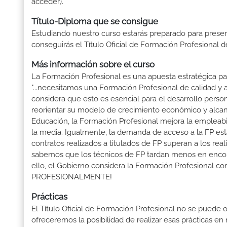
acceder).
Título-Diploma que se consigue
Estudiando nuestro curso estarás preparado para presen
conseguirás el Título Oficial de Formación Profesional d
Más información sobre el curso
La Formación Profesional es una apuesta estratégica par
"...necesitamos una Formación Profesional de calidad y
considera que esto es esencial para el desarrollo perso
reorientar su modelo de crecimiento económico y alcanza
Educación, la Formación Profesional mejora la empleabili
la media. Igualmente, la demanda de acceso a la FP está
contratos realizados a titulados de FP superan a los real
sabemos que los técnicos de FP tardan menos en encontr
ello, el Gobierno considera la Formación Profesional 
PROFESIONALMENTE!
Prácticas
El Título Oficial de Formación Profesional no se puede o
ofreceremos la posibilidad de realizar esas prácticas e