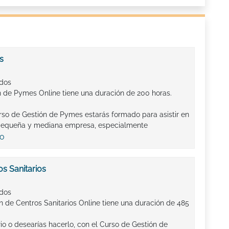
s
ados
n de Pymes Online tiene una duración de 200 horas.
urso de Gestión de Pymes estarás formado para asistir en
 pequeña y mediana empresa, especialmente
io
s Sanitarios
ados
n de Centros Sanitarios Online tiene una duración de 485
rio o desearías hacerlo, con el Curso de Gestión de