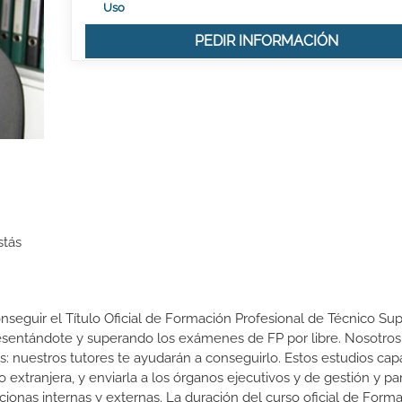
Uso
PEDIR INFORMACIÓN
stás
onseguir el Título Oficial de Formación Profesional de Técnico Sup
presentándote y superando los exámenes de FP por libre. Nosotros
nuestros tutores te ayudarán a conseguirlo. Estos estudios cap
 extranjera, y enviarla a los órganos ejecutivos y de gestión y pa
cionas internas y externas. La duración del curso oficial de Form