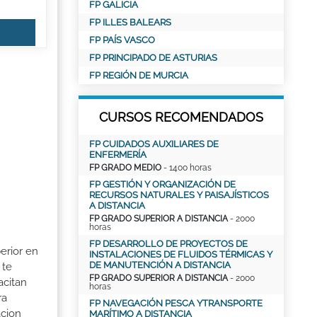
FP GALICIA
FP ILLES BALEARS
FP PAÍS VASCO
FP PRINCIPADO DE ASTURIAS
FP REGIÓN DE MURCIA
CURSOS RECOMENDADOS
FP CUIDADOS AUXILIARES DE
ENFERMERÍA
FP GRADO MEDIO
- 1400 horas
FP GESTIÓN Y ORGANIZACIÓN DE
RECURSOS NATURALES Y PAISAJÍSTICOS
A DISTANCIA
FP GRADO SUPERIOR A DISTANCIA
- 2000
horas
FP DESARROLLO DE PROYECTOS DE
erior en
INSTALACIONES DE FLUIDOS TÉRMICAS Y
DE MANUTENCIÓN A DISTANCIA
 te
FP GRADO SUPERIOR A DISTANCIA
- 2000
acitan
horas
ra
FP NAVEGACIÓN PESCA YTRANSPORTE
acion
MARÍTIMO A DISTANCIA