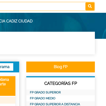
IA CADIZ CIUDAD
grama
Blog FP
llena
CATEGORÍAS FP
rte
FP GRADO SUPERIOR
FP GRADO MEDIO
FP GRADO SUPERIOR A DISTANCIA