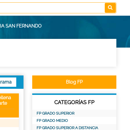
CIA SAN FERNANDO
grama
Blog FP
llena
CATEGORÍAS FP
rte
FP GRADO SUPERIOR
FP GRADO MEDIO
FP GRADO SUPERIOR A DISTANCIA