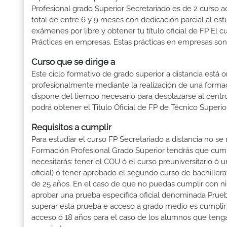
Profesional grado Superior Secretariado es de 2 curso a
total de entre 6 y 9 meses con dedicación parcial al est
exámenes por libre y obtener tu título oficial de FP El
Prácticas en empresas. Estas prácticas en empresas son 
Curso que se dirige a
Este ciclo formativo de grado superior a distancia está 
profesionalmente mediante la realización de una forma
dispone del tiempo necesario para desplazarse al centro
podrá obtener el Titulo Oficial de FP de Técnico Superi
Requisitos a cumplir
Para estudiar el curso FP Secretariado a distancia no se
Formación Profesional Grado Superior tendrás que cumplir
necesitarás: tener el COU ó el curso preuniversitario ó un
oficial) ó tener aprobado el segundo curso de bachille
de 25 años. En el caso de que no puedas cumplir con ni
aprobar una prueba específica oficial denominada Prueb
superar esta prueba e acceso a grado medio es cumplir
acceso ó 18 años para el caso de los alumnos que tenga