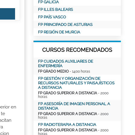
FP GALICIA
FP ILLES BALEARS
FP PAÍS VASCO
FP PRINCIPADO DE ASTURIAS
FP REGIÓN DE MURCIA
CURSOS RECOMENDADOS
FP CUIDADOS AUXILIARES DE
ENFERMERÍA
FP GRADO MEDIO
- 1400 horas
FP GESTIÓN Y ORGANIZACIÓN DE
RECURSOS NATURALES Y PAISAJÍSTICOS
A DISTANCIA
FP GRADO SUPERIOR A DISTANCIA
- 2000
horas
FP ASESORÍA DE IMAGEN PERSONAL A
erior en
DISTANCIA
 te
FP GRADO SUPERIOR A DISTANCIA
- 2000
horas
acitan
FP RADIOTERAPIA A DISTANCIA
ra
FP GRADO SUPERIOR A DISTANCIA
- 2000
acion
horas