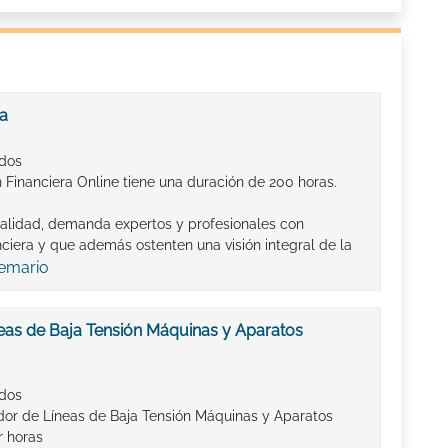
ra
ados
 Financiera Online tiene una duración de 200 horas.
ualidad, demanda expertos y profesionales con
ciera y que además ostenten una visión integral de la
temario
neas de Baja Tensión Máquinas y Aparatos
ados
ador de Líneas de Baja Tensión Máquinas y Aparatos
r horas