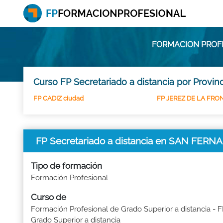
FORMACION PROFE
Curso FP Secretariado a distancia por Provin
FP CADIZ ciudad
FP JEREZ DE LA FRO
FP Secretariado a distancia en SAN FER
Tipo de formación
Formación Profesional
Curso de
Formación Profesional de Grado Superior a distancia - 
Grado Superior a distancia