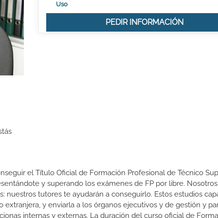
Uso
PEDIR INFORMACIÓN
stás
onseguir el Título Oficial de Formación Profesional de Técnico Sup
presentándote y superando los exámenes de FP por libre. Nosotros
nuestros tutores te ayudarán a conseguirlo. Estos estudios cap
 extranjera, y enviarla a los órganos ejecutivos y de gestión y pa
cionas internas y externas. La duración del curso oficial de Form