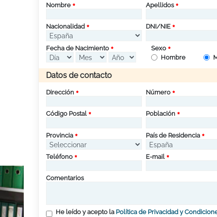
Nombre
Apellidos
Nacionalidad
DNI/NIE
Fecha de Nacimiento
Sexo
Hombre
M
Datos de contacto
Dirección
Número
Código Postal
Población
Provincia
País de Residencia
Teléfono
E-mail
Comentarios
He leído y acepto la
Política de Privacidad y Condicion