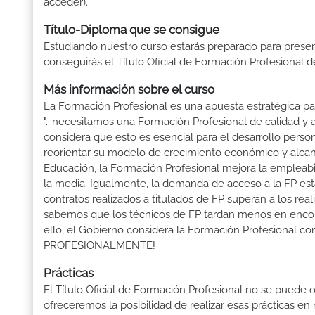
acceder).
Título-Diploma que se consigue
Estudiando nuestro curso estarás preparado para presen
conseguirás el Título Oficial de Formación Profesional d
Más información sobre el curso
La Formación Profesional es una apuesta estratégica par
"...necesitamos una Formación Profesional de calidad y
considera que esto es esencial para el desarrollo perso
reorientar su modelo de crecimiento económico y alcanza
Educación, la Formación Profesional mejora la empleabili
la media. Igualmente, la demanda de acceso a la FP está
contratos realizados a titulados de FP superan a los real
sabemos que los técnicos de FP tardan menos en encontr
ello, el Gobierno considera la Formación Profesional 
PROFESIONALMENTE!
Prácticas
El Título Oficial de Formación Profesional no se puede o
ofreceremos la posibilidad de realizar esas prácticas e