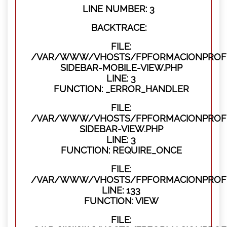
LINE NUMBER: 3
BACKTRACE:
FILE:
/VAR/WWW/VHOSTS/FPFORMACIONPROFES
SIDEBAR-MOBILE-VIEW.PHP
LINE: 3
FUNCTION: _ERROR_HANDLER
FILE:
/VAR/WWW/VHOSTS/FPFORMACIONPROFES
SIDEBAR-VIEW.PHP
LINE: 3
FUNCTION: REQUIRE_ONCE
FILE:
/VAR/WWW/VHOSTS/FPFORMACIONPROFES
LINE: 133
FUNCTION: VIEW
FILE: