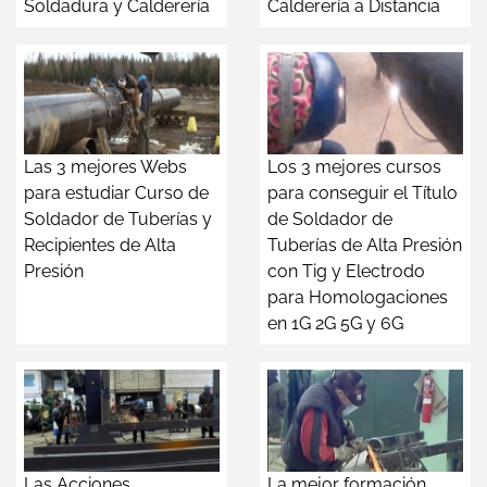
Soldadura y Calderería
Calderería a Distancia
Las 3 mejores Webs
Los 3 mejores cursos
para estudiar Curso de
para conseguir el Título
Soldador de Tuberías y
de Soldador de
Recipientes de Alta
Tuberías de Alta Presión
Presión
con Tig y Electrodo
para Homologaciones
en 1G 2G 5G y 6G
Las Acciones
La mejor formación