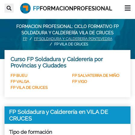
FORMACION PROFESIONAL: CICLO FORMATIVO FP
SOLDADURA Y CALDERERÍA VILA DE CRUCES
FP
FP SOLDADURA Y CALDERERÍA PONTEVEDRA
FP VILA DE CRUCES
Curso FP Soldadura y Calderería por
Provincias y Ciudades
FP BUEU
FP SALVATERRA DE MIÑO
FP VALGA
FP VIGO
FP VILA DE CRUCES
FP Soldadura y Calderería en VILA DE
CRUCES
Tipo de formación