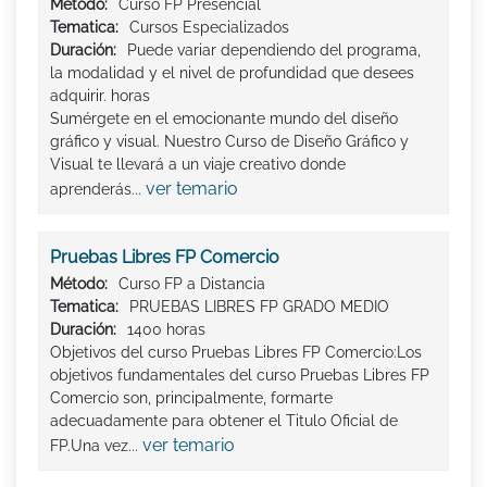
Método:
Curso FP Presencial
Tematica:
Cursos Especializados
Duración:
Puede variar dependiendo del programa,
la modalidad y el nivel de profundidad que desees
adquirir. horas
Sumérgete en el emocionante mundo del diseño
gráfico y visual. Nuestro Curso de Diseño Gráfico y
Visual te llevará a un viaje creativo donde
ver temario
aprenderás...
Pruebas Libres FP Comercio
Método:
Curso FP a Distancia
Tematica:
PRUEBAS LIBRES FP GRADO MEDIO
Duración:
1400 horas
Objetivos del curso Pruebas Libres FP Comercio:Los
objetivos fundamentales del curso Pruebas Libres FP
Comercio son, principalmente, formarte
adecuadamente para obtener el Titulo Oficial de
ver temario
FP.Una vez...