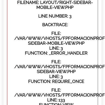
FILENAME: LAYOUT/RIGHT-SIDEBAR-
MOBILE-VIEW.PHP
LINE NUMBER: 3
BACKTRACE:
FILE:
/VAR/WWW/VHOSTS/FPFORMACIONPROFES
SIDEBAR-MOBILE-VIEW.PHP
LINE: 3
FUNCTION: _ERROR_HANDLER
FILE:
/VAR/WWW/VHOSTS/FPFORMACIONPROFES
SIDEBAR-VIEW.PHP
LINE: 3
FUNCTION: REQUIRE_ONCE
FILE:
/VAR/WWW/VHOSTS/FPFORMACIONPROFES
LINE: 133
FUNCTION: VIEW