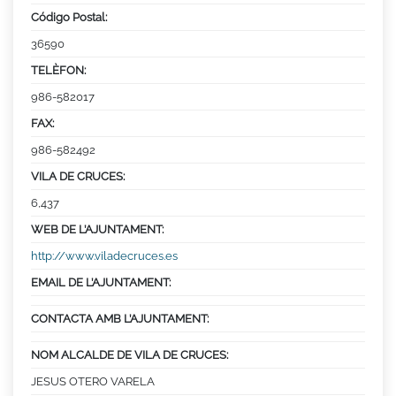
Código Postal:
36590
TELÈFON:
986-582017
FAX:
986-582492
VILA DE CRUCES:
6,437
WEB DE L’AJUNTAMENT:
http://www.viladecruces.es
EMAIL DE L’AJUNTAMENT:
CONTACTA AMB L’AJUNTAMENT:
NOM ALCALDE DE VILA DE CRUCES:
JESUS OTERO VARELA