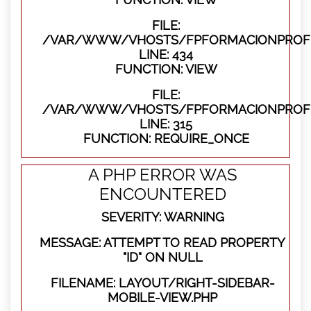
FILE:
/VAR/WWW/VHOSTS/FPFORMACIONPROFES
LINE: 434
FUNCTION: VIEW
FILE:
/VAR/WWW/VHOSTS/FPFORMACIONPROFE
LINE: 315
FUNCTION: REQUIRE_ONCE
A PHP ERROR WAS
ENCOUNTERED
SEVERITY: WARNING
MESSAGE: ATTEMPT TO READ PROPERTY
"ID" ON NULL
FILENAME: LAYOUT/RIGHT-SIDEBAR-
MOBILE-VIEW.PHP