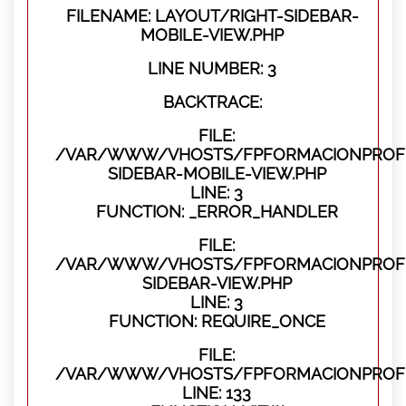
FILENAME: LAYOUT/RIGHT-SIDEBAR-
MOBILE-VIEW.PHP
LINE NUMBER: 3
BACKTRACE:
FILE:
/VAR/WWW/VHOSTS/FPFORMACIONPROFES
SIDEBAR-MOBILE-VIEW.PHP
LINE: 3
FUNCTION: _ERROR_HANDLER
FILE:
/VAR/WWW/VHOSTS/FPFORMACIONPROFES
SIDEBAR-VIEW.PHP
LINE: 3
FUNCTION: REQUIRE_ONCE
FILE:
/VAR/WWW/VHOSTS/FPFORMACIONPROFES
LINE: 133