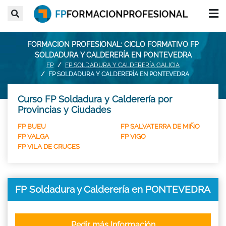
FORMACION PROFESIONAL: CICLO FORMATIVO FP
SOLDADURA Y CALDERERÍA EN PONTEVEDRA
FP
FP SOLDADURA Y CALDERERÍA GALICIA
FP SOLDADURA Y CALDERERÍA EN PONTEVEDRA
Curso FP Soldadura y Calderería por
Provincias y Ciudades
FP BUEU
FP SALVATERRA DE MIÑO
FP VALGA
FP VIGO
FP VILA DE CRUCES
FP Soldadura y Calderería en PONTEVEDRA
Pedir más Información