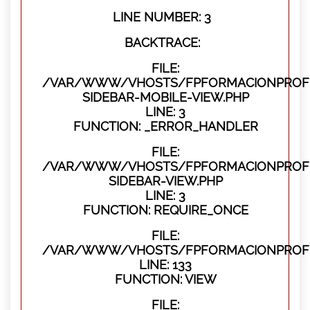
LINE NUMBER: 3
BACKTRACE:
FILE:
/VAR/WWW/VHOSTS/FPFORMACIONPROFES
SIDEBAR-MOBILE-VIEW.PHP
LINE: 3
FUNCTION: _ERROR_HANDLER
FILE:
/VAR/WWW/VHOSTS/FPFORMACIONPROFES
SIDEBAR-VIEW.PHP
LINE: 3
FUNCTION: REQUIRE_ONCE
FILE:
/VAR/WWW/VHOSTS/FPFORMACIONPROFES
LINE: 133
FUNCTION: VIEW
FILE: