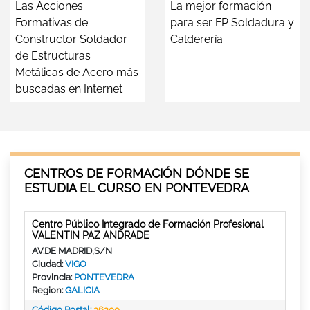
Las Acciones
La mejor formación
Formativas de
para ser FP Soldadura y
Constructor Soldador
Calderería
de Estructuras
Metálicas de Acero más
buscadas en Internet
CENTROS DE FORMACIÓN DÓNDE SE
ESTUDIA EL CURSO EN PONTEVEDRA
Centro Público Integrado de Formación Profesional
VALENTIN PAZ ANDRADE
AV.DE MADRID,S/N
Ciudad:
VIGO
Provincia:
PONTEVEDRA
Region:
GALICIA
Código Postal:
36200