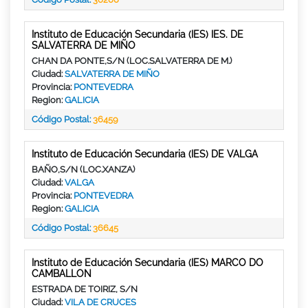
Instituto de Educación Secundaria (IES) IES. DE
SALVATERRA DE MIÑO
CHAN DA PONTE,S/N (LOC.SALVATERRA DE M.)
Ciudad:
SALVATERRA DE MIÑO
Provincia:
PONTEVEDRA
Region:
GALICIA
Código Postal:
36459
Instituto de Educación Secundaria (IES) DE VALGA
BAÑO,S/N (LOC.XANZA)
Ciudad:
VALGA
Provincia:
PONTEVEDRA
Region:
GALICIA
Código Postal:
36645
Instituto de Educación Secundaria (IES) MARCO DO
CAMBALLON
ESTRADA DE TOIRIZ, S/N
Ciudad:
VILA DE CRUCES