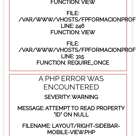
FUNCTION: VIEW
FILE:
/VAR/WWW/VHOSTS/FPFORMACIONPROFES
LINE: 246
FUNCTION: VIEW
FILE:
/VAR/WWW/VHOSTS/FPFORMACIONPROFE
LINE: 315
FUNCTION: REQUIRE_ONCE
A PHP ERROR WAS
ENCOUNTERED
SEVERITY: WARNING
MESSAGE: ATTEMPT TO READ PROPERTY
"ID" ON NULL
FILENAME: LAYOUT/RIGHT-SIDEBAR-
MOBILE-VIEW.PHP