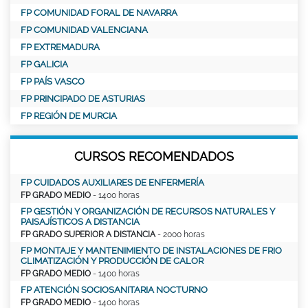
FP COMUNIDAD FORAL DE NAVARRA
FP COMUNIDAD VALENCIANA
FP EXTREMADURA
FP GALICIA
FP PAÍS VASCO
FP PRINCIPADO DE ASTURIAS
FP REGIÓN DE MURCIA
CURSOS RECOMENDADOS
FP CUIDADOS AUXILIARES DE ENFERMERÍA
FP GRADO MEDIO
- 1400 horas
FP GESTIÓN Y ORGANIZACIÓN DE RECURSOS NATURALES Y
PAISAJÍSTICOS A DISTANCIA
FP GRADO SUPERIOR A DISTANCIA
- 2000 horas
FP MONTAJE Y MANTENIMIENTO DE INSTALACIONES DE FRIO
CLIMATIZACIÓN Y PRODUCCIÓN DE CALOR
FP GRADO MEDIO
- 1400 horas
FP ATENCIÓN SOCIOSANITARIA NOCTURNO
FP GRADO MEDIO
- 1400 horas