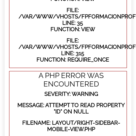
FILE:
/VAR/WWW/VHOSTS/FPFORMACIONPROFES
LINE: 35
FUNCTION: VIEW
FILE:
/VAR/WWW/VHOSTS/FPFORMACIONPROFE
LINE: 315
FUNCTION: REQUIRE_ONCE
A PHP ERROR WAS
ENCOUNTERED
SEVERITY: WARNING
MESSAGE: ATTEMPT TO READ PROPERTY
"ID" ON NULL
FILENAME: LAYOUT/RIGHT-SIDEBAR-
MOBILE-VIEW.PHP