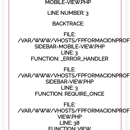
MOBILE-VIEW.PHP
LINE NUMBER: 3
BACKTRACE:
FILE:
/VAR/WWW/VHOSTS/FPFORMACIONPROFES
SIDEBAR-MOBILE-VIEW.PHP
LINE: 3
FUNCTION: _ERROR_HANDLER
FILE:
/VAR/WWW/VHOSTS/FPFORMACIONPROFES
SIDEBAR-VIEW.PHP
LINE: 3
FUNCTION: REQUIRE_ONCE
FILE:
/VAR/WWW/VHOSTS/FPFORMACIONPROFES
VIEW.PHP
LINE: 38
FUNCTION: VIEW