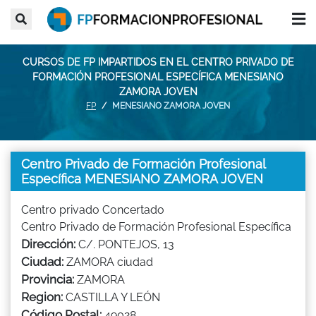
CURSOS DE FP IMPARTIDOS EN EL CENTRO PRIVADO DE
FORMACIÓN PROFESIONAL ESPECÍFICA MENESIANO
ZAMORA JOVEN
FP
MENESIANO ZAMORA JOVEN
Centro Privado de Formación Profesional
Específica MENESIANO ZAMORA JOVEN
Centro privado Concertado
Centro Privado de Formación Profesional Específica
Dirección:
C/. PONTEJOS, 13
Ciudad:
ZAMORA ciudad
Provincia:
ZAMORA
Region:
CASTILLA Y LEÓN
Código Postal:
49028