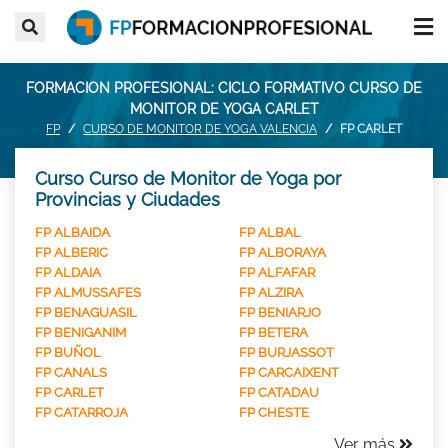
FORMACION PROFESIONAL: CICLO FORMATIVO CURSO DE
MONITOR DE YOGA CARLET
FP
CURSO DE MONITOR DE YOGA VALENCIA
FP CARLET
Curso Curso de Monitor de Yoga por
Provincias y Ciudades
FP ALBAIDA
FP ALBAL
FP ALBERIC
FP ALBORAYA
FP ALDAIA
FP ALFAFAR
FP ALMUSSAFES
FP ALZIRA
FP BENAGUASIL
FP BENIARJO
FP BENIGANIM
FP BETERA
FP BUÑOL
FP BURJASSOT
FP CANALS
FP CARCAIXENT
FP CARLET
FP CATADAU
FP CATARROJA
FP CHESTE
Ver más