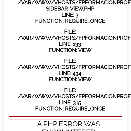
/VAR/WWW/VHOSTS/FPFORMACIONPROFES
SIDEBAR-VIEW.PHP
LINE: 3
FUNCTION: REQUIRE_ONCE
FILE:
/VAR/WWW/VHOSTS/FPFORMACIONPROFES
LINE: 133
FUNCTION: VIEW
FILE:
/VAR/WWW/VHOSTS/FPFORMACIONPROFES
LINE: 434
FUNCTION: VIEW
FILE:
/VAR/WWW/VHOSTS/FPFORMACIONPROFE
LINE: 315
FUNCTION: REQUIRE_ONCE
A PHP ERROR WAS