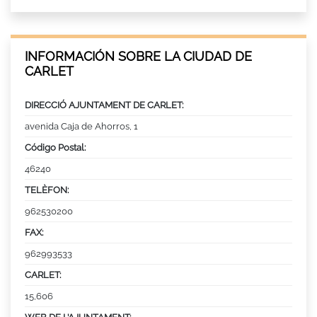
INFORMACIÓN SOBRE LA CIUDAD DE
CARLET
DIRECCIÓ AJUNTAMENT DE CARLET:
avenida Caja de Ahorros, 1
Código Postal:
46240
TELÈFON:
962530200
FAX:
962993533
CARLET:
15,606