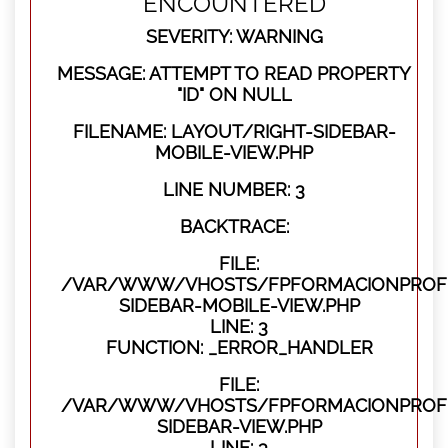
ENCOUNTERED
SEVERITY: WARNING
MESSAGE: ATTEMPT TO READ PROPERTY
"ID" ON NULL
FILENAME: LAYOUT/RIGHT-SIDEBAR-
MOBILE-VIEW.PHP
LINE NUMBER: 3
BACKTRACE:
FILE:
/VAR/WWW/VHOSTS/FPFORMACIONPROFES
SIDEBAR-MOBILE-VIEW.PHP
LINE: 3
FUNCTION: _ERROR_HANDLER
FILE:
/VAR/WWW/VHOSTS/FPFORMACIONPROFES
SIDEBAR-VIEW.PHP
LINE: 3