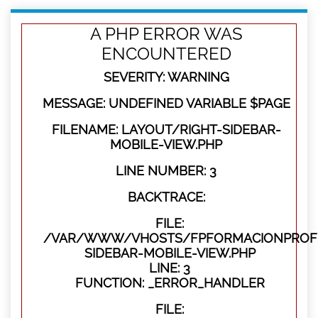
A PHP ERROR WAS
ENCOUNTERED
SEVERITY: WARNING
MESSAGE: UNDEFINED VARIABLE $PAGE
FILENAME: LAYOUT/RIGHT-SIDEBAR-
MOBILE-VIEW.PHP
LINE NUMBER: 3
BACKTRACE:
FILE:
/VAR/WWW/VHOSTS/FPFORMACIONPROFES
SIDEBAR-MOBILE-VIEW.PHP
LINE: 3
FUNCTION: _ERROR_HANDLER
FILE: