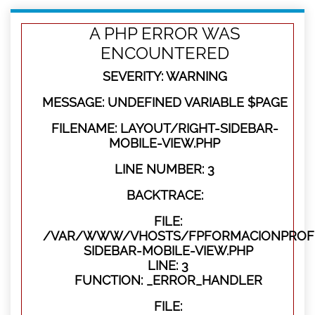
A PHP ERROR WAS
ENCOUNTERED
SEVERITY: WARNING
MESSAGE: UNDEFINED VARIABLE $PAGE
FILENAME: LAYOUT/RIGHT-SIDEBAR-
MOBILE-VIEW.PHP
LINE NUMBER: 3
BACKTRACE:
FILE:
/VAR/WWW/VHOSTS/FPFORMACIONPROFES
SIDEBAR-MOBILE-VIEW.PHP
LINE: 3
FUNCTION: _ERROR_HANDLER
FILE: