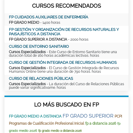
CURSOS RECOMENDADOS
FP CUIDADOS AUXILIARES DE ENFERMERÍA
FP GRADO MEDIO
- 1400 horas
FP GESTIÓN Y ORGANIZACIÓN DE RECURSOS NATURALES Y
PAISAJÍSTICOS A DISTANCIA
FP GRADO SUPERIOR A DISTANCIA
- 2000 horas
CURSO DE ENTORNO SANITARIO
Cursos Especializados
- Este Curso de Entorno Sanitario tiene una
duración total de 160 horas académicas lectivas. horas
CURSO DE GESTIÓN INTEGRADA DE RECURSOS HUMANOS
Cursos Especializados
- El Curso de Gestión Integrada de Recursos
Humanos Online tiene una duración de 790 horas. horas
CURSO DE RELACIONES PÚBLICAS
Cursos Especializados
- La duración del Curso de Relaciones Públicas
puede variar significativame. horas
LO MÁS BUSCADO EN FP
FP GRADO SUPERIOR
FP GRADO MEDIO A DISTANCIA
PCPI
Programas de Cualificación Profesional Inicial
fp a distancia 2026
fp
grado medio 2026
fp grado medio a distancia 2026