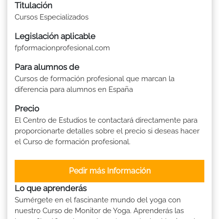
Titulación
Cursos Especializados
Legislación aplicable
fpformacionprofesional.com
Para alumnos de
Cursos de formación profesional que marcan la
diferencia para alumnos en España
Precio
El Centro de Estudios te contactará directamente para
proporcionarte detalles sobre el precio si deseas hacer
el Curso de formación profesional.
Pedir más Información
Lo que aprenderás
Sumérgete en el fascinante mundo del yoga con
nuestro Curso de Monitor de Yoga. Aprenderás las