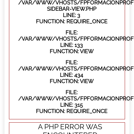
/VAR/WWW/VHOSTS/FPFORMACIONPROFES
SIDEBAR-VIEW.PHP
LINE: 3
FUNCTION: REQUIRE_ONCE
FILE:
/VAR/WWW/VHOSTS/FPFORMACIONPROFES
LINE: 133
FUNCTION: VIEW
FILE:
/VAR/WWW/VHOSTS/FPFORMACIONPROFES
LINE: 434
FUNCTION: VIEW
FILE:
/VAR/WWW/VHOSTS/FPFORMACIONPROFE
LINE: 315
FUNCTION: REQUIRE_ONCE
A PHP ERROR WAS