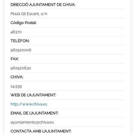
DIRECCIÓ AJUNTAMENT DE CHIVA:
Plaza Gil Escarti, s/n
Código Postal:
46370
TELÈFON:
962520006
FAX:
962520630
CHIVA:
14,539
WEB DE L’AJUNTAMENT:
http://www.chiva.es
EMAIL DE L’AJUNTAMENT:
ayuntamiento@chiva.es
CONTACTA AMB L’AJUNTAMENT: