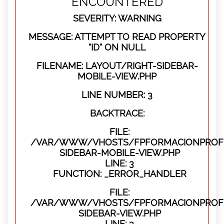
ENCOUNTERED
SEVERITY: WARNING
MESSAGE: ATTEMPT TO READ PROPERTY
"ID" ON NULL
FILENAME: LAYOUT/RIGHT-SIDEBAR-
MOBILE-VIEW.PHP
LINE NUMBER: 3
BACKTRACE:
FILE:
/VAR/WWW/VHOSTS/FPFORMACIONPROFES
SIDEBAR-MOBILE-VIEW.PHP
LINE: 3
FUNCTION: _ERROR_HANDLER
FILE:
/VAR/WWW/VHOSTS/FPFORMACIONPROFES
SIDEBAR-VIEW.PHP
LINE: 3