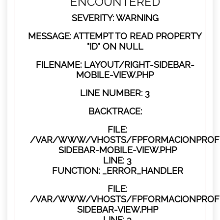
ENCOUNTERED
SEVERITY: WARNING
MESSAGE: ATTEMPT TO READ PROPERTY
"ID" ON NULL
FILENAME: LAYOUT/RIGHT-SIDEBAR-
MOBILE-VIEW.PHP
LINE NUMBER: 3
BACKTRACE:
FILE:
/VAR/WWW/VHOSTS/FPFORMACIONPROFES
SIDEBAR-MOBILE-VIEW.PHP
LINE: 3
FUNCTION: _ERROR_HANDLER
FILE:
/VAR/WWW/VHOSTS/FPFORMACIONPROFES
SIDEBAR-VIEW.PHP
LINE: 3