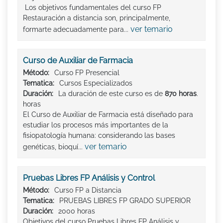
Los objetivos fundamentales del curso FP
Restauración a distancia son, principalmente,
ver temario
formarte adecuadamente para...
Curso de Auxiliar de Farmacia
Método:
Curso FP Presencial
Tematica:
Cursos Especializados
Duración:
La duración de este curso es de
870 horas
.
horas
El Curso de Auxiliar de Farmacia está diseñado para
estudiar los procesos más importantes de la
fisiopatología humana: considerando las bases
ver temario
genéticas, bioquí...
Pruebas Libres FP Análisis y Control
Método:
Curso FP a Distancia
Tematica:
PRUEBAS LIBRES FP GRADO SUPERIOR
Duración:
2000 horas
Objetivos del curso Pruebas Libres FP Análisis y