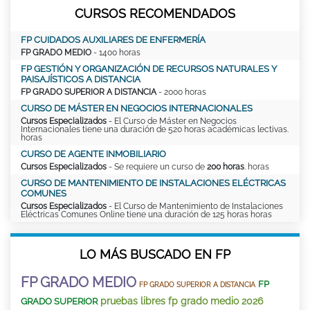
CURSOS RECOMENDADOS
FP CUIDADOS AUXILIARES DE ENFERMERÍA
FP GRADO MEDIO
- 1400 horas
FP GESTIÓN Y ORGANIZACIÓN DE RECURSOS NATURALES Y
PAISAJÍSTICOS A DISTANCIA
FP GRADO SUPERIOR A DISTANCIA
- 2000 horas
CURSO DE MÁSTER EN NEGOCIOS INTERNACIONALES
Cursos Especializados
- El Curso de Máster en Negocios
Internacionales tiene una duración de 520 horas académicas lectivas.
horas
CURSO DE AGENTE INMOBILIARIO
Cursos Especializados
- Se requiere un curso de
200 horas
. horas
CURSO DE MANTENIMIENTO DE INSTALACIONES ELÉCTRICAS
COMUNES
Cursos Especializados
- El Curso de Mantenimiento de Instalaciones
Eléctricas Comunes Online tiene una duración de 125 horas horas
LO MÁS BUSCADO EN FP
FP GRADO MEDIO
FP
FP GRADO SUPERIOR A DISTANCIA
pruebas libres fp grado medio 2026
GRADO SUPERIOR