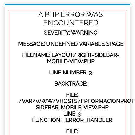
A PHP ERROR WAS
ENCOUNTERED
SEVERITY: WARNING
MESSAGE: UNDEFINED VARIABLE $PAGE
FILENAME: LAYOUT/RIGHT-SIDEBAR-
MOBILE-VIEW.PHP
LINE NUMBER: 3
BACKTRACE:
FILE:
/VAR/WWW/VHOSTS/FPFORMACIONPROFES
SIDEBAR-MOBILE-VIEW.PHP
LINE: 3
FUNCTION: _ERROR_HANDLER
FILE: