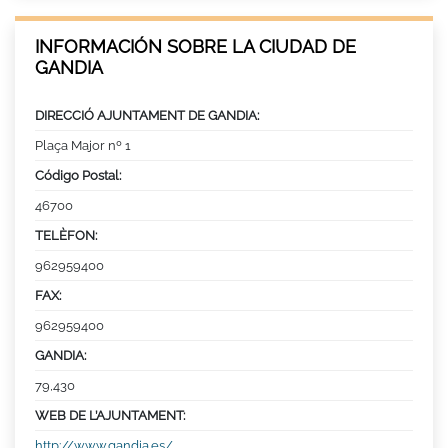
INFORMACIÓN SOBRE LA CIUDAD DE
GANDIA
DIRECCIÓ AJUNTAMENT DE GANDIA:
Plaça Major nº 1
Código Postal:
46700
TELÈFON:
962959400
FAX:
962959400
GANDIA:
79,430
WEB DE L’AJUNTAMENT:
http://www.gandia.es/