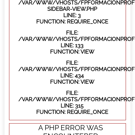
/VAR/WWW/VHOSTS/FPFORMACIONPROFES
SIDEBAR-VIEW.PHP
LINE: 3
FUNCTION: REQUIRE_ONCE
FILE:
/VAR/WWW/VHOSTS/FPFORMACIONPROFES
LINE: 133
FUNCTION: VIEW
FILE:
/VAR/WWW/VHOSTS/FPFORMACIONPROFES
LINE: 434
FUNCTION: VIEW
FILE:
/VAR/WWW/VHOSTS/FPFORMACIONPROFE
LINE: 315
FUNCTION: REQUIRE_ONCE
A PHP ERROR WAS