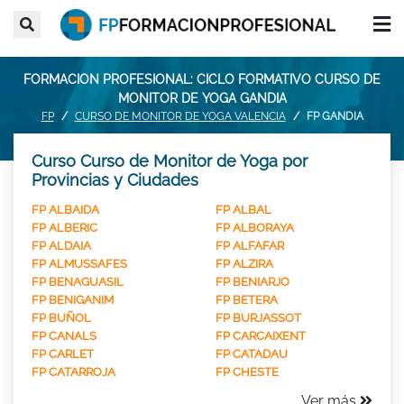
FORMACION PROFESIONAL: CICLO FORMATIVO CURSO DE
MONITOR DE YOGA GANDIA
FP
CURSO DE MONITOR DE YOGA VALENCIA
FP GANDIA
Curso Curso de Monitor de Yoga por
Provincias y Ciudades
FP ALBAIDA
FP ALBAL
FP ALBERIC
FP ALBORAYA
FP ALDAIA
FP ALFAFAR
FP ALMUSSAFES
FP ALZIRA
FP BENAGUASIL
FP BENIARJO
FP BENIGANIM
FP BETERA
FP BUÑOL
FP BURJASSOT
FP CANALS
FP CARCAIXENT
FP CARLET
FP CATADAU
FP CATARROJA
FP CHESTE
Ver más