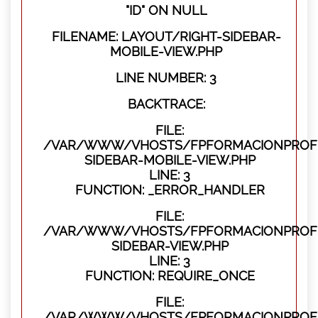
"ID" ON NULL
FILENAME: LAYOUT/RIGHT-SIDEBAR-
MOBILE-VIEW.PHP
LINE NUMBER: 3
BACKTRACE:
FILE:
/VAR/WWW/VHOSTS/FPFORMACIONPROFES
SIDEBAR-MOBILE-VIEW.PHP
LINE: 3
FUNCTION: _ERROR_HANDLER
FILE:
/VAR/WWW/VHOSTS/FPFORMACIONPROFES
SIDEBAR-VIEW.PHP
LINE: 3
FUNCTION: REQUIRE_ONCE
FILE:
/VAR/WWW/VHOSTS/FPFORMACIONPROFE