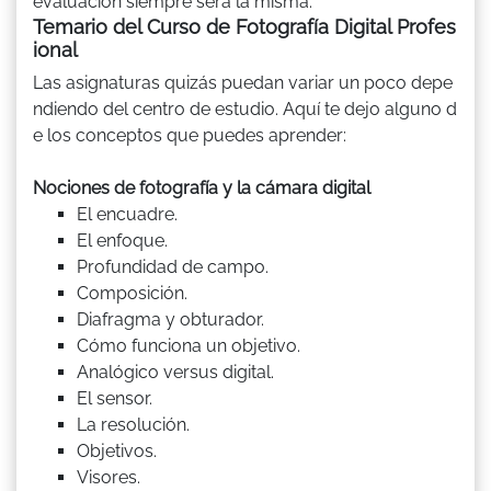
evaluación siempre será la misma.
Temario del Curso de Fotografía Digital Profes
ional
Las asignaturas quizás puedan variar un poco depe
ndiendo del centro de estudio. Aquí te dejo alguno d
e los conceptos que puedes aprender:
Nociones de fotografía y la cámara digital
El encuadre.
El enfoque.
Profundidad de campo.
Composición.
Diafragma y obturador.
Cómo funciona un objetivo.
Analógico versus digital.
El sensor.
La resolución.
Objetivos.
Visores.