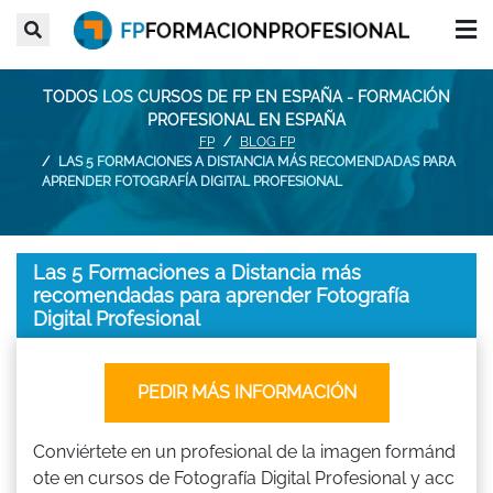
TODOS LOS CURSOS DE FP EN ESPAÑA - FORMACIÓN
PROFESIONAL EN ESPAÑA
FP
BLOG FP
LAS 5 FORMACIONES A DISTANCIA MÁS RECOMENDADAS PARA
APRENDER FOTOGRAFÍA DIGITAL PROFESIONAL
Las 5 Formaciones a Distancia más
recomendadas para aprender Fotografía
Digital Profesional
PEDIR MÁS INFORMACIÓN
Conviértete en un profesional de la imagen formánd
ote en cursos de Fotografía Digital Profesional y acc