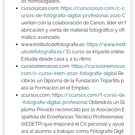
os homologados.
cursos2020.com:
https://cursos2020.com/c-c
ursos-de-fotografia-digital-profesional-2020
C
uentan con la colaboración de Canon, líder en f
abricación y venta de material fotográfico y ofi
mático avanzado.
www.institutodefotografia.es:
https://www.instit
utodefotografia.es/
El curso se imparte online.
Estudia desde casa y a tu ritmo.
cursosinem2020.com:
https://cursosinem2020.
com/c-curso-inem-2020-fotografia-digital
Re
cibirás un Diploma de la Fundación Tripartita p
ara la Formación en el Empleo.
1cursos.com:
https://1cursos.com/f-curso-de
-fotografia-digital-profesional
Obtendrás un Di
ploma Privado reconocido por la Asociación E
spañola de Enseñanzas Técnico Profesionales
(AEDETP) que mejorará el CV personal y ayud
ará al alumno a trabajar como Fotografía Digit