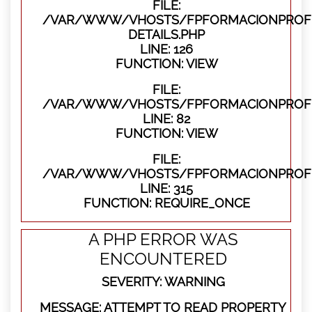
FILE:
/VAR/WWW/VHOSTS/FPFORMACIONPROFE
DETAILS.PHP
LINE: 126
FUNCTION: VIEW
FILE:
/VAR/WWW/VHOSTS/FPFORMACIONPROFES
LINE: 82
FUNCTION: VIEW
FILE:
/VAR/WWW/VHOSTS/FPFORMACIONPROFE
LINE: 315
FUNCTION: REQUIRE_ONCE
A PHP ERROR WAS
ENCOUNTERED
SEVERITY: WARNING
MESSAGE: ATTEMPT TO READ PROPERTY