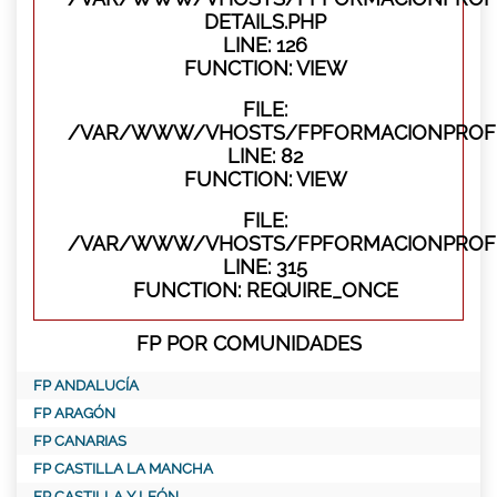
DETAILS.PHP
LINE: 126
FUNCTION: VIEW
FILE:
/VAR/WWW/VHOSTS/FPFORMACIONPROFES
LINE: 82
FUNCTION: VIEW
FILE:
/VAR/WWW/VHOSTS/FPFORMACIONPROFE
LINE: 315
FUNCTION: REQUIRE_ONCE
FP POR COMUNIDADES
FP ANDALUCÍA
FP ARAGÓN
FP CANARIAS
FP CASTILLA LA MANCHA
FP CASTILLA Y LEÓN