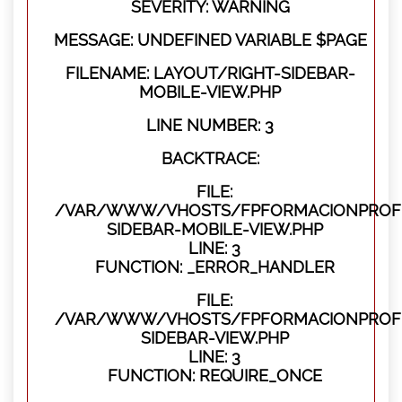
SEVERITY: WARNING
MESSAGE: UNDEFINED VARIABLE $PAGE
FILENAME: LAYOUT/RIGHT-SIDEBAR-
MOBILE-VIEW.PHP
LINE NUMBER: 3
BACKTRACE:
FILE:
/VAR/WWW/VHOSTS/FPFORMACIONPROFES
SIDEBAR-MOBILE-VIEW.PHP
LINE: 3
FUNCTION: _ERROR_HANDLER
FILE:
/VAR/WWW/VHOSTS/FPFORMACIONPROFES
SIDEBAR-VIEW.PHP
LINE: 3
FUNCTION: REQUIRE_ONCE