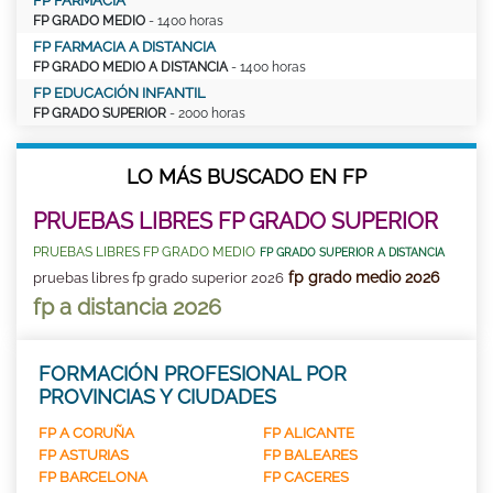
FP FARMACIA
FP GRADO MEDIO
- 1400 horas
FP FARMACIA A DISTANCIA
FP GRADO MEDIO A DISTANCIA
- 1400 horas
FP EDUCACIÓN INFANTIL
FP GRADO SUPERIOR
- 2000 horas
LO MÁS BUSCADO EN FP
PRUEBAS LIBRES FP GRADO SUPERIOR
PRUEBAS LIBRES FP GRADO MEDIO
FP GRADO SUPERIOR A DISTANCIA
fp grado medio 2026
pruebas libres fp grado superior 2026
fp a distancia 2026
FORMACIÓN PROFESIONAL POR
PROVINCIAS Y CIUDADES
FP A CORUÑA
FP ALICANTE
FP ASTURIAS
FP BALEARES
FP BARCELONA
FP CACERES