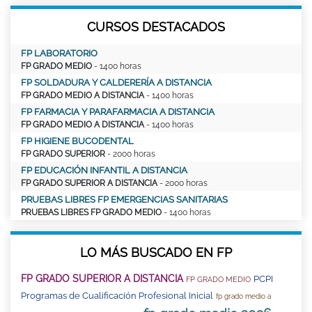
CURSOS DESTACADOS
FP LABORATORIO
FP GRADO MEDIO
- 1400 horas
FP SOLDADURA Y CALDERERÍA A DISTANCIA
FP GRADO MEDIO A DISTANCIA
- 1400 horas
FP FARMACIA Y PARAFARMACIA A DISTANCIA
FP GRADO MEDIO A DISTANCIA
- 1400 horas
FP HIGIENE BUCODENTAL
FP GRADO SUPERIOR
- 2000 horas
FP EDUCACIÓN INFANTIL A DISTANCIA
FP GRADO SUPERIOR A DISTANCIA
- 2000 horas
PRUEBAS LIBRES FP EMERGENCIAS SANITARIAS
PRUEBAS LIBRES FP GRADO MEDIO
- 1400 horas
LO MÁS BUSCADO EN FP
FP GRADO SUPERIOR A DISTANCIA
PCPI
FP GRADO MEDIO
Programas de Cualificación Profesional Inicial
fp grado medio a