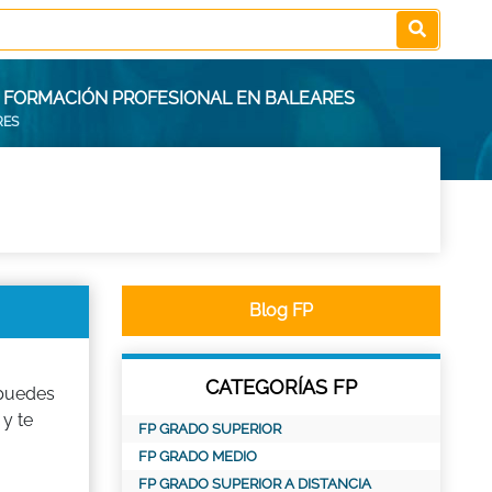
E FORMACIÓN PROFESIONAL EN BALEARES
RES
Blog FP
CATEGORÍAS FP
puedes
 y te
FP GRADO SUPERIOR
FP GRADO MEDIO
FP GRADO SUPERIOR A DISTANCIA