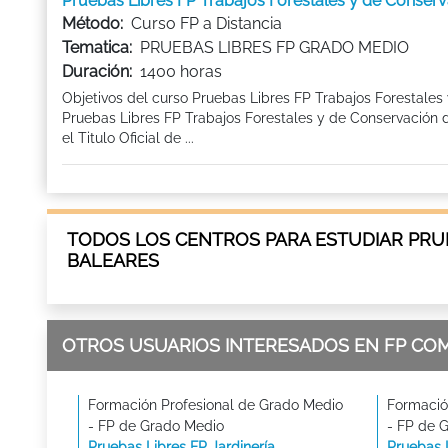
Pruebas Libres FP Trabajos Forestales y de Conser
Método:
Curso FP a Distancia
Tematica:
PRUEBAS LIBRES FP GRADO MEDIO
Duración:
1400 horas
Objetivos del curso Pruebas Libres FP Trabajos Forestales
Pruebas Libres FP Trabajos Forestales y de Conservación 
el Titulo Oficial de ...
TODOS LOS CENTROS PARA ESTUDIAR PRUE
BALEARES
OTROS USUARIOS INTERESADOS EN FP CO
Formación Profesional de Grado Medio
Formació
- FP de Grado Medio
- FP de 
Pruebas Libres FP Jardinería
Pruebas L