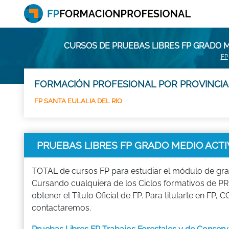
CURSOS DE PRUEBAS LIBRES FP GRADO 
FP
FORMACIÓN PROFESIONAL POR PROVINCIA
FP SANTA EULALIA DEL RIO
PRUEBAS LIBRES FP GRADO MEDIO ACTI
TOTAL de cursos FP para estudiar el módulo de 
Cursando cualquiera de los Ciclos formativos 
obtener el Título Oficial de FP. Para titularte en 
contactaremos.