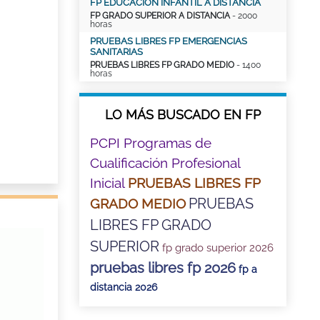
FP EDUCACIÓN INFANTIL A DISTANCIA
FP GRADO SUPERIOR A DISTANCIA
- 2000
horas
PRUEBAS LIBRES FP EMERGENCIAS
SANITARIAS
PRUEBAS LIBRES FP GRADO MEDIO
- 1400
horas
LO MÁS BUSCADO EN FP
PCPI Programas de
Cualificación Profesional
Inicial
PRUEBAS LIBRES FP
PRUEBAS
GRADO MEDIO
LIBRES FP GRADO
SUPERIOR
fp grado superior 2026
pruebas libres fp 2026
fp a
distancia 2026