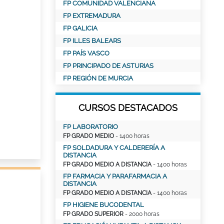
FP COMUNIDAD VALENCIANA
FP EXTREMADURA
FP GALICIA
FP ILLES BALEARS
FP PAÍS VASCO
FP PRINCIPADO DE ASTURIAS
FP REGIÓN DE MURCIA
CURSOS DESTACADOS
FP LABORATORIO
FP GRADO MEDIO
- 1400 horas
FP SOLDADURA Y CALDERERÍA A
DISTANCIA
FP GRADO MEDIO A DISTANCIA
- 1400 horas
FP FARMACIA Y PARAFARMACIA A
DISTANCIA
FP GRADO MEDIO A DISTANCIA
- 1400 horas
FP HIGIENE BUCODENTAL
FP GRADO SUPERIOR
- 2000 horas