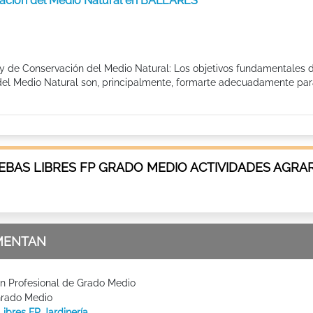
vación del Medio Natural en BALEARES
 y de Conservación del Medio Natural: Los objetivos fundamentales 
del Medio Natural son, principalmente, formarte adecuadamente par
BAS LIBRES FP GRADO MEDIO ACTIVIDADES AGRAR
MENTAN
n Profesional de Grado Medio
Grado Medio
ibres FP Jardinería