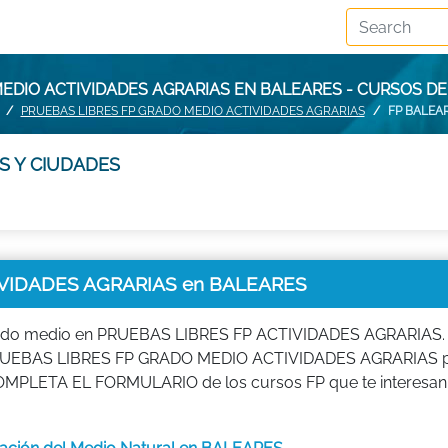
MEDIO ACTIVIDADES AGRARIAS EN BALEARES - CURSOS D
PRUEBAS LIBRES FP GRADO MEDIO ACTIVIDADES AGRARIAS
FP BALEA
S Y CIUDADES
VIDADES AGRARIAS en BALEARES
grado medio en PRUEBAS LIBRES FP ACTIVIDADES AGRARIAS.
de PRUEBAS LIBRES FP GRADO MEDIO ACTIVIDADES AGRARIAS 
FP, COMPLETA EL FORMULARIO de los cursos FP que te interesan