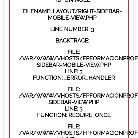
FILENAME: LAYOUT/RIGHT-SIDEBAR-
MOBILE-VIEW.PHP
LINE NUMBER: 3
BACKTRACE:
FILE:
/VAR/WWW/VHOSTS/FPFORMACIONPROFES
SIDEBAR-MOBILE-VIEW.PHP
LINE: 3
FUNCTION: _ERROR_HANDLER
FILE:
/VAR/WWW/VHOSTS/FPFORMACIONPROFES
SIDEBAR-VIEW.PHP
LINE: 3
FUNCTION: REQUIRE_ONCE
FILE:
/VAR/WWW/VHOSTS/FPFORMACIONPROFES