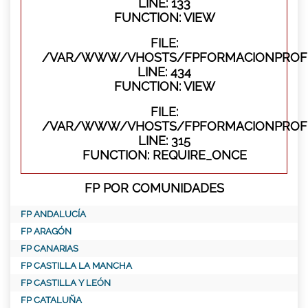
LINE: 133
FUNCTION: VIEW
FILE:
/VAR/WWW/VHOSTS/FPFORMACIONPROFES
LINE: 434
FUNCTION: VIEW
FILE:
/VAR/WWW/VHOSTS/FPFORMACIONPROFE
LINE: 315
FUNCTION: REQUIRE_ONCE
FP POR COMUNIDADES
FP ANDALUCÍA
FP ARAGÓN
FP CANARIAS
FP CASTILLA LA MANCHA
FP CASTILLA Y LEÓN
FP CATALUÑA