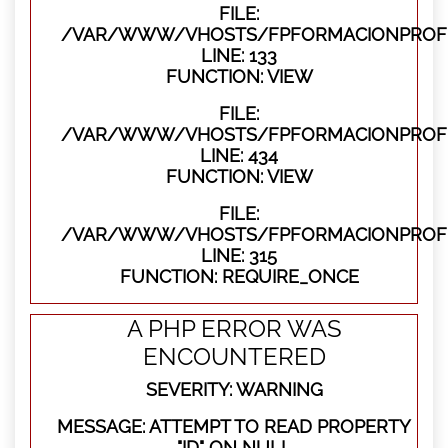
FILE:
/VAR/WWW/VHOSTS/FPFORMACIONPROFES
LINE: 133
FUNCTION: VIEW
FILE:
/VAR/WWW/VHOSTS/FPFORMACIONPROFES
LINE: 434
FUNCTION: VIEW
FILE:
/VAR/WWW/VHOSTS/FPFORMACIONPROFE
LINE: 315
FUNCTION: REQUIRE_ONCE
A PHP ERROR WAS
ENCOUNTERED
SEVERITY: WARNING
MESSAGE: ATTEMPT TO READ PROPERTY
"ID" ON NULL