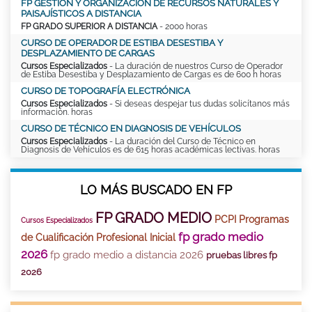
FP GESTIÓN Y ORGANIZACIÓN DE RECURSOS NATURALES Y
PAISAJÍSTICOS A DISTANCIA
FP GRADO SUPERIOR A DISTANCIA
- 2000 horas
CURSO DE OPERADOR DE ESTIBA DESESTIBA Y
DESPLAZAMIENTO DE CARGAS
Cursos Especializados
- La duración de nuestros Curso de Operador
de Estiba Desestiba y Desplazamiento de Cargas es de 600 h horas
CURSO DE TOPOGRAFÍA ELECTRÓNICA
Cursos Especializados
- Si deseas despejar tus dudas solicítanos más
información. horas
CURSO DE TÉCNICO EN DIAGNOSIS DE VEHÍCULOS
Cursos Especializados
- La duración del Curso de Técnico en
Diagnosis de Vehículos es de 615 horas académicas lectivas. horas
LO MÁS BUSCADO EN FP
FP GRADO MEDIO
PCPI Programas
Cursos Especializados
fp grado medio
de Cualificación Profesional Inicial
2026
fp grado medio a distancia 2026
pruebas libres fp
2026