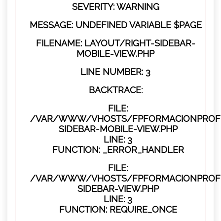
SEVERITY: WARNING
MESSAGE: UNDEFINED VARIABLE $PAGE
FILENAME: LAYOUT/RIGHT-SIDEBAR-
MOBILE-VIEW.PHP
LINE NUMBER: 3
BACKTRACE:
FILE:
/VAR/WWW/VHOSTS/FPFORMACIONPROFES
SIDEBAR-MOBILE-VIEW.PHP
LINE: 3
FUNCTION: _ERROR_HANDLER
FILE:
/VAR/WWW/VHOSTS/FPFORMACIONPROFES
SIDEBAR-VIEW.PHP
LINE: 3
FUNCTION: REQUIRE_ONCE