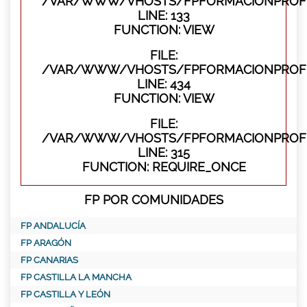
/VAR/WWW/VHOSTS/FPFORMACIONPROFES
LINE: 133
FUNCTION: VIEW
FILE:
/VAR/WWW/VHOSTS/FPFORMACIONPROFES
LINE: 434
FUNCTION: VIEW
FILE:
/VAR/WWW/VHOSTS/FPFORMACIONPROFE
LINE: 315
FUNCTION: REQUIRE_ONCE
FP POR COMUNIDADES
FP ANDALUCÍA
FP ARAGÓN
FP CANARIAS
FP CASTILLA LA MANCHA
FP CASTILLA Y LEÓN