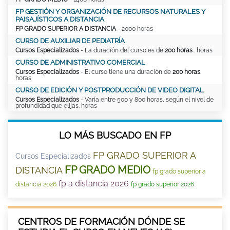
FP GESTIÓN Y ORGANIZACIÓN DE RECURSOS NATURALES Y
PAISAJÍSTICOS A DISTANCIA
FP GRADO SUPERIOR A DISTANCIA
- 2000 horas
CURSO DE AUXILIAR DE PEDIATRÍA
Cursos Especializados
- La duración del curso es de
200 horas
. horas
CURSO DE ADMINISTRATIVO COMERCIAL
Cursos Especializados
- El curso tiene una duración de
200 horas
.
horas
CURSO DE EDICIÓN Y POSTPRODUCCIÓN DE VIDEO DIGITAL
Cursos Especializados
- Varía entre 500 y 800 horas, según el nivel de
profundidad que elijas. horas
LO MÁS BUSCADO EN FP
FP GRADO SUPERIOR A
Cursos Especializados
FP GRADO MEDIO
DISTANCIA
fp grado superior a
fp a distancia 2026
distancia 2026
fp grado superior 2026
CENTROS DE FORMACIÓN DÓNDE SE