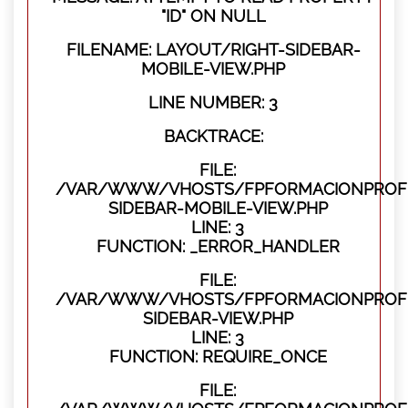
"ID" ON NULL
FILENAME: LAYOUT/RIGHT-SIDEBAR-
MOBILE-VIEW.PHP
LINE NUMBER: 3
BACKTRACE:
FILE:
/VAR/WWW/VHOSTS/FPFORMACIONPROFES
SIDEBAR-MOBILE-VIEW.PHP
LINE: 3
FUNCTION: _ERROR_HANDLER
FILE:
/VAR/WWW/VHOSTS/FPFORMACIONPROFES
SIDEBAR-VIEW.PHP
LINE: 3
FUNCTION: REQUIRE_ONCE
FILE: