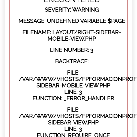
SEVERITY: WARNING
MESSAGE: UNDEFINED VARIABLE $PAGE
FILENAME: LAYOUT/RIGHT-SIDEBAR-
MOBILE-VIEW.PHP
LINE NUMBER: 3
BACKTRACE:
FILE:
/VAR/WWW/VHOSTS/FPFORMACIONPROFES
SIDEBAR-MOBILE-VIEW.PHP
LINE: 3
FUNCTION: _ERROR_HANDLER
FILE:
/VAR/WWW/VHOSTS/FPFORMACIONPROFES
SIDEBAR-VIEW.PHP
LINE: 3
FUNCTION: REQUIRE_ONCE