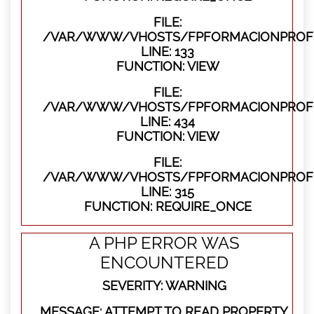
FILE:
/VAR/WWW/VHOSTS/FPFORMACIONPROFES
LINE: 133
FUNCTION: VIEW
FILE:
/VAR/WWW/VHOSTS/FPFORMACIONPROFES
LINE: 434
FUNCTION: VIEW
FILE:
/VAR/WWW/VHOSTS/FPFORMACIONPROFE
LINE: 315
FUNCTION: REQUIRE_ONCE
A PHP ERROR WAS
ENCOUNTERED
SEVERITY: WARNING
MESSAGE: ATTEMPT TO READ PROPERTY