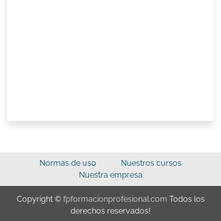
Normas de uso
Nuestros cursos
Nuestra empresa
Copyright ©
fpformacionprofesional.com
Todos los
derechos reservados!