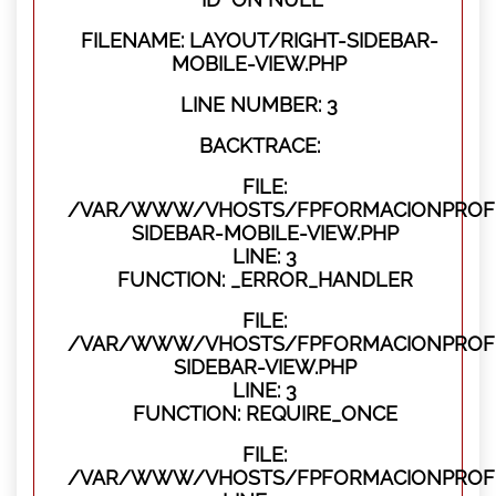
FILENAME: LAYOUT/RIGHT-SIDEBAR-
MOBILE-VIEW.PHP
LINE NUMBER: 3
BACKTRACE:
FILE:
/VAR/WWW/VHOSTS/FPFORMACIONPROFES
SIDEBAR-MOBILE-VIEW.PHP
LINE: 3
FUNCTION: _ERROR_HANDLER
FILE:
/VAR/WWW/VHOSTS/FPFORMACIONPROFES
SIDEBAR-VIEW.PHP
LINE: 3
FUNCTION: REQUIRE_ONCE
FILE:
/VAR/WWW/VHOSTS/FPFORMACIONPROFES