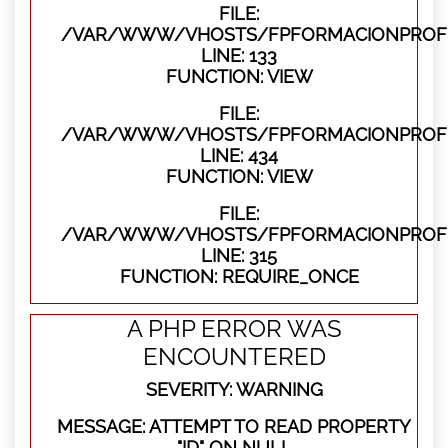
FILE:
/VAR/WWW/VHOSTS/FPFORMACIONPROFES
LINE: 133
FUNCTION: VIEW
FILE:
/VAR/WWW/VHOSTS/FPFORMACIONPROFES
LINE: 434
FUNCTION: VIEW
FILE:
/VAR/WWW/VHOSTS/FPFORMACIONPROFE
LINE: 315
FUNCTION: REQUIRE_ONCE
A PHP ERROR WAS
ENCOUNTERED
SEVERITY: WARNING
MESSAGE: ATTEMPT TO READ PROPERTY
"ID" ON NULL