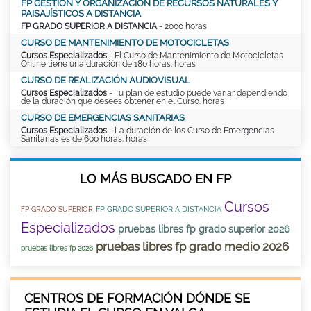
FP GESTIÓN Y ORGANIZACIÓN DE RECURSOS NATURALES Y
PAISAJÍSTICOS A DISTANCIA
FP GRADO SUPERIOR A DISTANCIA
- 2000 horas
CURSO DE MANTENIMIENTO DE MOTOCICLETAS
Cursos Especializados
- El Curso de Mantenimiento de Motocicletas
Online tiene una duración de 180 horas. horas
CURSO DE REALIZACIÓN AUDIOVISUAL
Cursos Especializados
- Tu plan de estudio puede variar dependiendo
de la duración que desees obtener en el Curso. horas
CURSO DE EMERGENCIAS SANITARIAS
Cursos Especializados
- La duración de los Curso de Emergencias
Sanitarias es de 600 horas. horas
LO MÁS BUSCADO EN FP
Cursos
FP GRADO SUPERIOR A DISTANCIA
FP GRADO SUPERIOR
Especializados
pruebas libres fp grado superior 2026
pruebas libres fp grado medio 2026
pruebas libres fp 2026
CENTROS DE FORMACIÓN DÓNDE SE