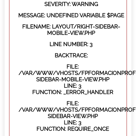
SEVERITY: WARNING
MESSAGE: UNDEFINED VARIABLE $PAGE
FILENAME: LAYOUT/RIGHT-SIDEBAR-
MOBILE-VIEW.PHP
LINE NUMBER: 3
BACKTRACE:
FILE:
/VAR/WWW/VHOSTS/FPFORMACIONPROFES
SIDEBAR-MOBILE-VIEW.PHP
LINE: 3
FUNCTION: _ERROR_HANDLER
FILE:
/VAR/WWW/VHOSTS/FPFORMACIONPROFES
SIDEBAR-VIEW.PHP
LINE: 3
FUNCTION: REQUIRE_ONCE