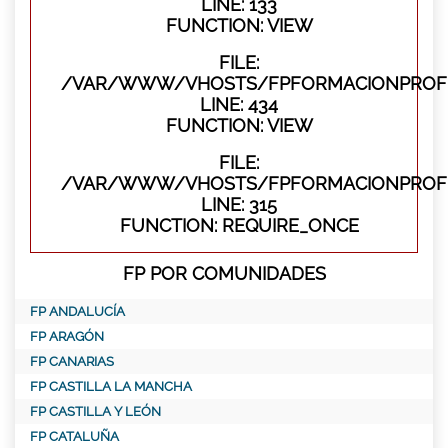
LINE: 133
FUNCTION: VIEW
FILE:
/VAR/WWW/VHOSTS/FPFORMACIONPROFES
LINE: 434
FUNCTION: VIEW
FILE:
/VAR/WWW/VHOSTS/FPFORMACIONPROFE
LINE: 315
FUNCTION: REQUIRE_ONCE
FP POR COMUNIDADES
FP ANDALUCÍA
FP ARAGÓN
FP CANARIAS
FP CASTILLA LA MANCHA
FP CASTILLA Y LEÓN
FP CATALUÑA