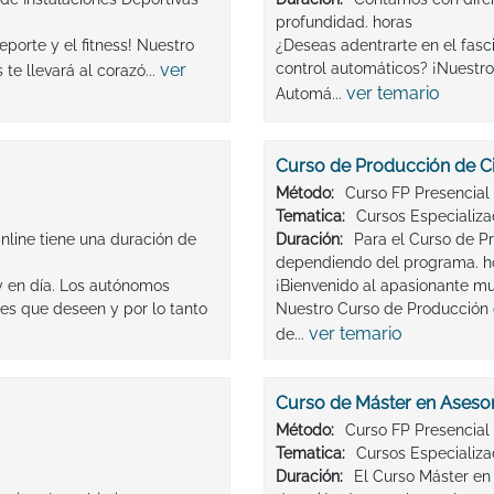
profundidad. horas
porte y el fitness! Nuestro
¿Deseas adentrarte en el fasc
ver
control automáticos? ¡Nuestro
te llevará al corazó...
ver temario
Automá...
Curso de Producción de Ci
Método:
Curso FP Presencial
Tematica:
Cursos Especializ
line tiene una duración de
Duración:
Para el Curso de Pr
dependiendo del programa. h
y en día. Los autónomos
¡Bienvenido al apasionante mu
tes que deseen y por lo tanto
Nuestro Curso de Producción d
ver temario
de...
Curso de Máster en Asesor
Método:
Curso FP Presencial
Tematica:
Cursos Especializ
Duración:
El Curso Máster en