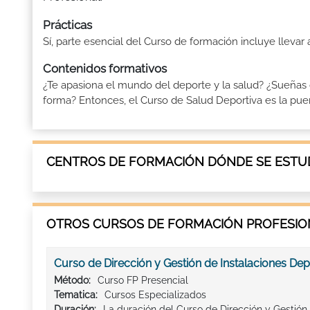
Prácticas
Sí, parte esencial del Curso de formación incluye llevar
Contenidos formativos
¿Te apasiona el mundo del deporte y la salud? ¿Sueñas
forma? Entonces, el Curso de Salud Deportiva es la puerta
CENTROS DE FORMACIÓN DÓNDE SE ESTUD
OTROS CURSOS DE FORMACIÓN PROFESION
Curso de Dirección y Gestión de Instalaciones Dep
Método:
Curso FP Presencial
Tematica:
Cursos Especializados
Duración:
La duración del Curso de Dirección y Gestión