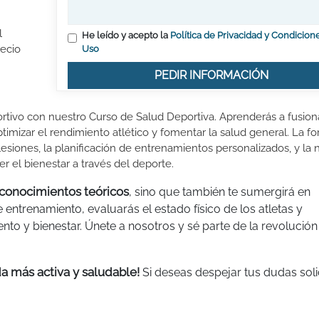
l
He leído y acepto la
Política de Privacidad y Condicion
recio
Uso
PEDIR INFORMACIÓN
ortivo con nuestro Curso de Salud Deportiva. Aprenderás a fusion
ptimizar el rendimiento atlético y fomentar la salud general. La f
iones, la planificación de entrenamientos personalizados, y la n
 el bienestar a través del deporte.
 conocimientos teóricos
, sino que también te sumergirá en
 entrenamiento, evaluarás el estado físico de los atletas y
nto y bienestar. Únete a nosotros y sé parte de la revolución
da más activa y saludable!
Si deseas despejar tus dudas soli