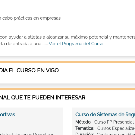
 a cabo prácticas en empresas.
 con ayudar a atletas a alcanzar su máximo potencial y mantener
 de entrada a una ......
Ver el Programa del Curso
IA EL CURSO EN VIGO
AL QUE TE PUEDEN INTERESAR
ortivas
Curso de Sistemas de Regu
Método:
Curso FP Presencial
Tematica:
Cursos Especializ
 de Instalaciones Deportivas
Duración:
Contamos con difer