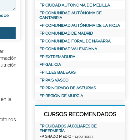
FP CIUDAD AUTONOMA DE MELILLA
FP COMUNIDAD AUTÓNOMA DE
es de
CANTABRIA
FP COMUNIDAD AUTÓNOMA DE LA RIOJA
FP COMUNIDAD DE MADRID
FP COMUNIDAD FORAL DE NAVARRA
FP COMUNIDAD VALENCIANA
ar
FP EXTREMADURA
ormación
FP GALICIA
utrición
FP ILLES BALEARS
FP PAÍS VASCO
FP PRINCIPADO DE ASTURIAS
FP REGIÓN DE MURCIA
 en la
CURSOS RECOMENDADOS
cítanos
FP CUIDADOS AUXILIARES DE
ENFERMERÍA
FP GRADO MEDIO
- 1400 horas