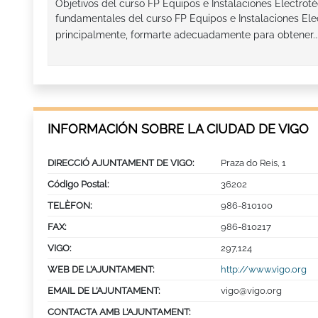
Objetivos del curso FP Equipos e Instalaciones Electroté
fundamentales del curso FP Equipos e Instalaciones Ele
principalmente, formarte adecuadamente para obtener..
INFORMACIÓN SOBRE LA CIUDAD DE VIGO
DIRECCIÓ AJUNTAMENT DE VIGO:
Praza do Reis, 1
Código Postal:
36202
TELÈFON:
986-810100
FAX:
986-810217
VIGO:
297,124
WEB DE L’AJUNTAMENT:
http://www.vigo.org
EMAIL DE L’AJUNTAMENT:
vigo@vigo.org
CONTACTA AMB L’AJUNTAMENT: