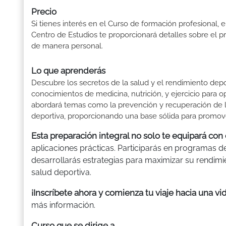
Precio
Si tienes interés en el Curso de formación profesional, e
Centro de Estudios te proporcionará detalles sobre el p
de manera personal.
Lo que aprenderás
Descubre los secretos de la salud y el rendimiento dep
conocimientos de medicina, nutrición, y ejercicio para o
abordará temas como la prevención y recuperación de les
deportiva, proporcionando una base sólida para promover
Esta preparación integral no solo te equipará con
aplicaciones prácticas. Participarás en programas de
desarrollarás estrategias para maximizar su rendimie
salud deportiva.
¡Inscríbete ahora y comienza tu viaje hacia una vi
más información.
Curso que se dirige a