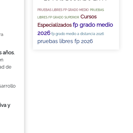
PRUEBAS LIBRES FP GRADO MEDIO
PRUEBAS
Cursos
LIBRES FP GRADO SUPERIOR
fp grado medio
Especializados
2026
fp grado medio a distancia 2026
ra
pruebas libres fp 2026
s años
,
én
ad de
sarrollo
iva y