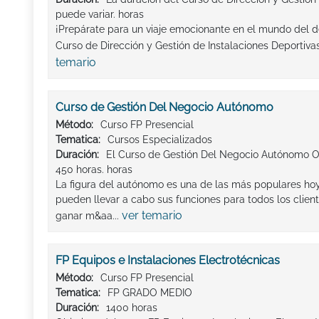
puede variar. horas
¡Prepárate para un viaje emocionante en el mundo del de
Curso de Dirección y Gestión de Instalaciones Deportivas 
temario
Curso de Gestión Del Negocio Autónomo
Método:
Curso FP Presencial
Tematica:
Cursos Especializados
Duración:
El Curso de Gestión Del Negocio Autónomo On
450 horas. horas
La figura del autónomo es una de las más populares ho
pueden llevar a cabo sus funciones para todos los clien
ver temario
ganar m&aa...
FP Equipos e Instalaciones Electrotécnicas
Método:
Curso FP Presencial
Tematica:
FP GRADO MEDIO
Duración:
1400 horas