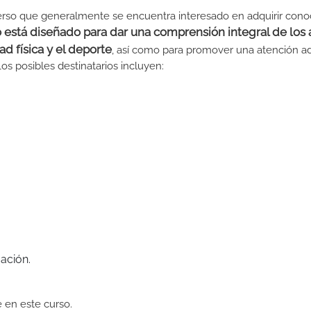
iverso que generalmente se encuentra interesado en adquirir con
o está diseñado para dar una comprensión integral de los
ad física y el deporte
, así como para promover una atención a
Los posibles destinatarios incluyen:
ación.
e en este curso.