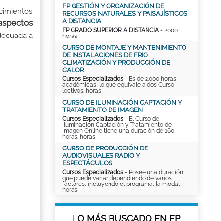
FP GESTIÓN Y ORGANIZACIÓN DE
ocimientos
RECURSOS NATURALES Y PAISAJÍSTICOS
A DISTANCIA
 aspectos
FP GRADO SUPERIOR A DISTANCIA
- 2000
decuada a
horas
CURSO DE MONTAJE Y MANTENIMIENTO
DE INSTALACIONES DE FRIO
CLIMATIZACIÓN Y PRODUCCIÓN DE
CALOR
Cursos Especializados
- Es de 2.000 horas
académicas, lo que equivale a dos Curso
lectivos. horas
CURSO DE ILUMINACIÓN CAPTACIÓN Y
TRATAMIENTO DE IMAGEN
Cursos Especializados
- El Curso de
Iluminación Captación y Tratamiento de
Imagen Online tiene una duración de 160
horas. horas
CURSO DE PRODUCCIÓN DE
AUDIOVISUALES RADIO Y
ESPECTÁCULOS
Cursos Especializados
- Posee una duración
que puede variar dependiendo de varios
factores, incluyendo el programa, la modal
horas
LO MÁS BUSCADO EN FP