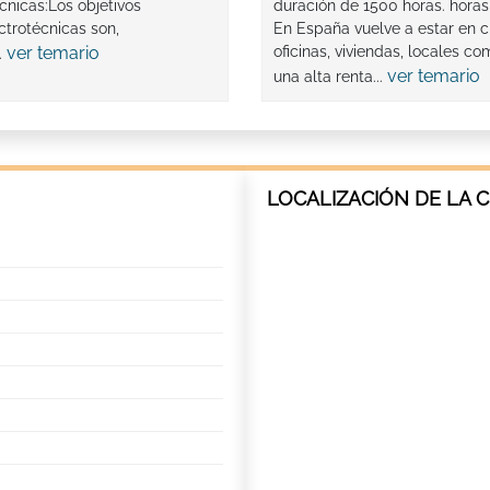
cnicas:Los objetivos
duración de 1500 horas. horas
ctrotécnicas son,
En España vuelve a estar en cr
ver temario
oficinas, viviendas, locales c
.
ver temario
una alta renta...
LOCALIZACIÓN DE LA C