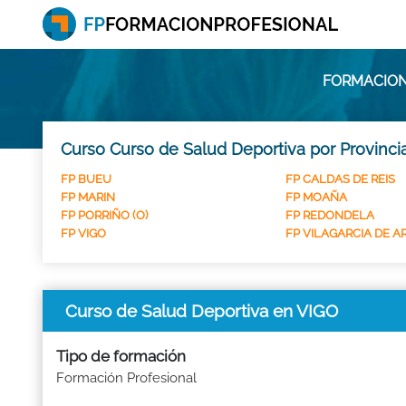
FORMACION
Curso Curso de Salud Deportiva por Provinci
FP BUEU
FP CALDAS DE REIS
FP MARIN
FP MOAÑA
FP PORRIÑO (O)
FP REDONDELA
FP VIGO
FP VILAGARCIA DE 
Curso de Salud Deportiva en VIGO
Tipo de formación
Formación Profesional